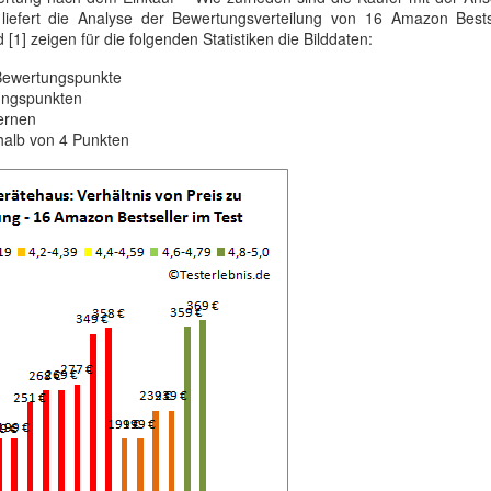
g liefert die Analyse der Bewertungsverteilung von 16 Amazon Bests
d [1] zeigen für die folgenden Statistiken die Bilddaten:
 Bewertungspunkte
tungspunkten
ernen
halb von 4 Punkten