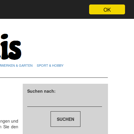
OK
MWERKEN & GARTEN
SPORT & HOBBY
Suchen nach:
ungen und
n Sie den