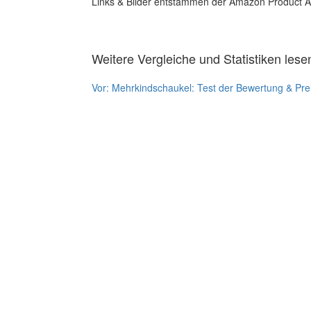
Links & Bilder entstammen der Amazon Product Adver
Weitere Vergleiche und Statistiken lese
Vor:
Mehrkindschaukel: Test der Bewertung & Pre