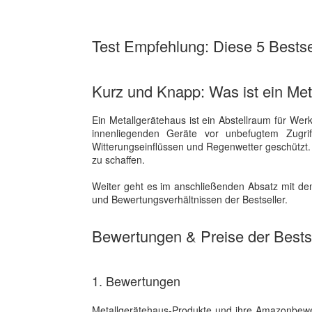
Test Empfehlung: Diese 5 Bestsel
Kurz und Knapp: Was ist ein Met
Ein Metallgerätehaus ist ein Abstellraum für Wer
innenliegenden Geräte vor unbefugtem Zugri
Witterungseinflüssen und Regenwetter geschützt.
zu schaffen.
Weiter geht es im anschließenden Absatz mit dem
und Bewertungsverhältnissen der Bestseller.
Bewertungen & Preise der Bestse
1. Bewertungen
Metallgerätehaus-Produkte und ihre Amazonbewe