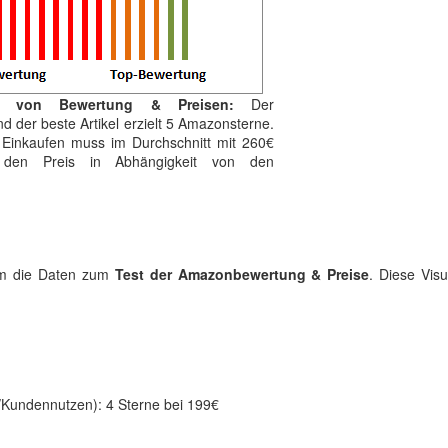
ng von Bewertung & Preisen:
Der
d der beste Artikel erzielt 5 Amazonsterne.
 Einkaufen muss im Durchschnitt mit 260€
n den Preis in Abhängigkeit von den
amm die Daten zum
Test der Amazonbewertung & Preise
. Diese Visu
Kundennutzen): 4 Sterne bei 199€