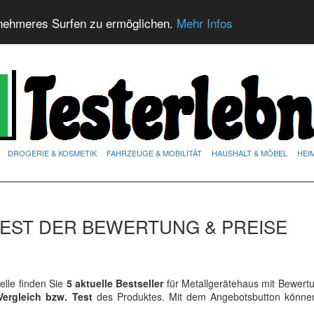
nehmeres Surfen zu ermöglichen.
Mehr Infos
DROGERIE & KOSMETIK
FAHRZEUGE & MOBILITÄT
HAUSHALT & MÖBEL
HEI
EST DER BEWERTUNG & PREISE
lle finden Sie
5 aktuelle Bestseller
für Metallgerätehaus mit Bewert
Vergleich bzw. Test
des Produktes. Mit dem Angebotsbutton könne