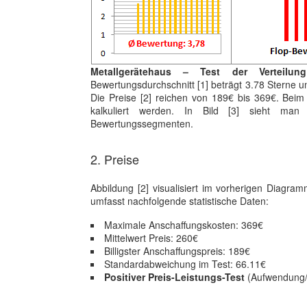
Metallgerätehaus – Test der Verteilu
Bewertungsdurchschnitt [1] beträgt 3.78 Sterne un
Die Preise [2] reichen von 189€ bis 369€. Beim
kalkuliert werden. In Bild [3] sieht ma
Bewertungssegmenten.
2. Preise
Abbildung [2] visualisiert im vorherigen Diagr
umfasst nachfolgende statistische Daten:
Maximale Anschaffungskosten: 369€
Mittelwert Preis: 260€
Billigster Anschaffungspreis: 189€
Standardabweichung im Test: 66.11€
Positiver Preis-Leistungs-Test
(Aufwendung/