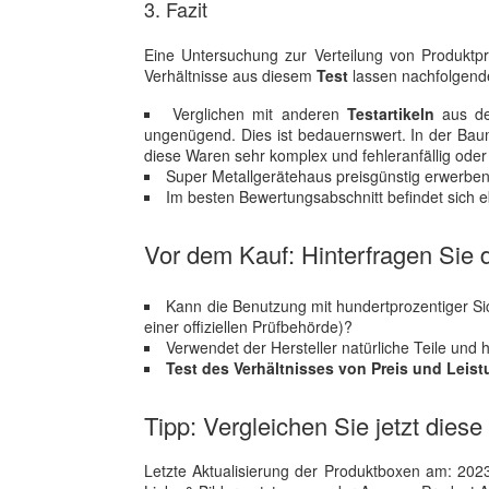
3. Fazit
Eine Untersuchung zur Verteilung von Produktpre
Verhältnisse aus diesem
Test
lassen nachfolgend
Verglichen mit anderen
Testartikeln
aus de
ungenügend. Dies ist bedauernswert. In der Baum
diese Waren sehr komplex und fehleranfällig ode
Super Metallgerätehaus preisgünstig erwerben:
Im besten Bewertungsabschnitt befindet sich eb
Vor dem Kauf: Hinterfragen Sie d
Kann die Benutzung mit hundertprozentiger S
einer offiziellen Prüfbehörde)?
Verwendet der Hersteller natürliche Teile und
Test des Verhältnisses von Preis und Leis
Tipp: Vergleichen Sie jetzt diese
Letzte Aktualisierung der Produktboxen am: 2023-1