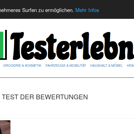
nehmeres Surfen zu ermöglichen.
Mehr Infos
DROGERIE & KOSMETIK
FAHRZEUGE & MOBILITÄT
HAUSHALT & MÖBEL
HEI
T TEST DER BEWERTUNGEN