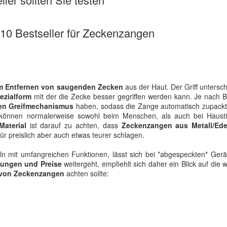
e 10 Bestseller für Zeckenzangen
m Entfernen von saugenden Zecken
aus der Haut. Der Griff untersch
ezialform
mit der die Zecke besser gegriffen werden kann. Je nach B
en Greifmechanismus
haben, sodass die Zange automatisch zupack
können normalerweise sowohl beim Menschen, als auch bei Hausti
Material
ist darauf zu achten, dass
Zeckenzangen aus Metall/Ede
ür preislich aber auch etwas teurer schlagen.
keln mit umfangreichen Funktionen, lässt sich bei *abgespeckten* Ger
tungen und Preise
weitergeht, empfiehlt sich daher ein Blick auf die w
von Zeckenzangen
achten sollte: