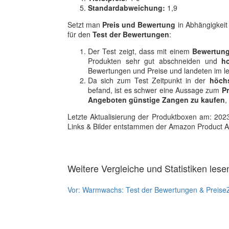
Standardabweichung:
1,9
Setzt man
Preis und Bewertung
in Abhängigkeit 
für den
Test der Bewertungen
:
Der Test zeigt, dass mit einem
Bewertung
Produkten sehr gut abschneiden und
h
Bewertungen und Preise und landeten im le
Da sich zum Test Zeitpunkt in der
höch
befand, ist es schwer eine Aussage zum
P
Angeboten günstige Zangen zu kaufen
,
Letzte Aktualisierung der Produktboxen am: 2023-1
Links & Bilder entstammen der Amazon Product Adver
Weitere Vergleiche und Statistiken lese
Vor:
Warmwachs: Test der Bewertungen & Preise