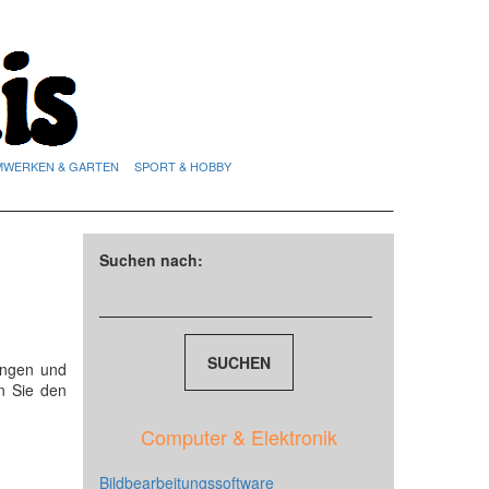
MWERKEN & GARTEN
SPORT & HOBBY
Suchen nach:
ungen und
n Sie den
Computer & Elektronik
Bildbearbeitungssoftware