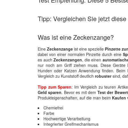
Tipp: Vergleichen Sie jetzt dies
Was ist eine Zeckenzange?
Eine
Zeckenzange
ist eine spezielle
Pinzette zu
dabei von einer normalen Pinzette durch eine
Sp
es auch
Zeckenzangen
, die einen
automatisch
nur noch am Griff ziehen muss. Diese Geräte 
Hunden oder Katzen Anwendung finden. Beim
Vergleich zu Kunststoff deutlich
robuster
sind, daf
Tipp zum Sparen
: Im Vergleich zu teuren Arti
Geld sparen
. Bevor es mit dem
Test der Bewer
Produkteigenschaften, auf die man beim
Kaufen 
Chemiefrei
Farbe
Hochwertige Verarbeitung
Integrierter Greifmechanismus