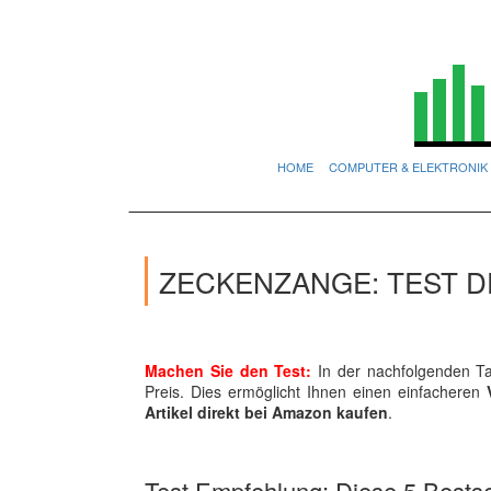
HOME
COMPUTER & ELEKTRONIK
ZECKENZANGE: TEST 
Machen Sie den Test:
In der nachfolgenden Ta
Preis. Dies ermöglicht Ihnen einen einfacheren
Artikel direkt bei Amazon kaufen
.
Test Empfehlung: Diese 5 Bestsel