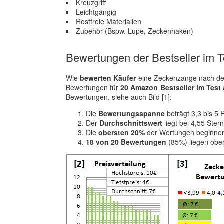
Kreuzgriff
Leichtgängig
Rostfreie Materialien
Zubehör (Bspw. Lupe, Zeckenhaken)
Bewertungen der Bestseller im T
Wie
bewerten Käufer
eine Zeckenzange nach dem
Bewertungen für
20 Amazon Bestseller im Test
Bewertungen, siehe auch Bild [1]:
Die
Bewertungsspanne
beträgt 3,3 bis 5 
Der
Durchschnittswert
liegt bei 4,55 Ster
Die
obersten 20%
der Wertungen beginnen
18 von 20 Bewertungen
(85%) liegen obe