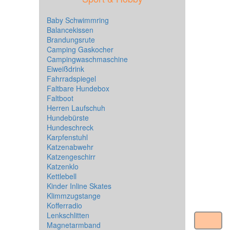
Baby Schwimmring
Balancekissen
Brandungsrute
Camping Gaskocher
Campingwaschmaschine
Eiweißdrink
Fahrradspiegel
Faltbare Hundebox
Faltboot
Herren Laufschuh
Hundebürste
Hundeschreck
Karpfenstuhl
Katzenabwehr
Katzengeschirr
Katzenklo
Kettlebell
Kinder Inline Skates
Klimmzugstange
Kofferradio
Lenkschlitten
Magnetarmband