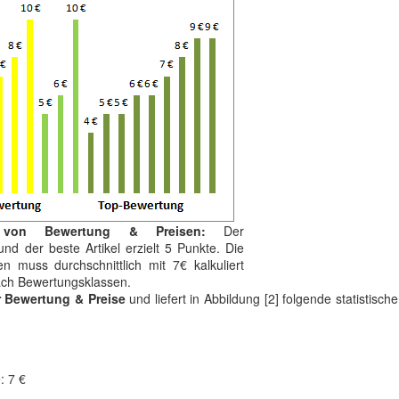
 von Bewertung & Preisen:
Der
nd der beste Artikel erzielt 5 Punkte. Die
 muss durchschnittlich mit 7€ kalkuliert
nach Bewertungsklassen.
r Bewertung & Preise
und liefert in Abbildung [2] folgende statistisch
: 7 €