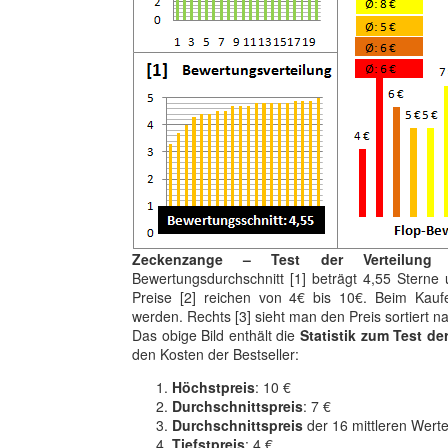
Zeckenzange – Test der Verteilung
Bewertungsdurchschnitt [1] beträgt 4,55 Sterne u
Preise [2] reichen von 4€ bis 10€. Beim Kaufen
werden. Rechts [3] sieht man den Preis sortiert 
Das obige Bild enthält die
Statistik zum Test de
den Kosten der Bestseller:
Höchstpreis
: 10 €
Durchschnittspreis
: 7 €
Durchschnittspreis
der 16 mittleren Werte
Tiefstpreis
: 4 €