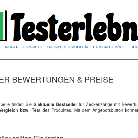
DROGERIE & KOSMETIK
FAHRZEUGE & MOBILITÄT
HAUSHALT & MÖBEL
HEI
DER BEWERTUNGEN & PREISE
belle finden Sie
5 aktuelle Bestseller
für Zeckenzange mit Bewert
Vergleich bzw. Test
des Produktes. Mit dem Angebotsbutton könne
ler sollten Sie testen