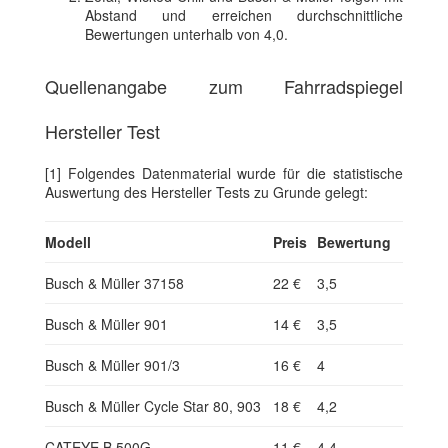
Abstand und erreichen durchschnittliche
Bewertungen unterhalb von 4,0.
Quellenangabe zum Fahrradspiegel
Hersteller Test
[1] Folgendes Datenmaterial wurde für die statistische
Auswertung des Hersteller Tests zu Grunde gelegt:
Modell
Preis
Bewertung
Busch & Müller 37158
22 €
3,5
Busch & Müller 901
14 €
3,5
Busch & Müller 901/3
16 €
4
Busch & Müller Cycle Star 80, 903
18 €
4,2
CATEYE B 500G
11 €
4,4