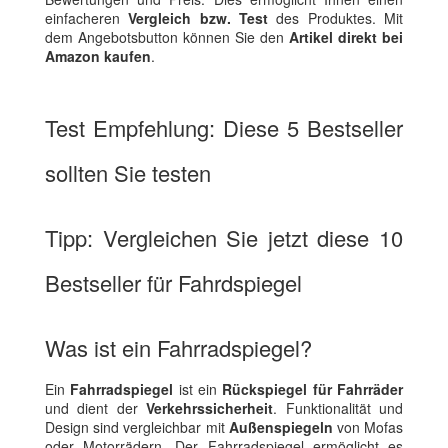
einfacheren
Vergleich bzw. Test
des Produktes. Mit
dem Angebotsbutton können Sie den
Artikel direkt bei
Amazon kaufen
.
Test Empfehlung: Diese 5 Bestseller
sollten Sie testen
Tipp: Vergleichen Sie jetzt diese 10
Bestseller für Fahrdspiegel
Was ist ein Fahrradspiegel?
Ein
Fahrradspiegel
ist ein
Rückspiegel für Fahrräder
und dient der
Verkehrssicherheit
. Funktionalität und
Design sind vergleichbar mit
Außenspiegeln
von Mofas
oder Motorrädern. Der Fahrradspiegel ermöglicht es