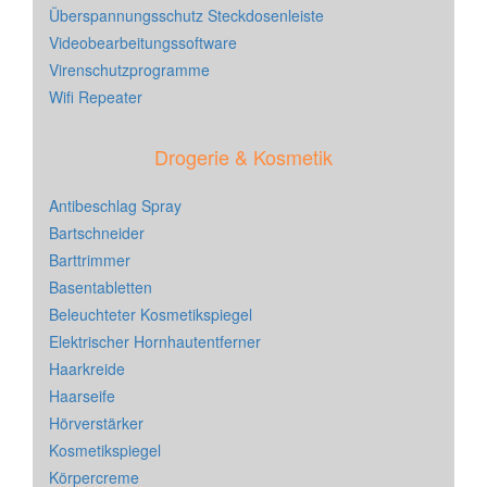
Überspannungsschutz Steckdosenleiste
Videobearbeitungssoftware
Virenschutzprogramme
Wifi Repeater
Drogerie & Kosmetik
Antibeschlag Spray
Bartschneider
Barttrimmer
Basentabletten
Beleuchteter Kosmetikspiegel
Elektrischer Hornhautentferner
Haarkreide
Haarseife
Hörverstärker
Kosmetikspiegel
Körpercreme