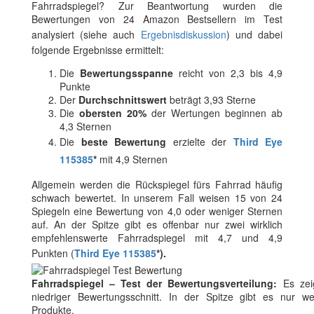
Fahrradspiegel? Zur Beantwortung wurden die
Bewertungen von 24 Amazon Bestsellern im Test
analysiert (siehe auch
Ergebnisdiskussion
) und dabei
folgende Ergebnisse ermittelt:
Die
Bewertungsspanne
reicht von 2,3 bis 4,9
Punkte
Der
Durchschnittswert
beträgt 3,93 Sterne
Die
obersten 20%
der Wertungen beginnen ab
4,3 Sternen
Die
beste Bewertung
erzielte der
Third Eye
115385
*
mit 4,9 Sternen
Allgemein werden die Rückspiegel fürs Fahrrad häufig
schwach bewertet. In unserem Fall weisen 15 von 24
Spiegeln eine Bewertung von 4,0 oder weniger Sternen
auf. An der Spitze gibt es offenbar nur zwei wirklich
empfehlenswerte Fahrradspiegel mit 4,7 und 4,9
Punkten (
Third Eye 115385
*).
Fahrradspiegel – Test der Bewertungsverteilung:
Es zeig
niedriger Bewertungsschnitt. In der Spitze gibt es nur we
Produkte.