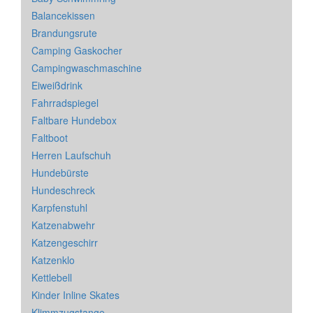
Balancekissen
Brandungsrute
Camping Gaskocher
Campingwaschmaschine
Eiweißdrink
Fahrradspiegel
Faltbare Hundebox
Faltboot
Herren Laufschuh
Hundebürste
Hundeschreck
Karpfenstuhl
Katzenabwehr
Katzengeschirr
Katzenklo
Kettlebell
Kinder Inline Skates
Klimmzugstange