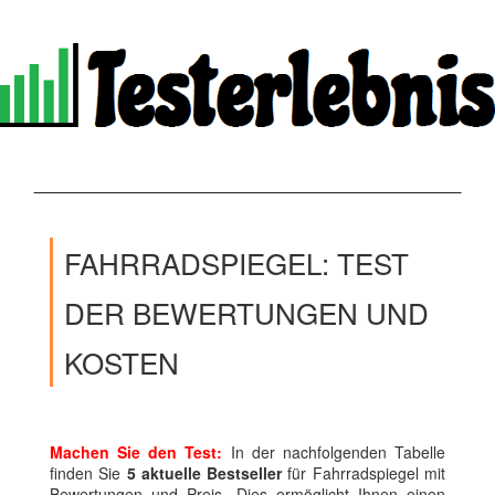
FAHRRADSPIEGEL: TEST
DER BEWERTUNGEN UND
KOSTEN
Machen Sie den Test:
In der nachfolgenden Tabelle
finden Sie
5 aktuelle Bestseller
für Fahrradspiegel mit
Bewertungen und Preis. Dies ermöglicht Ihnen einen