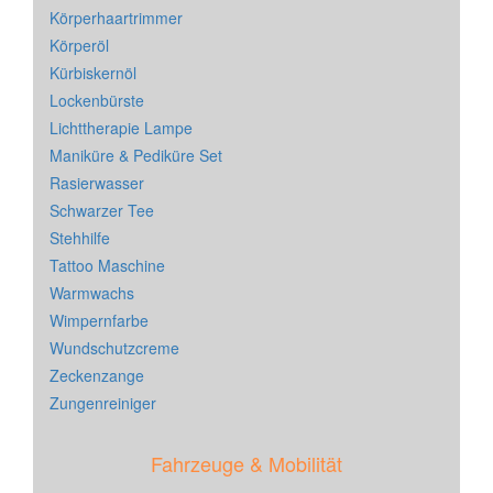
Körperhaartrimmer
Körperöl
Kürbiskernöl
Lockenbürste
Lichttherapie Lampe
Maniküre & Pediküre Set
Rasierwasser
Schwarzer Tee
Stehhilfe
Tattoo Maschine
Warmwachs
Wimpernfarbe
Wundschutzcreme
Zeckenzange
Zungenreiniger
Fahrzeuge & Mobilität