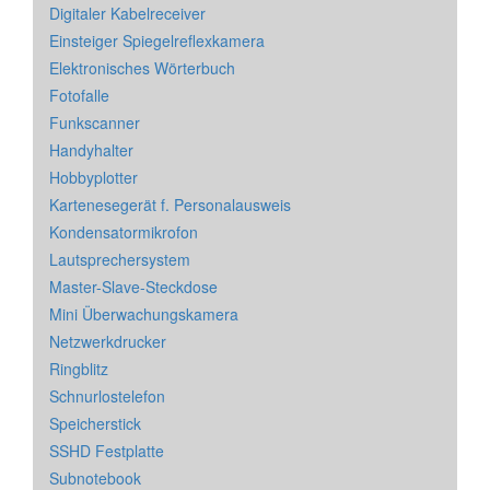
Digitaler Kabelreceiver
Einsteiger Spiegelreflexkamera
Elektronisches Wörterbuch
Fotofalle
Funkscanner
Handyhalter
Hobbyplotter
Kartenesegerät f. Personalausweis
Kondensatormikrofon
Lautsprechersystem
Master-Slave-Steckdose
Mini Überwachungskamera
Netzwerkdrucker
Ringblitz
Schnurlostelefon
Speicherstick
SSHD Festplatte
Subnotebook