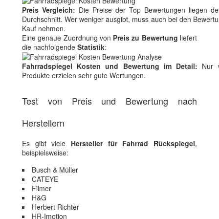
Preis Vergleich:
Die Preise der Top Bewertungen liegen de
Durchschnitt. Wer weniger ausgibt, muss auch bei den Bewert
Kauf nehmen.
Eine genaue Zuordnung von
Preis zu Bewertung
liefert
die nachfolgende
Statistik
:
Fahrradspiegel Kosten und Bewertung im Detail:
Nur w
Produkte erzielen sehr gute Wertungen.
Test von Preis und Bewertung nach
Herstellern
Es gibt viele
Hersteller für Fahrrad Rückspiegel
,
beispielsweise:
Busch & Müller
CATEYE
Filmer
H&G
Herbert Richter
HR-Imotion