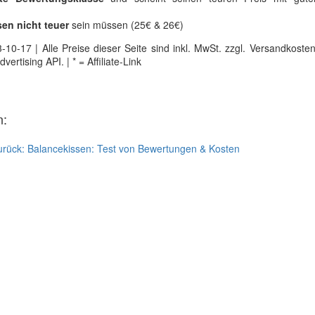
en nicht teuer
sein müssen (25€ & 26€)
0-17 | Alle Preise dieser Seite sind inkl. MwSt. zzgl. Versandkosten |
tising API. | * = Affiliate-Link
n:
urück:
Balancekissen: Test von Bewertungen & Kosten