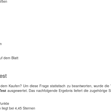
rößen
en
uf dem Blatt
est
dem Kaufen? Um diese Frage statistisch zu beantworten, wurde die V
Test
ausgewertet. Das nachfolgende Ergebnis liefert die zugehörige Sta
Punkte
liegt bei 4,45 Sternen