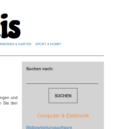
MWERKEN & GARTEN
SPORT & HOBBY
Suchen nach:
ungen und
n Sie den
Computer & Elektronik
Bildbearbeitungssoftware