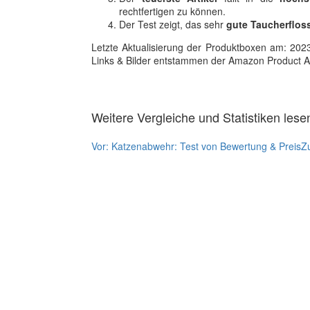
rechtfertigen zu können.
Der Test zeigt, das sehr
gute Taucherfloss
Letzte Aktualisierung der Produktboxen am: 2023-1
Links & Bilder entstammen der Amazon Product Adver
Weitere Vergleiche und Statistiken lese
Vor:
Katzenabwehr: Test von Bewertung & Preis
Z