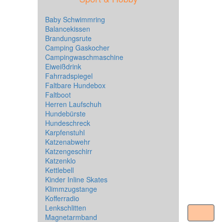
Baby Schwimmring
Balancekissen
Brandungsrute
Camping Gaskocher
Campingwaschmaschine
Eiweißdrink
Fahrradspiegel
Faltbare Hundebox
Faltboot
Herren Laufschuh
Hundebürste
Hundeschreck
Karpfenstuhl
Katzenabwehr
Katzengeschirr
Katzenklo
Kettlebell
Kinder Inline Skates
Klimmzugstange
Kofferradio
Lenkschlitten
Magnetarmband