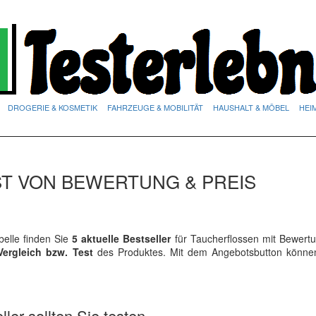
DROGERIE & KOSMETIK
FAHRZEUGE & MOBILITÄT
HAUSHALT & MÖBEL
HEI
T VON BEWERTUNG & PREIS
elle finden Sie
5 aktuelle Bestseller
für Taucherflossen mit Bewert
Vergleich bzw. Test
des Produktes. Mit dem Angebotsbutton könne
ler sollten Sie testen