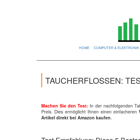
HOME
COMPUTER & ELEKTRONIK
TAUCHERFLOSSEN: TES
Machen Sie den Test:
In der nachfolgenden Tab
Preis. Dies ermöglicht Ihnen einen einfacheren
Artikel direkt bei Amazon kaufen
.
Test Empfehlung: Diese 5 Bestsel