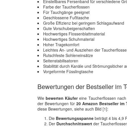
Einstellbares Fersenband für verschiedene G
Farbe der Taucherflossen
Für Tauchgänge geeignet
Geschlossene Fußtasche
Große Effizienz bei geringem Schlagaufwand
Gute Vorschubeigenschaften
Hochwertiges Flossenblattmaterial
Hochwertiges Schuhmaterial
Hoher Tragekomfort
Leichtes An- und Ausziehen der Taucherfloss
Rutschfeste Sohleneinsätze
Seitenstabilisatoren
Stabilität durch Kanäle und Strömungslöcher a
Vorgeformte Füsslingtasche
Bewertungen der Bestseller im T
Wie
bewerten Käufer
eine Taucherflossen nach 
der Bewertungen für
20 Amazon Bestseller im 
diese Bewertungen, siehe auch Bild [1]:
Die
Bewertungsspanne
beträgt 4 bis 4,9 
Der
Durchschnittswert
der Taucherflossen 