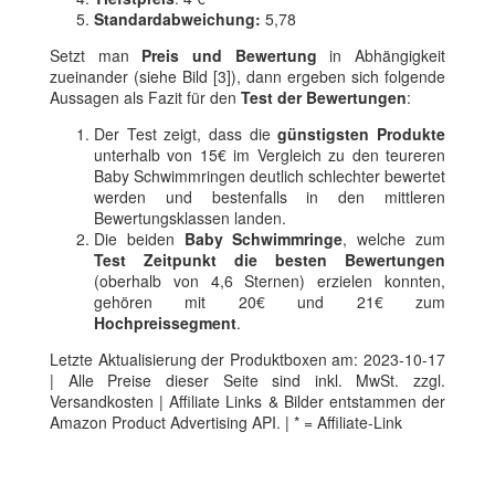
Standardabweichung:
5,78
Setzt man
Preis und Bewertung
in Abhängigkeit
zueinander (siehe Bild [3]), dann ergeben sich folgende
Aussagen als Fazit für den
Test der Bewertungen
:
Der Test zeigt, dass die
günstigsten Produkte
unterhalb von 15€ im Vergleich zu den teureren
Baby Schwimmringen deutlich schlechter bewertet
werden und bestenfalls in den mittleren
Bewertungsklassen landen.
Die beiden
Baby Schwimmringe
, welche zum
Test Zeitpunkt die besten Bewertungen
(oberhalb von 4,6 Sternen) erzielen konnten,
gehören mit 20€ und 21€ zum
Hochpreissegment
.
Letzte Aktualisierung der Produktboxen am: 2023-10-17
| Alle Preise dieser Seite sind inkl. MwSt. zzgl.
Versandkosten | Affiliate Links & Bilder entstammen der
Amazon Product Advertising API. | * = Affiliate-Link