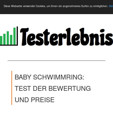
Diese Webseite verwendet Cookies, um Ihnen ein angenehmeres Surfen zu ermöglichen.
Meh
BABY SCHWIMMRING:
TEST DER BEWERTUNG
UND PREISE