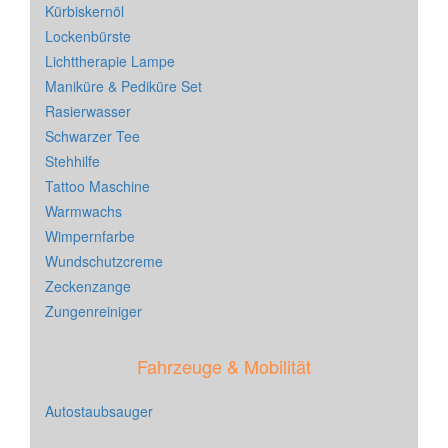
Kürbiskernöl
Lockenbürste
Lichttherapie Lampe
Maniküre & Pediküre Set
Rasierwasser
Schwarzer Tee
Stehhilfe
Tattoo Maschine
Warmwachs
Wimpernfarbe
Wundschutzcreme
Zeckenzange
Zungenreiniger
Fahrzeuge & Mobilität
Autostaubsauger