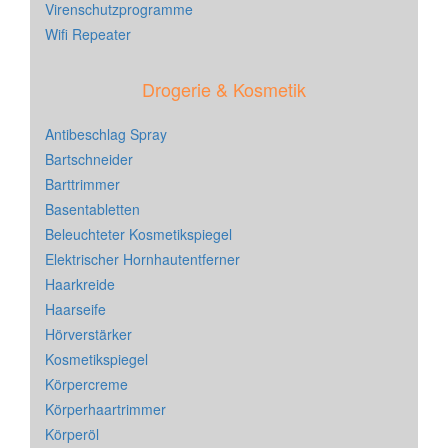
Virenschutzprogramme
Wifi Repeater
Drogerie & Kosmetik
Antibeschlag Spray
Bartschneider
Barttrimmer
Basentabletten
Beleuchteter Kosmetikspiegel
Elektrischer Hornhautentferner
Haarkreide
Haarseife
Hörverstärker
Kosmetikspiegel
Körpercreme
Körperhaartrimmer
Körperöl