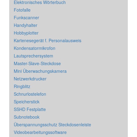
Elektronisches Wörterbuch
Fotofalle
Funkscanner
Handyhalter
Hobbyplotter
Kartenesegerät f. Personalausweis
Kondensatormikrofon
Lautsprechersystem
Master-Slave-Steckdose
Mini Überwachungskamera
Netzwerkdrucker
Ringblitz
Schnurlostelefon
Speicherstick
SSHD Festplatte
Subnotebook
Überspannungsschutz Steckdosenleiste
Videobearbeitungssoftware