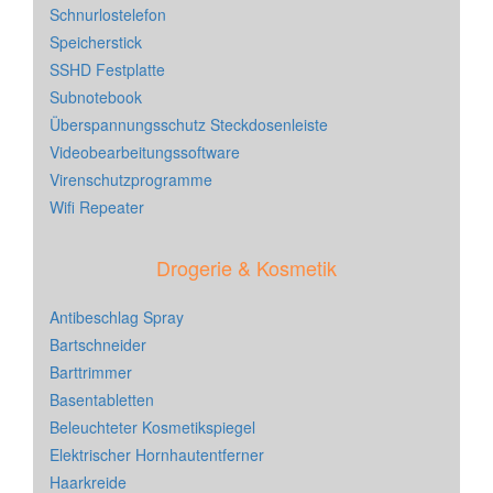
Schnurlostelefon
Speicherstick
SSHD Festplatte
Subnotebook
Überspannungsschutz Steckdosenleiste
Videobearbeitungssoftware
Virenschutzprogramme
Wifi Repeater
Drogerie & Kosmetik
Antibeschlag Spray
Bartschneider
Barttrimmer
Basentabletten
Beleuchteter Kosmetikspiegel
Elektrischer Hornhautentferner
Haarkreide