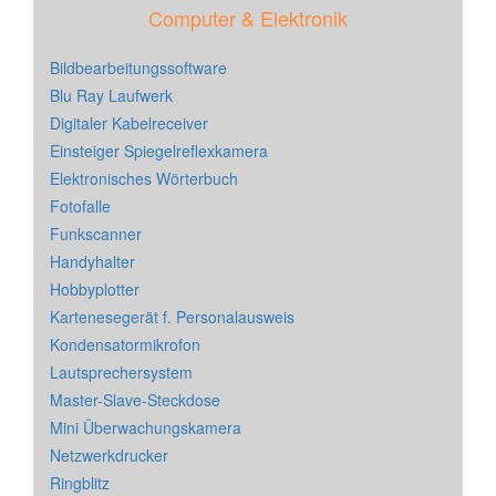
Computer & Elektronik
Bildbearbeitungssoftware
Blu Ray Laufwerk
Digitaler Kabelreceiver
Einsteiger Spiegelreflexkamera
Elektronisches Wörterbuch
Fotofalle
Funkscanner
Handyhalter
Hobbyplotter
Kartenesegerät f. Personalausweis
Kondensatormikrofon
Lautsprechersystem
Master-Slave-Steckdose
Mini Überwachungskamera
Netzwerkdrucker
Ringblitz