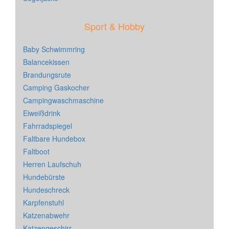
Sport & Hobby
Baby Schwimmring
Balancekissen
Brandungsrute
Camping Gaskocher
Campingwaschmaschine
Eiweißdrink
Fahrradspiegel
Faltbare Hundebox
Faltboot
Herren Laufschuh
Hundebürste
Hundeschreck
Karpfenstuhl
Katzenabwehr
Katzengeschirr