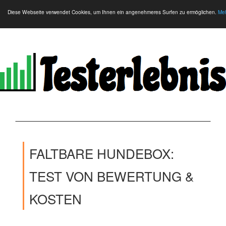
Diese Webseite verwendet Cookies, um Ihnen ein angenehmeres Surfen zu ermöglichen.
Meh
FALTBARE HUNDEBOX:
TEST VON BEWERTUNG &
KOSTEN