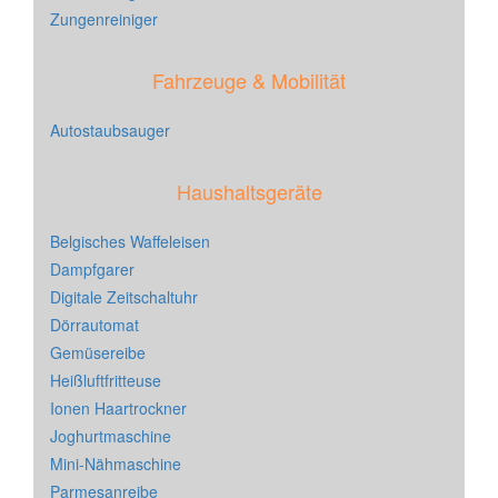
Zungenreiniger
Fahrzeuge & Mobilität
Autostaubsauger
Haushaltsgeräte
Belgisches Waffeleisen
Dampfgarer
Digitale Zeitschaltuhr
Dörrautomat
Gemüsereibe
Heißluftfritteuse
Ionen Haartrockner
Joghurtmaschine
Mini-Nähmaschine
Parmesanreibe