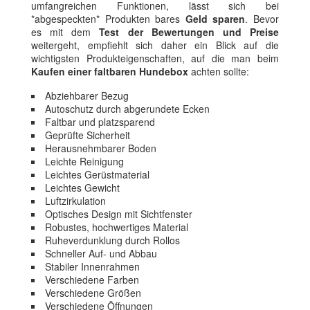
umfangreichen Funktionen, lässt sich bei
*abgespeckten* Produkten bares
Geld sparen
. Bevor
es mit dem
Test der Bewertungen und Preise
weitergeht, empfiehlt sich daher ein Blick auf die
wichtigsten Produkteigenschaften, auf die man beim
Kaufen einer faltbaren Hundebox
achten sollte:
Abziehbarer Bezug
Autoschutz durch abgerundete Ecken
Faltbar und platzsparend
Geprüfte Sicherheit
Herausnehmbarer Boden
Leichte Reinigung
Leichtes Gerüstmaterial
Leichtes Gewicht
Luftzirkulation
Optisches Design mit Sichtfenster
Robustes, hochwertiges Material
Ruheverdunklung durch Rollos
Schneller Auf- und Abbau
Stabiler Innenrahmen
Verschiedene Farben
Verschiedene Größen
Verschiedene Öffnungen