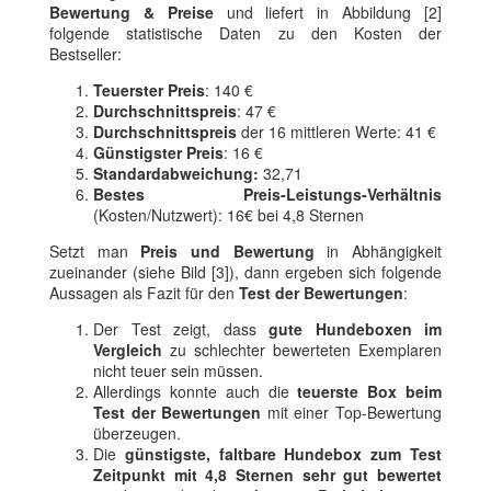
Bewertung & Preise
und liefert in Abbildung [2]
folgende statistische Daten zu den Kosten der
Bestseller:
Teuerster Preis
: 140 €
Durchschnittspreis
: 47 €
Durchschnittspreis
der 16 mittleren Werte: 41 €
Günstigster Preis
: 16 €
Standardabweichung:
32,71
Bestes Preis-Leistungs-Verhältnis
(Kosten/Nutzwert): 16€ bei 4,8 Sternen
Setzt man
Preis und Bewertung
in Abhängigkeit
zueinander (siehe Bild [3]), dann ergeben sich folgende
Aussagen als Fazit für den
Test der Bewertungen
:
Der Test zeigt, dass
gute Hundeboxen im
Vergleich
zu schlechter bewerteten Exemplaren
nicht teuer sein müssen.
Allerdings konnte auch die
teuerste Box beim
Test der Bewertungen
mit einer Top-Bewertung
überzeugen.
Die
günstigste, faltbare Hundebox zum Test
Zeitpunkt mit 4,8 Sternen sehr gut bewertet