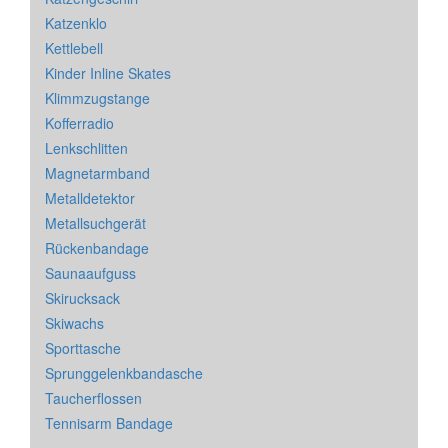
Katzenklo
Kettlebell
Kinder Inline Skates
Klimmzugstange
Kofferradio
Lenkschlitten
Magnetarmband
Metalldetektor
Metallsuchgerät
Rückenbandage
Saunaaufguss
Skirucksack
Skiwachs
Sporttasche
Sprunggelenkbandasche
Taucherflossen
Tennisarm Bandage