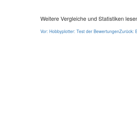
Weitere Vergleiche und Statistiken lese
Vor:
Hobbyplotter: Test der Bewertungen
Zurück: