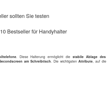
ler sollten Sie testen
 10 Bestseller für Handyhalter
iltelefone
. Diese Halterung ermöglicht die
stabile Ablage de
Secondscreen am Schreibtisch
. Die wichtigsten
Attribute
, auf di