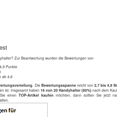
est
halter? Zur Beantwortung wurden die Bewertungen von
 4,9 Punkte
e
 ab 4,6
wertungsverteilung
. Die
Bewertungsspanne
reicht von
2,7 bis 4,9 S
ten ist. Insgesamt haben
16 von 20 Handyhalter (80%)
nach dem Kauf
 Sie einen
TOP-Artikel kaufen
möchten, dann sollten Sie jetzt n
alten.