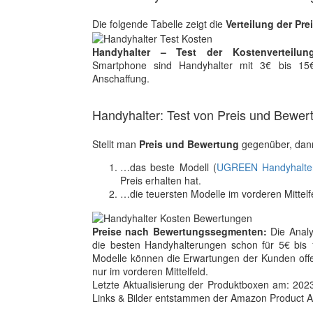
Die folgende Tabelle zeigt die
Verteilung der Pre
Handyhalter – Test der Kostenverteilung
Smartphone sind Handyhalter mit 3€ bis 15€
Anschaffung.
Handyhalter: Test von Preis und Bewer
Stellt man
Preis und Bewertung
gegenüber, dann
…das beste Modell (
UGREEN Handyhalte
Preis erhalten hat.
…die teuersten Modelle im vorderen Mittelf
Preise nach Bewertungssegmenten:
Die Analy
die besten Handyhalterungen schon für 5€ bis 
Modelle können die Erwartungen der Kunden offe
nur im vorderen Mittelfeld.
Letzte Aktualisierung der Produktboxen am: 2023-1
Links & Bilder entstammen der Amazon Product Adver