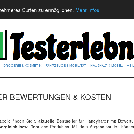
nehmeres Surfen zu ermöglichen.
Mehr Infos
DROGERIE & KOSMETIK
FAHRZEUGE & MOBILITÄT
HAUSHALT & MÖBEL
HEI
DER BEWERTUNGEN & KOSTEN
belle finden Sie
5 aktuelle Bestseller
für Handyhalter mit Bewert
Vergleich bzw. Test
des Produktes. Mit dem Angebotsbutton könne