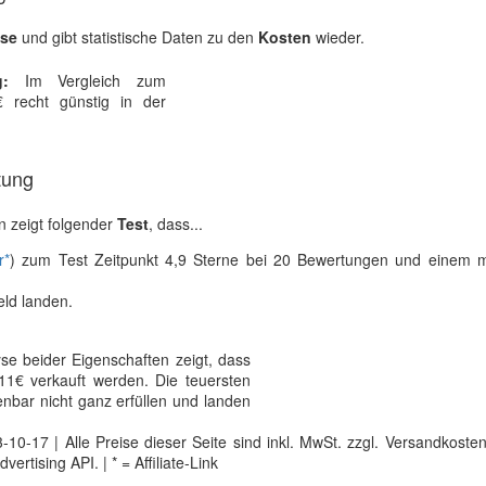
ise
und gibt statistische Daten zu den
Kosten
wieder.
:
Im Vergleich zum
 recht günstig in der
tung
 zeigt folgender
Test
, dass...
r*
) zum Test Zeitpunkt 4,9 Sterne bei 20 Bewertungen und einem 
eld landen.
se beider Eigenschaften zeigt, dass
11€ verkauft werden. Die teuersten
nbar nicht ganz erfüllen und landen
0-17 | Alle Preise dieser Seite sind inkl. MwSt. zzgl. Versandkosten |
tising API. | * = Affiliate-Link