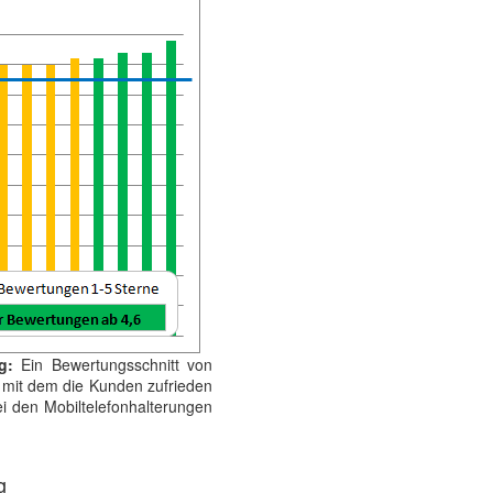
g:
Ein Bewertungsschnitt von
kt mit dem die Kunden zufrieden
ei den Mobiltelefonhalterungen
g