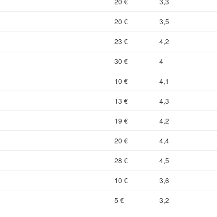
20 €
3,3
20 €
3,5
23 €
4,2
30 €
4
10 €
4,1
13 €
4,3
19 €
4,2
20 €
4,4
28 €
4,5
10 €
3,6
5 €
3,2