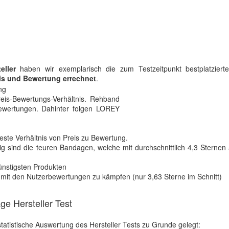
teller
haben wir exemplarisch die zum Testzeitpunkt bestplatziert
is und Bewertung errechnet
.
eis-Bewertungs-Verhältnis. Rehband
Bewertungen. Dahinter folgen LOREY
beste Verhältnis von Preis zu Bewertung.
llig sind die teuren Bandagen, welche mit durchschnittlich 4,3 Sternen
günstigsten Produkten
iv mit den Nutzerbewertungen zu kämpfen (nur 3,63 Sterne im Schnitt)
 Hersteller Test
statistische Auswertung des Hersteller Tests zu Grunde gelegt: