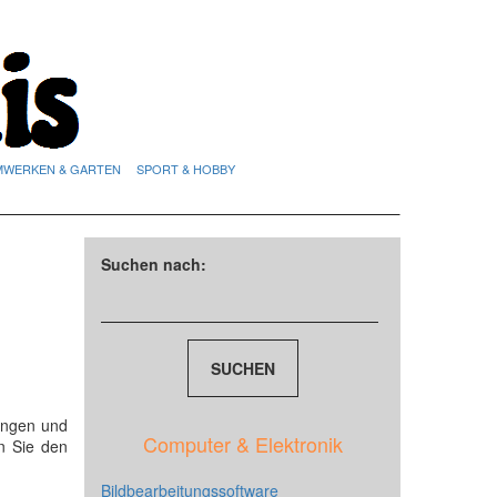
MWERKEN & GARTEN
SPORT & HOBBY
Suchen nach:
ungen und
Computer & Elektronik
n Sie den
Bildbearbeitungssoftware