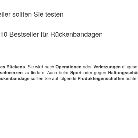
ler sollten Sie testen
e 10 Bestseller für Rückenbandagen
 des Rückens
. Sie wird nach
Operationen
oder
Verletzungen
eingeset
sschmerzen
zu lindern. Auch beim
Sport
oder gegen
Haltungssch
Rückenbandage
sollten Sie auf folgende
Produkteigenschaften
achten