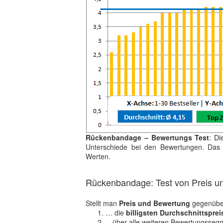
Rückenbandage – Bewertungs Test
: Di
Unterschiede bei den Bewertungen. Das 
Werten.
Rückenbandage: Test von Preis u
Stellt man
Preis und Bewertung
gegenüber
… die
billigsten Durchschnittsprei
…über alle weiteren Bewertungssegm