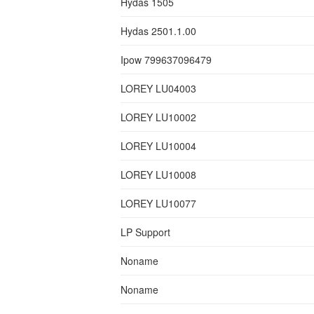
Hydas 1505
Hydas 2501.1.00
Ipow 799637096479
LOREY LU04003
LOREY LU10002
LOREY LU10004
LOREY LU10008
LOREY LU10077
LP Support
Noname
Noname