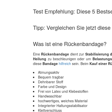
Test Empfehlung: Diese 5 Bestsel
Tipp: Vergleichen Sie jetzt dies
Was ist eine Rückenbandage?
Eine
Rückenbandage
dient zur
Stabilisierung
Heilung
zu beschleunigen oder um
Belastung
diese
Bandage
hilfreich
sein. Beim
Kauf einer 
Atmungsaktiv
Bequem tragbar
Dehnbarer Stoff
Farbe und Design
Frei von Latex und Klebestoffen
Handwaschbar
hochwertiges, weiches Material
Integrierter Haltungsstabilisator
Klettverschluss