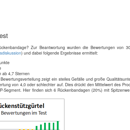
est
ckenbandage? Zur Beantwortung wurden die Bewertungen von 3
sdiskussion
) und dabei folgende Ergebnisse ermittelt:
Punkte
e
 ab 4,7 Sternen
 Bewertungsverteilung zeigt ein steiles Gefälle und große Qualitätsunt
ung von 4,0 oder schlechter auf. Dies drückt den Mittelwert des Pro
TOP-Segment. Hier finden sich 6 Rückenbandagen (20%) mit Spitzenwe