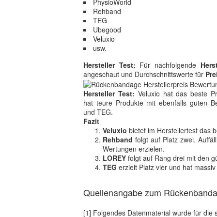
PhysioWorld
Rehband
TEG
Ubegood
Veluxio
usw.
Hersteller Test:
Für nachfolgende
Hers
angeschaut und Durchschnittswerte für
Pre
Hersteller Test:
Veluxio hat das beste Pr
hat teure Produkte mit ebenfalls guten 
und TEG.
Fazit
Veluxio
bietet im Herstellertest das 
Rehband
folgt auf Platz zwei. Auffä
Wertungen erzielen.
LOREY
folgt auf Rang drei mit den 
TEG
erzielt Platz vier und hat mass
Quellenangabe zum Rückenbandage
[1] Folgendes Datenmaterial wurde für die 