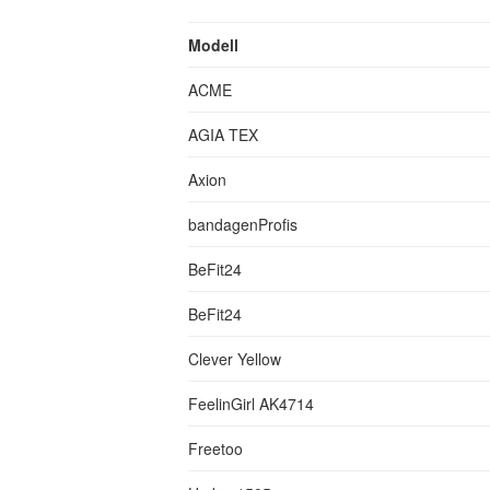
Modell
ACME
AGIA TEX
Axion
bandagenProfis
BeFit24
BeFit24
Clever Yellow
FeelinGirl AK4714
Freetoo