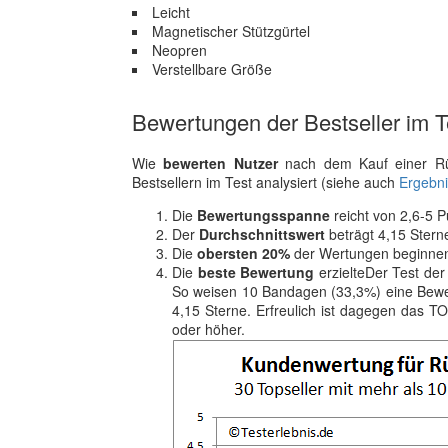
Leicht
Magnetischer Stützgürtel
Neopren
Verstellbare Größe
Bewertungen der Bestseller im T
Wie
bewerten Nutzer
nach dem Kauf einer Rü
Bestsellern im Test analysiert (siehe auch
Ergebni
Die
Bewertungsspanne
reicht von 2,6-5 
Der
Durchschnittswert
beträgt 4,15 Stern
Die
obersten 20%
der Wertungen beginnen
Die
beste Bewertung
erzielteDer Test der
So weisen 10 Bandagen (33,3%) eine Bewert
4,15 Sterne. Erfreulich ist dagegen das 
oder höher.