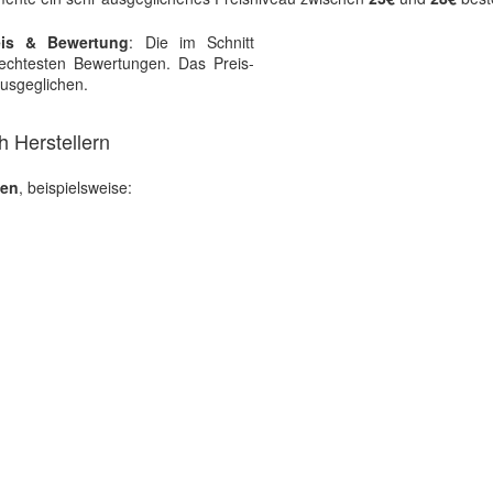
eis & Bewertung
: Die im Schnitt
hlechtesten Bewertungen. Das Preis-
ausgeglichen.
 Herstellern
gen
, beispielsweise: