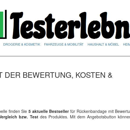
DROGERIE & KOSMETIK
FAHRZEUGE & MOBILITÄT
HAUSHALT & MÖBEL
HEI
T DER BEWERTUNG, KOSTEN &
lle finden Sie
5 aktuelle Bestseller
für Rückenbandage mit Bewert
Vergleich bzw. Test
des Produktes. Mit dem Angebotsbutton könne