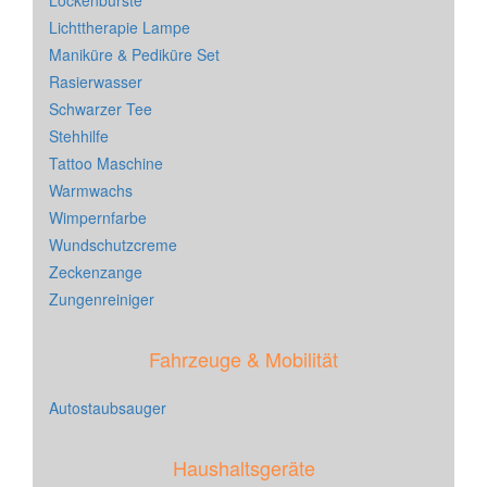
Lockenbürste
Lichttherapie Lampe
Maniküre & Pediküre Set
Rasierwasser
Schwarzer Tee
Stehhilfe
Tattoo Maschine
Warmwachs
Wimpernfarbe
Wundschutzcreme
Zeckenzange
Zungenreiniger
Fahrzeuge & Mobilität
Autostaubsauger
Haushaltsgeräte