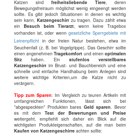
Katzen sind
freiheitsliebende Tiere
, deren
Bewegungsfreiraum möglichst wenig eingeengt werden
sollte. Es gibt jedoch Situationen in denen es wichtig
sein kann,
Katzengeschirr
zu tragen. Dazu zählt etwa
ein
Besuch beim Tierarzt
, wenn keine Tragebox
vorhanden ist, oder wenn
gesetzliche Sperrgebiete mit
Leinenpflicht
in der freien Natur bestehen, etwa im
Seuchenfall (z. B. bei Vogelgrippe). Das Geschirr sollte
einen angenehmen
Tragekomfort
und einen
optimalen
Sitz
haben. Ein
stufenlos verstellbares
Katzengeschirr
im Brust- und Bauchbereich und eine
schnelle und einfache Handhabung beim Anlegen sind
weitere wichtige Kriterien,um die Katze nicht zu
verärgern.
Tipp zum Sparen
: Im Vergleich zu teuren Artikeln mit
umfangreichen Funktionen, lässt sich bei
*abgespeckten* Produkten bares
Geld sparen
. Bevor
es mit dem
Test der Bewertungen und Preise
weitergeht, empfiehlt sich daher ein Blick auf die
wichtigsten Produkteigenschaften, auf die man beim
Kaufen von Katzengeschirre
achten sollte: