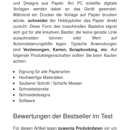
und Designs aus Papier. Am PC erstellte digitale
Vorlagen werden dabei an das Gerät gesendet.
Während ein Drucker die Vorlage auf Papier drucken
würde,
schneidet
der Hobbyplotter das Papier direkt
zurecht. Diese Form des maschinellen Bastelns eignet
sich gut für alle kreativen Bastler, die keine gerade Linie
ausschneiden können oder Wert auf
Automatisierungshilfe legen. Typische Anwendungen
sind
Verzierungen, Karten, Scrapbooking, etc
. Auf
folgende Produkteigenschaften sollten Sie beim Kaufen
achten:
Eignung für alle Papierarten
Hochwertige Materialien
Sauberer Schnitt / Scharfe Messer
Schneidebereite
Schneidedesigns
Software
Bewertungen der Bestseller im Test
Für diesen Artikel lagen
zuwenig Produktdaten
vor um