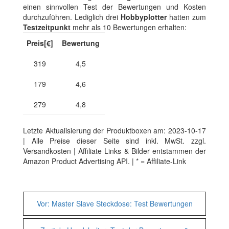
einen sinnvollen Test der Bewertungen und Kosten
durchzuführen. Lediglich drei
Hobbyplotter
hatten zum
Testzeitpunkt
mehr als 10 Bewertungen erhalten:
Preis[€]
Bewertung
319
4,5
179
4,6
279
4,8
Letzte Aktualisierung der Produktboxen am: 2023-10-17
| Alle Preise dieser Seite sind inkl. MwSt. zzgl.
Versandkosten | Affiliate Links & Bilder entstammen der
Amazon Product Advertising API. | * = Affiliate-Link
Weitere
Vor:
Master Slave Steckdose: Test Bewertungen
Vergleiche