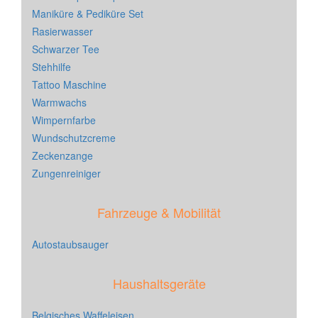
Maniküre & Pediküre Set
Rasierwasser
Schwarzer Tee
Stehhilfe
Tattoo Maschine
Warmwachs
Wimpernfarbe
Wundschutzcreme
Zeckenzange
Zungenreiniger
Fahrzeuge & Mobilität
Autostaubsauger
Haushaltsgeräte
Belgisches Waffeleisen