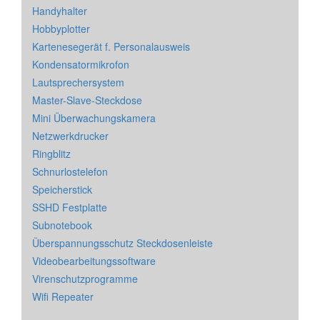
Handyhalter
Hobbyplotter
Kartenesegerät f. Personalausweis
Kondensatormikrofon
Lautsprechersystem
Master-Slave-Steckdose
Mini Überwachungskamera
Netzwerkdrucker
Ringblitz
Schnurlostelefon
Speicherstick
SSHD Festplatte
Subnotebook
Überspannungsschutz Steckdosenleiste
Videobearbeitungssoftware
Virenschutzprogramme
Wifi Repeater