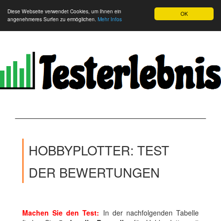
Diese Webseite verwendet Cookies, um Ihnen ein
OK
angenehmeres Surfen zu ermöglichen.
Mehr Infos
HOBBYPLOTTER: TEST
DER BEWERTUNGEN
Machen Sie den Test:
In der nachfolgenden Tabelle