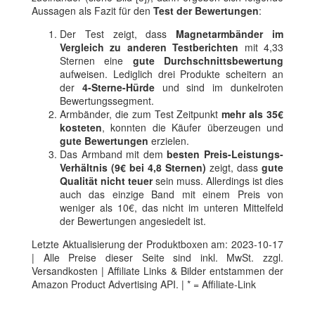
Aussagen als Fazit für den
Test der Bewertungen
:
Der Test zeigt, dass
Magnetarmbänder im
Vergleich zu anderen Testberichten
mit 4,33
Sternen eine
gute Durchschnittsbewertung
aufweisen. Lediglich drei Produkte scheitern an
der
4-Sterne-Hürde
und sind im dunkelroten
Bewertungssegment.
Armbänder, die zum Test Zeitpunkt
mehr als 35€
kosteten
, konnten die Käufer überzeugen und
gute Bewertungen
erzielen.
Das Armband mit dem
besten Preis-Leistungs-
Verhältnis (9€ bei 4,8 Sternen)
zeigt, dass
gute
Qualität nicht teuer
sein muss. Allerdings ist dies
auch das einzige Band mit einem Preis von
weniger als 10€, das nicht im unteren Mittelfeld
der Bewertungen angesiedelt ist.
Letzte Aktualisierung der Produktboxen am: 2023-10-17
| Alle Preise dieser Seite sind inkl. MwSt. zzgl.
Versandkosten | Affiliate Links & Bilder entstammen der
Amazon Product Advertising API. | * = Affiliate-Link