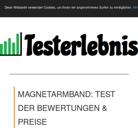
Diese Webseite verwendet Cookies, um Ihnen ein angenehmeres Surfen zu ermöglichen.
Meh
MAGNETARMBAND: TEST
DER BEWERTUNGEN &
PREISE