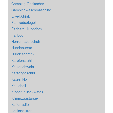
Camping Gaskocher
Campingwaschmaschine
Eiweißdrink
Fahrradspiegel
Faltbare Hundebox
Faltboot
Herren Laufschuh
Hundebürste
Hundeschreck
Karpfenstuhl
Katzenabwehr
Katzengeschirr
Katzenklo
Kettlebell
Kinder Inline Skates
Klimmzugstange
Kofferradio
Lenkschlitten