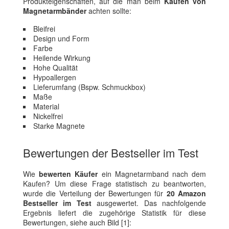
Produkteigenschaften, auf die man beim
Kaufen von
Magnetarmbänder
achten sollte:
Bleifrei
Design und Form
Farbe
Heilende Wirkung
Hohe Qualität
Hypoallergen
Lieferumfang (Bspw. Schmuckbox)
Maße
Material
Nickelfrei
Starke Magnete
Bewertungen der Bestseller im Test
Wie
bewerten Käufer
ein Magnetarmband nach dem
Kaufen? Um diese Frage statistisch zu beantworten,
wurde die Verteilung der Bewertungen für
20 Amazon
Bestseller im Test
ausgewertet. Das nachfolgende
Ergebnis liefert die zugehörige Statistik für diese
Bewertungen, siehe auch Bild [1]: