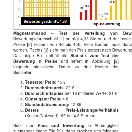
Magnetarmband – Test der Verteilung von Bewe
Bewertungsdurchschnitt [1] beträgt 4,33 Sterne und der beste A
Preise [2] reichen von 4€ bis 45€. Beim Kaufen muss durchsc
werden. Rechts [3] sieht man den Preis sortiert nach Bewertun
Das obige Bild enthält die
Statistik zum Test der
Bewertung & Preise
und liefert in Abbildung [2]
folgende statistische Daten zu den Kosten der
Bestseller:
Teuerster Preis
: 45 €
Durchschnittspreis
: 22 €
Durchschnittspreis
der 16 mittleren Werte: 21 €
Günstigster Preis
: 4 €
Standardabweichung:
12,85
Bestes Preis-Leistungs-Verhältnis
(Kosten/Nutzwert): 9€ bei 4,8 Sternen
Setzt man
Preis und Bewertung
in Abhängigkeit
zueinander (siehe Bild [3]), dann ergeben sich folgende