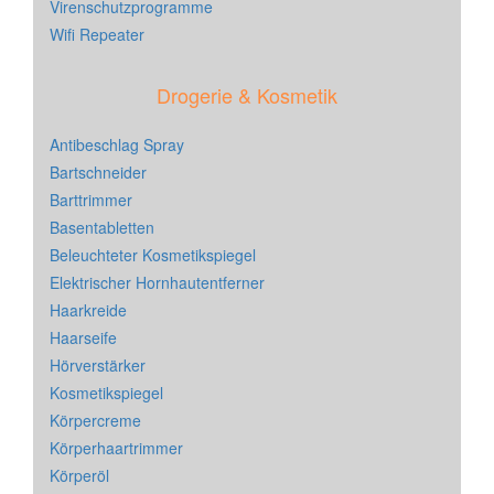
Virenschutzprogramme
Wifi Repeater
Drogerie & Kosmetik
Antibeschlag Spray
Bartschneider
Barttrimmer
Basentabletten
Beleuchteter Kosmetikspiegel
Elektrischer Hornhautentferner
Haarkreide
Haarseife
Hörverstärker
Kosmetikspiegel
Körpercreme
Körperhaartrimmer
Körperöl