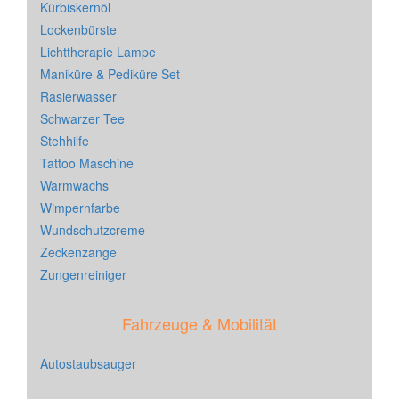
Kürbiskernöl
Lockenbürste
Lichttherapie Lampe
Maniküre & Pediküre Set
Rasierwasser
Schwarzer Tee
Stehhilfe
Tattoo Maschine
Warmwachs
Wimpernfarbe
Wundschutzcreme
Zeckenzange
Zungenreiniger
Fahrzeuge & Mobilität
Autostaubsauger