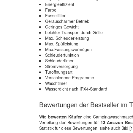
Energieeffizient
Farbe
Fusselfilter
Geräuscharmer Betrieb
Geringes Gewicht
Leichter Transport durch Griffe
Max. Schleuderleistung
Max. Spülleistung
Max.Fassungsvermögen
Schleuderfunktion
Schleudertimer
Stromversorgung
Türöffnungsart
Verschiedene Programme
Waschtimer
Wasserdicht nach IPX4-Standard
Bewertungen der Bestseller im T
Wie
bewerten Käufer
eine Campingwaschmaschin
Verteilung der Bewertungen für
13 Amazon Best
Statistik für diese Bewertungen, siehe auch Bild [1