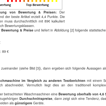
lung von Bewertung & Preisen:
Der
d der beste Artikel erzielt 4,4 Punkte. Die
n muss durchschnittlich mit 89€ kalkuliert
nach Bewertungsklassen.
r Bewertung & Preise
und liefert in Abbildung [2] folgende statistisch
€
: 89 €
 zueinander (siehe Bild [3]), dann ergeben sich folgende Aussagen als
hmaschine im Vergleich zu anderen Testberichten
mit einem Sc
 abschneidet. Vermutlich liegt dies an den traditionell komple
er betrachteten Waschmaschinen eine
Bewertung oberhalb von 4,6 
 zugehörigen
Durchschnittspreise
, dann zeigt sich eine Tendenz, da
eiden als
günstigere
Geräte.