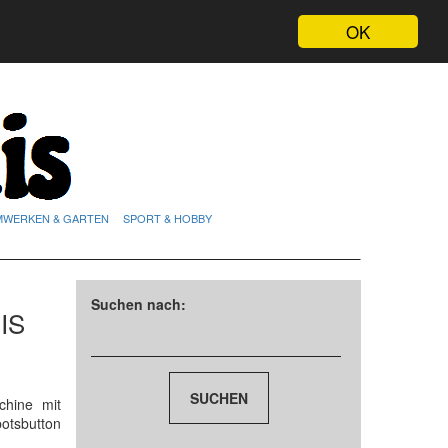
OK
MWERKEN & GARTEN
SPORT & HOBBY
Suchen nach:
IS
hine mit
otsbutton