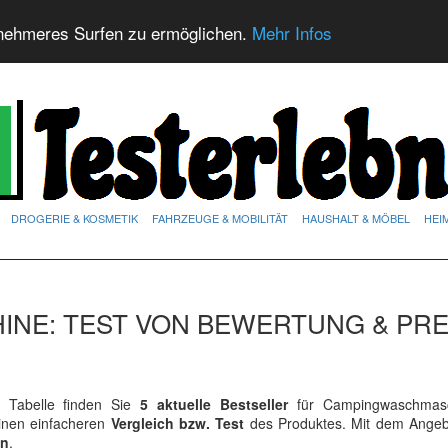
nehmeres Surfen zu ermöglichen.
Mehr Infos
DROGERIE & KOSMETIK
FAHRZEUGE & MOBILITÄT
HAUSHALT & MÖBEL
HEI
NE: TEST VON BEWERTUNG & PRE
Tabelle finden Sie
5 aktuelle Bestseller
für Campingwaschmasc
einen einfacheren
Vergleich bzw. Test
des Produktes. Mit dem Angeb
en
.