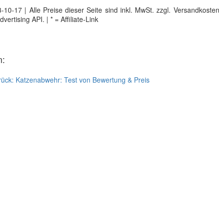
0-17 | Alle Preise dieser Seite sind inkl. MwSt. zzgl. Versandkosten |
tising API. | * = Affiliate-Link
n:
rück:
Katzenabwehr: Test von Bewertung & Preis