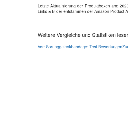
Letzte Aktualisierung der Produktboxen am: 2023-1
Links & Bilder entstammen der Amazon Product Adver
Weitere Vergleiche und Statistiken lese
Vor:
Sprunggelenkbandage: Test Bewertungen
Zu