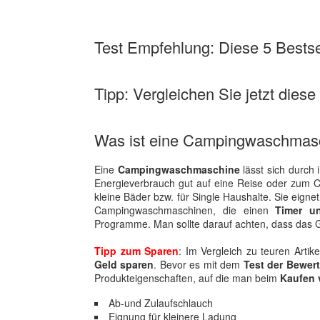
Test Empfehlung: Diese 5 Bestsel
Tipp: Vergleichen Sie jetzt die
Was ist eine Campingwaschmas
Eine
Campingwaschmaschine
lässt sich durch
Energieverbrauch gut auf eine Reise oder zum
kleine Bäder bzw. für Single Haushalte. Sie eignet
Campingwaschmaschinen, die einen
Timer u
Programme. Man sollte darauf achten, dass das 
Tipp zum Sparen
: Im Vergleich zu teuren Arti
Geld sparen
. Bevor es mit dem
Test der Bewer
Produkteigenschaften, auf die man beim
Kaufen
Ab-und Zulaufschlauch
Eignung für kleinere Ladung