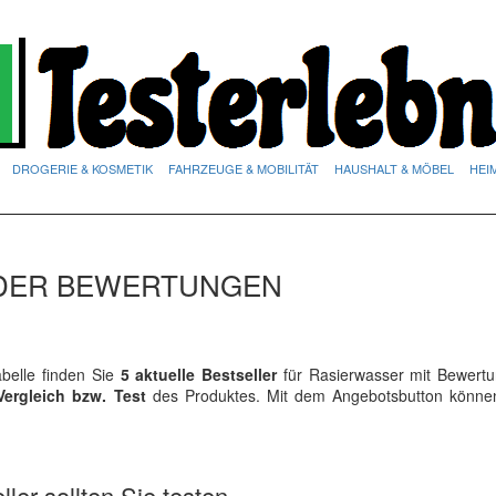
DROGERIE & KOSMETIK
FAHRZEUGE & MOBILITÄT
HAUSHALT & MÖBEL
HEI
 DER BEWERTUNGEN
belle finden Sie
5 aktuelle Bestseller
für Rasierwasser mit Bewert
Vergleich bzw. Test
des Produktes. Mit dem Angebotsbutton könne
ler sollten Sie testen