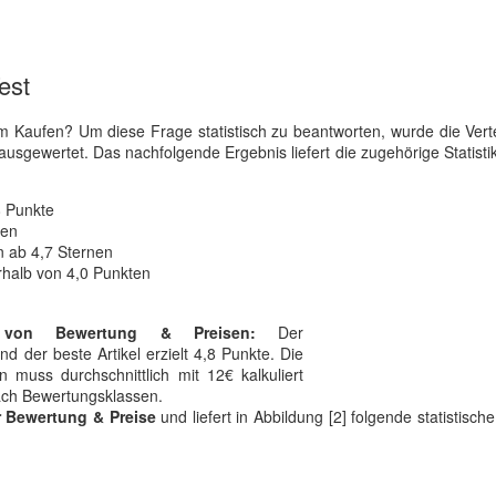
est
 Kaufen? Um diese Frage statistisch zu beantworten, wurde die Vert
ausgewertet. Das nachfolgende Ergebnis liefert die zugehörige Statistik
8 Punkte
nen
 ab 4,7 Sternen
rhalb von 4,0 Punkten
 von Bewertung & Preisen:
Der
d der beste Artikel erzielt 4,8 Punkte. Die
 muss durchschnittlich mit 12€ kalkuliert
nach Bewertungsklassen.
r Bewertung & Preise
und liefert in Abbildung [2] folgende statistisch