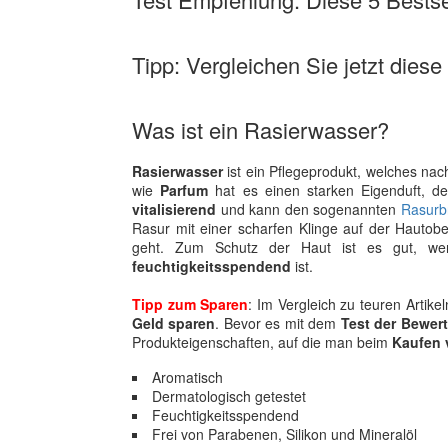
Tipp: Vergleichen Sie jetzt diese
Was ist ein Rasierwasser?
Rasierwasser
ist ein Pflegeprodukt, welches na
wie
Parfum
hat es einen starken Eigenduft, 
vitalisierend
und kann den sogenannten
Rasurb
Rasur mit einer scharfen Klinge auf der Hautob
geht. Zum Schutz der Haut ist es gut, w
feuchtigkeitsspendend
ist.
Tipp zum Sparen
: Im Vergleich zu teuren Artik
Geld sparen
. Bevor es mit dem
Test der Bewer
Produkteigenschaften, auf die man beim
Kaufen 
Aromatisch
Dermatologisch getestet
Feuchtigkeitsspendend
Frei von Parabenen, Silikon und Mineralöl