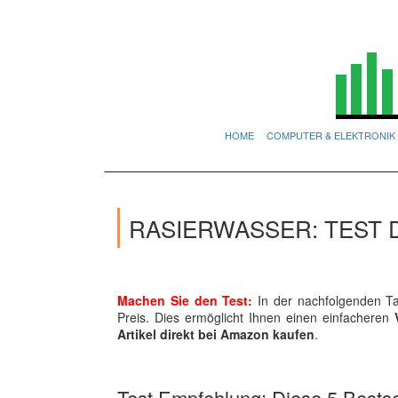
HOME
COMPUTER & ELEKTRONIK
RASIERWASSER: TEST
Machen Sie den Test:
In der nachfolgenden Ta
Preis. Dies ermöglicht Ihnen einen einfacheren
Artikel direkt bei Amazon kaufen
.
Test Empfehlung: Diese 5 Bestsel