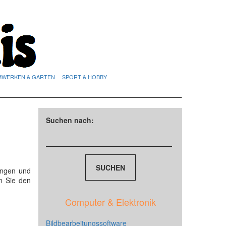
MWERKEN & GARTEN
SPORT & HOBBY
Suchen nach:
ungen und
n Sie den
Computer & Elektronik
Bildbearbeitungssoftware