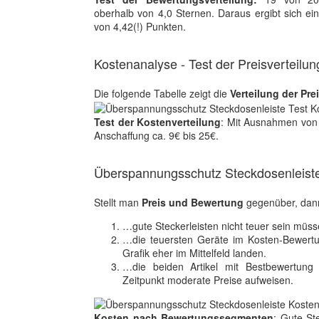
oberhalb von 4,0 Sternen. Daraus ergibt sich ei
von 4,42(!) Punkten.
Kostenanalyse - Test der Preisverteilun
Die folgende Tabelle zeigt die
Verteilung der Pre
Test der Kostenverteilung
: Mit Ausnahmen von 
Anschaffung ca. 9€ bis 25€.
Überspannungsschutz Steckdosenleiste
Stellt man
Preis und Bewertung
gegenüber, dann
…gute Steckerleisten nicht teuer sein müss
…die teuersten Geräte im Kosten-Bewertu
Grafik eher im Mittelfeld landen.
…die beiden Artikel mit Bestbewertung 
Zeitpunkt moderate Preise aufweisen.
Kosten nach Bewertungssegmenten
: Gute St