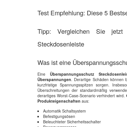
Test Empfehlung: Diese 5 Bestsel
Tipp: Vergleichen Sie jetzt
Steckdosenleiste
Was ist eine Überspannungsschu
Eine
Überspannungsschutz Steckdosenlei
Überspannungen
. Derartige Schäden können b
kurzfristige Spannungsspitzen sorgen. Insbe
Überschreitungen der standardmäßig verwend
derartiges Worst-Case-Scenario verhindert wird.
Produkteigenschaften
aus:
Automatik Schaltsystem
Befestigungsösen
Beleuchteter Sicherheitsschalter