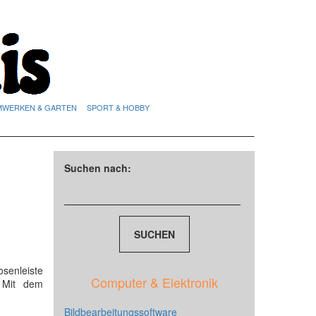
MWERKEN & GARTEN
SPORT & HOBBY
Suchen nach:
R
senleiste
Computer & Elektronik
 Mit dem
Bildbearbeitungssoftware