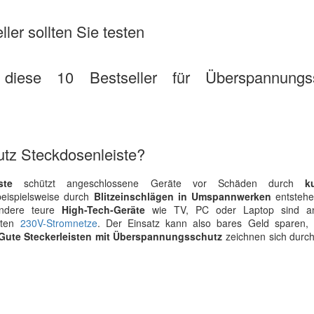
ler sollten Sie testen
 diese 10 Bestseller für Überspannungs
tz Steckdosenleiste?
ste
schützt angeschlossene Geräte vor Schäden durch
k
eispielsweise durch
Blitzeinschlägen in Umspannwerken
entstehe
sondere teure
High-Tech-Geräte
wie TV, PC oder Laptop sind anf
eten
230V-Stromnetze
. Der Einsatz kann also bares Geld sparen,
Gute Steckerleisten mit Überspannungsschutz
zeichnen sich durc