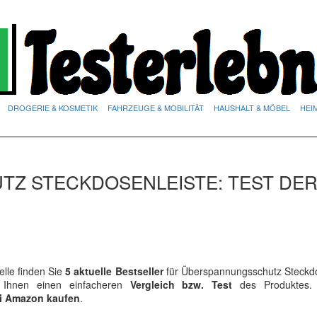
DROGERIE & KOSMETIK
FAHRZEUGE & MOBILITÄT
HAUSHALT & MÖBEL
HEI
Z STECKDOSENLEISTE: TEST DE
lle finden Sie
5 aktuelle Bestseller
für Überspannungsschutz Steckdo
t Ihnen einen einfacheren
Vergleich bzw. Test
des Produktes.
bei Amazon kaufen
.