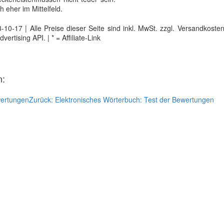
 eher im Mittelfeld.
0-17 | Alle Preise dieser Seite sind inkl. MwSt. zzgl. Versandkosten |
tising API. | * = Affiliate-Link
n:
wertungen
Zurück:
Elektronisches Wörterbuch: Test der Bewertungen