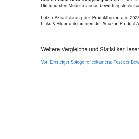
Die teuersten Modelle landen bewertungstechnisch
Letzte Aktualisierung der Produktboxen am: 2023-1
Links & Bilder entstammen der Amazon Product Adver
Weitere Vergleiche und Statistiken lese
Vor:
Einsteiger Spiegelreflexkamera: Test der Be