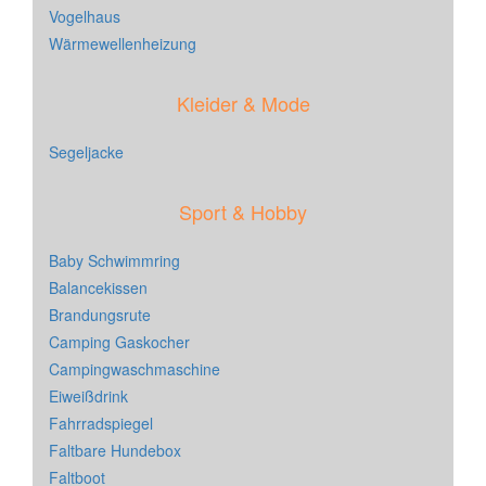
Vogelhaus
Wärmewellenheizung
Kleider & Mode
Segeljacke
Sport & Hobby
Baby Schwimmring
Balancekissen
Brandungsrute
Camping Gaskocher
Campingwaschmaschine
Eiweißdrink
Fahrradspiegel
Faltbare Hundebox
Faltboot