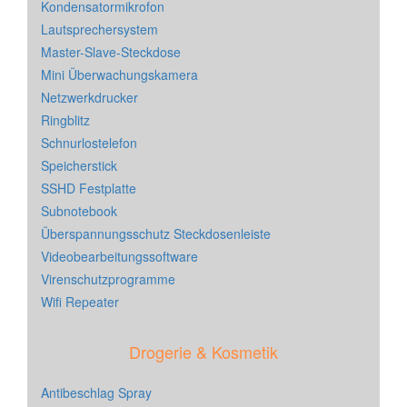
Kondensatormikrofon
Lautsprechersystem
Master-Slave-Steckdose
Mini Überwachungskamera
Netzwerkdrucker
Ringblitz
Schnurlostelefon
Speicherstick
SSHD Festplatte
Subnotebook
Überspannungsschutz Steckdosenleiste
Videobearbeitungssoftware
Virenschutzprogramme
Wifi Repeater
Drogerie & Kosmetik
Antibeschlag Spray