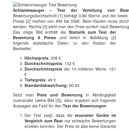
Schlammsauger – Test der Verteilung von Bewe
Bewertungsdurchschnitt [1] beträgt 3,86 Sterne und der beste A
Preise [2] reichen von 49€ bis 336€. Beim Kaufen muss durchsc
werden. Rechts [3] sieht man den Preis sortiert nach Bewertun
Das obige Bild enthält die
Statistik zum Test der
Bewertung & Preise
und liefert in Abbildung [2]
folgende statistische Daten zu den Kosten der
Bestseller:
Höchstpreis
: 336 €
Durchschnittspreis
: 132 €
Durchschnittspreis
der 10 mittleren Werte: 121
€
Tiefstpreis
: 49 €
Standardabweichung:
90,93
Setzt man
Preis und Bewertung
in Abhängigkeit
zueinander (siehe Bild [3]), dann ergeben sich folgende
Aussagen als Fazit für den
Test der Bewertungen
:
Der Test zeigt, dass die
teuersten Geräte im
Vergleich zum Rest
nur schwache Bewertungen
erzielen konnten. Der Preis ist also keine Garantie