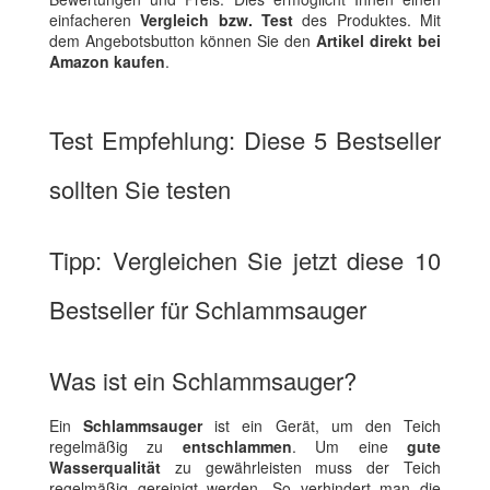
einfacheren
Vergleich bzw. Test
des Produktes. Mit
dem Angebotsbutton können Sie den
Artikel direkt bei
Amazon kaufen
.
Test Empfehlung: Diese 5 Bestseller
sollten Sie testen
Tipp: Vergleichen Sie jetzt diese 10
Bestseller für Schlammsauger
Was ist ein Schlammsauger?
Ein
Schlammsauger
ist ein Gerät, um den Teich
regelmäßig zu
entschlammen
. Um eine
gute
Wasserqualität
zu gewährleisten muss der Teich
regelmäßig gereinigt werden. So verhindert man die