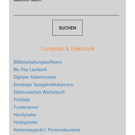
Computer & Elektronik
Bildbearbeitungssoftware
Blu Ray Laufwerk
Digitaler Kabelreceiver
Einsteiger Spiegelreflexkamera
Elektronisches Wörterbuch
Fotofalle
Funkscanner
Handyhalter
Hobbyplotter
Kartenesegerät f. Personalausweis