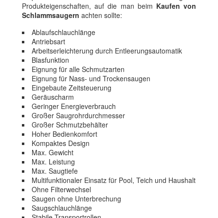
Produkteigenschaften, auf die man beim
Kaufen von
Schlammsaugern
achten sollte:
Ablaufschlauchlänge
Antriebsart
Arbeitserleichterung durch Entleerungsautomatik
Blasfunktion
Eignung für alle Schmutzarten
Eignung für Nass- und Trockensaugen
Eingebaute Zeitsteuerung
Geräuscharm
Geringer Energieverbrauch
Großer Saugrohrdurchmesser
Großer Schmutzbehälter
Hoher Bedienkomfort
Kompaktes Design
Max. Gewicht
Max. Leistung
Max. Saugtiefe
Multifunktionaler Einsatz für Pool, Teich und Haushalt
Ohne Filterwechsel
Saugen ohne Unterbrechung
Saugschlauchlänge
Stabile Transportrollen