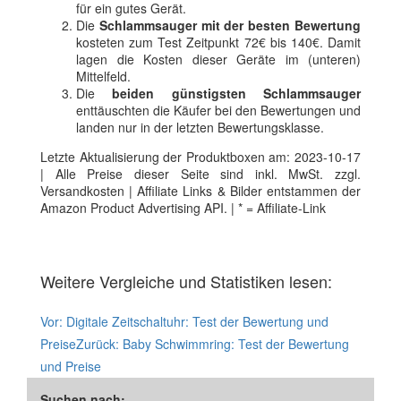
für ein gutes Gerät.
Die
Schlammsauger mit der besten Bewertung
kosteten zum Test Zeitpunkt 72€ bis 140€. Damit
lagen die Kosten dieser Geräte im (unteren)
Mittelfeld.
Die
beiden günstigsten Schlammsauger
enttäuschten die Käufer bei den Bewertungen und
landen nur in der letzten Bewertungsklasse.
Letzte Aktualisierung der Produktboxen am: 2023-10-17
| Alle Preise dieser Seite sind inkl. MwSt. zzgl.
Versandkosten | Affiliate Links & Bilder entstammen der
Amazon Product Advertising API. | * = Affiliate-Link
Weitere Vergleiche und Statistiken lesen:
Vor:
Digitale Zeitschaltuhr: Test der Bewertung und
Preise
Zurück:
Baby Schwimmring: Test der Bewertung
und Preise
Suchen nach: