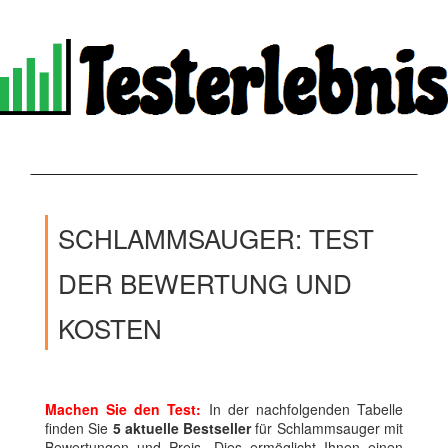
SCHLAMMSAUGER: TEST
DER BEWERTUNG UND
KOSTEN
Machen Sie den Test:
In der nachfolgenden Tabelle
finden Sie
5 aktuelle Bestseller
für Schlammsauger mit
Bewertungen und Preis. Dies ermöglicht Ihnen einen