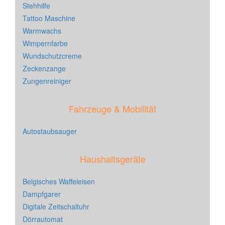
Stehhilfe
Tattoo Maschine
Warmwachs
Wimpernfarbe
Wundschutzcreme
Zeckenzange
Zungenreiniger
Fahrzeuge & Mobilität
Autostaubsauger
Haushaltsgeräte
Belgisches Waffeleisen
Dampfgarer
Digitale Zeitschaltuhr
Dörrautomat