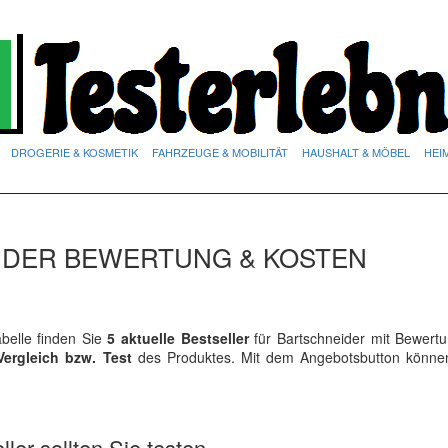
DROGERIE & KOSMETIK
FAHRZEUGE & MOBILITÄT
HAUSHALT & MÖBEL
HEI
T DER BEWERTUNG & KOSTEN
elle finden Sie
5 aktuelle Bestseller
für Bartschneider mit Bewert
Vergleich bzw. Test
des Produktes. Mit dem Angebotsbutton könne
ler sollten Sie testen