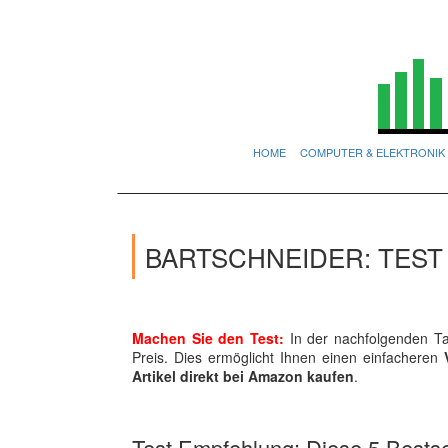
HOME
COMPUTER & ELEKTRONIK
BARTSCHNEIDER: TES
Machen Sie den Test:
In der nachfolgenden Tab
Preis. Dies ermöglicht Ihnen einen einfacheren
Artikel direkt bei Amazon kaufen
.
Test Empfehlung: Diese 5 Bestsel