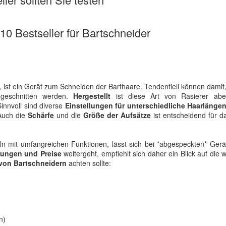
 10 Bestseller für Bartschneider
 ist ein Gerät zum Schneiden der Barthaare. Tendentiell können damit
geschnitten werden.
Hergestellt
ist diese Art von Rasierer abe
Sinnvoll sind diverse
Einstellungen für unterschiedliche Haarlänge
Auch die
Schärfe
und die
Größe der Aufsätze
ist entscheidend für da
keln mit umfangreichen Funktionen, lässt sich bei *abgespeckten* Ger
tungen und Preise
weitergeht, empfiehlt sich daher ein Blick auf die w
von Bartschneidern
achten sollte:
n)