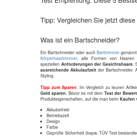
Tipp: Vergleichen Sie jetzt diese
Was ist ein Bartschneider?
Ein Bartschneider oder auch
Barttrimmer
genannt,
Körperhaartrimmer
, alle Formen von Haaren 
speziellen
Anforderungen der Gesichtshaare
. 
ausreichende Akkulaufzeit
der Bartschneider. 
Styling.
Tipp zum Sparen
: Im Vergleich zu teuren Arti
Geld sparen
. Bevor es mit dem
Test der Bewer
Produkteigenschaften, auf die man beim
Kaufen 
Akkubetrieb
Betriebszeit
Design
Farbe
Geprüfte Sicherheit (bspw. TÜV Test bestande