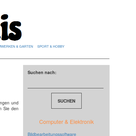
MWERKEN & GARTEN
SPORT & HOBBY
Suchen nach:
ungen und
n Sie den
Computer & Elektronik
Bildbearbeitungssoftware