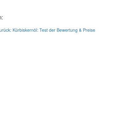
n:
urück:
Kürbiskernöl: Test der Bewertung & Preise