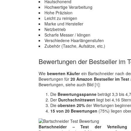
Hautschonend
Hochwertige Verarbeitung
Hohe Präzision
Leicht zu reinigen
Marke und Hersteller
Netzbetrieb
Scharfe Messer / klingen
Verschiedene Haarlängenstufen
Zubehör (Tasche, Aufsätze, etc.)
Bewertungen der Bestseller im T
Wie
bewerten Käufer
ein Bartschneider nach dem
Bewertungen für
20 Amazon Bestseller im Test
Bewertungen, siehe auch Bild [1]:
Die
Bewertungsspanne
beträgt 3,3 bis 4,
Der
Durchschnittswert
liegt bei 4,16 Ster
Die
obersten 20%
der Wertungen beginnen
15 von 20 Bewertungen
(75%) liegen obe
Bartschneider – Test der Verteilun