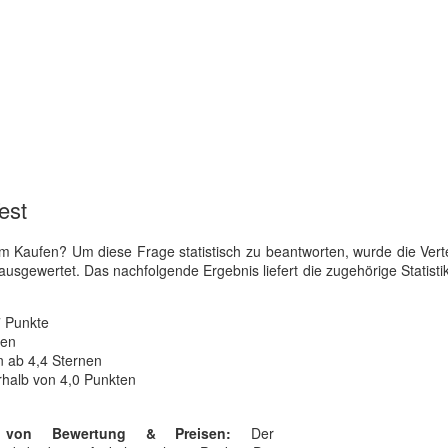
est
 Kaufen? Um diese Frage statistisch zu beantworten, wurde die Vert
ausgewertet. Das nachfolgende Ergebnis liefert die zugehörige Statistik
7 Punkte
nen
 ab 4,4 Sternen
rhalb von 4,0 Punkten
g von Bewertung & Preisen:
Der