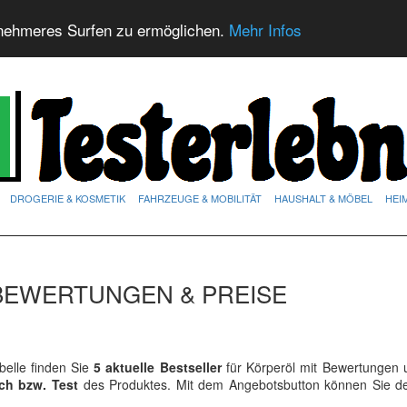
nehmeres Surfen zu ermöglichen.
Mehr Infos
DROGERIE & KOSMETIK
FAHRZEUGE & MOBILITÄT
HAUSHALT & MÖBEL
HEI
BEWERTUNGEN & PREISE
elle finden Sie
5 aktuelle Bestseller
für Körperöl mit Bewertungen u
ich bzw. Test
des Produktes. Mit dem Angebotsbutton können Sie 