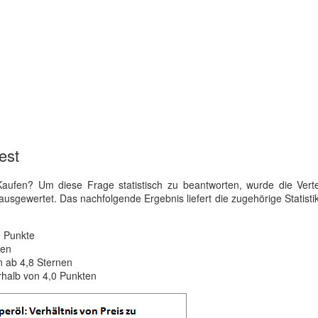
est
ufen? Um diese Frage statistisch zu beantworten, wurde die Verte
ausgewertet. Das nachfolgende Ergebnis liefert die zugehörige Statistik
9 Punkte
nen
 ab 4,8 Sternen
rhalb von 4,0 Punkten