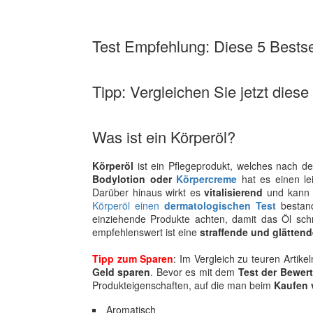
Test Empfehlung: Diese 5 Bestsel
Tipp: Vergleichen Sie jetzt diese
Was ist ein Körperöl?
Körperöl
ist ein Pflegeprodukt, welches nach d
Bodylotion oder
Körpercreme
hat es einen le
Darüber hinaus wirkt es
vitalisierend
und kann
Körperöl einen
dermatologischen Test
besta
einziehende Produkte achten, damit das Öl sch
empfehlenswert ist eine
straffende und glätten
Tipp zum Sparen
: Im Vergleich zu teuren Artik
Geld sparen
. Bevor es mit dem
Test der Bewer
Produkteigenschaften, auf die man beim
Kaufen 
Aromatisch