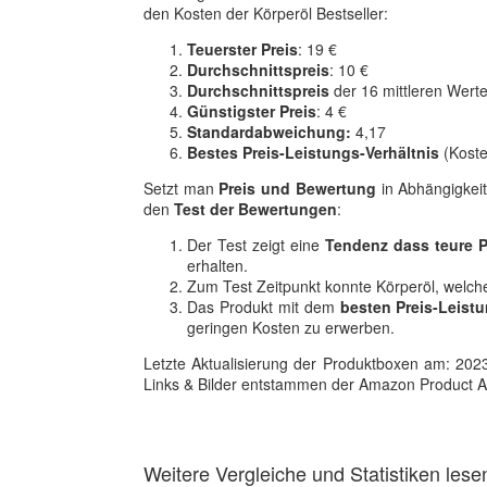
den Kosten der Körperöl Bestseller:
Teuerster Preis
: 19 €
Durchschnittspreis
: 10 €
Durchschnittspreis
der 16 mittleren Werte
Günstigster Preis
: 4 €
Standardabweichung:
4,17
Bestes Preis-Leistungs-Verhältnis
(Koste
Setzt man
Preis und Bewertung
in Abhängigkeit
den
Test der Bewertungen
:
Der Test zeigt eine
Tendenz dass teure P
erhalten.
Zum Test Zeitpunkt konnte Körperöl, welch
Das Produkt mit dem
besten Preis-Leistu
geringen Kosten zu erwerben.
Letzte Aktualisierung der Produktboxen am: 2023-1
Links & Bilder entstammen der Amazon Product Adver
Weitere Vergleiche und Statistiken lese