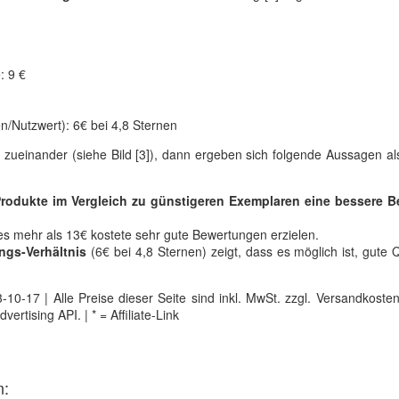
: 9 €
n/Nutzwert): 6€ bei 4,8 Sternen
 zueinander (siehe Bild [3]), dann ergeben sich folgende Aussagen als
rodukte im Vergleich zu günstigeren Exemplaren eine bessere 
es mehr als 13€ kostete sehr gute Bewertungen erzielen.
ngs-Verhältnis
(6€ bei 4,8 Sternen) zeigt, dass es möglich ist, gute Q
0-17 | Alle Preise dieser Seite sind inkl. MwSt. zzgl. Versandkosten |
tising API. | * = Affiliate-Link
n: