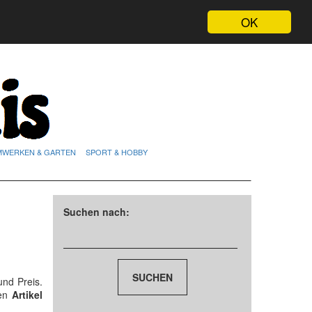
OK
MWERKEN & GARTEN
SPORT & HOBBY
Suchen nach:
nd Preis.
den
Artikel