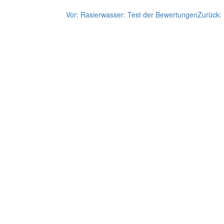
Vor:
Rasierwasser: Test der Bewertungen
Zurück: