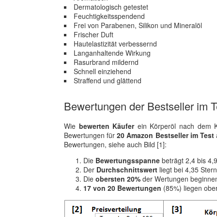
Dermatologisch getestet
Feuchtigkeitsspendend
Frei von Parabenen, Silikon und Mineralöl
Frischer Duft
Hautelastizität verbessernd
Langanhaltende Wirkung
Rasurbrand mildernd
Schnell einziehend
Straffend und glättend
Bewertungen der Bestseller im T
Wie
bewerten Käufer
ein Körperöl nach dem Ka
Bewertungen für
20 Amazon Bestseller im Test
Bewertungen, siehe auch Bild [1]:
Die
Bewertungsspanne
beträgt 2,4 bis 4,
Der
Durchschnittswert
liegt bei 4,35 Ster
Die
obersten 20%
der Wertungen beginnen
17 von 20 Bewertungen
(85%) liegen obe