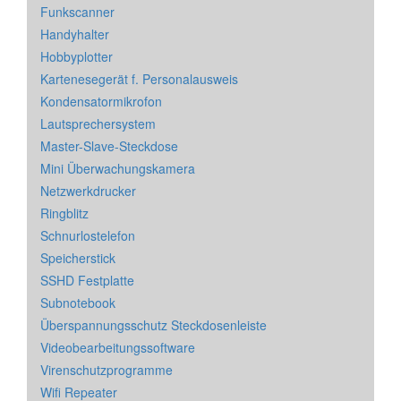
Funkscanner
Handyhalter
Hobbyplotter
Kartenesegerät f. Personalausweis
Kondensatormikrofon
Lautsprechersystem
Master-Slave-Steckdose
Mini Überwachungskamera
Netzwerkdrucker
Ringblitz
Schnurlostelefon
Speicherstick
SSHD Festplatte
Subnotebook
Überspannungsschutz Steckdosenleiste
Videobearbeitungssoftware
Virenschutzprogramme
Wifi Repeater