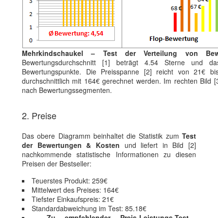
Mehrkindschaukel – Test der Verteilung von Bew
Bewertungsdurchschnitt [1] beträgt 4.54 Sterne und da
Bewertungspunkte. Die Preisspanne [2] reicht von 21€ 
durchschnittlich mit 164€ gerechnet werden. Im rechten Bild [3]
nach Bewertungssegmenten.
2. Preise
Das obere Diagramm beinhaltet die Statistik zum
Test
der Bewertungen & Kosten
und liefert in Bild [2]
nachkommende statistische Informationen zu diesen
Preisen der Bestseller:
Teuerstes Produkt: 259€
Mittelwert des Preises: 164€
Tiefster Einkaufspreis: 21€
Standardabweichung im Test: 85.18€
Zu empfehlender Preis-Leistungs-Test