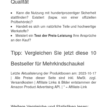
Qualität
Kann die Nutzung mit hundertprozentiger Sicherheit
stattfinden? Existiert (bspw. von einer offiziellen
Prüfbehörde)?
Handelt es sich um natürliche Teile und hochwertige
Werkstoffe?
Meistert ein
Test der Preis-Leistung
Ihre Ansprüche
an den Kauf?
Tipp: Vergleichen Sie jetzt diese 10
Bestseller für Mehrkindschaukel
Letzte Aktualisierung der Produktboxen am: 2023-10-17
| Alle Preise dieser Seite sind inkl. MwSt. zzgl.
Versandkosten | Affiliate Links & Bilder entstammen der
Amazon Product Advertising API. | * = Affiliate-Link
Weitere Vergleiche und Statistiken lesen: