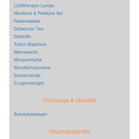
Lichttherapie Lampe
Maniküre & Pediküre Set
Rasierwasser
Schwarzer Tee
Stehhilfe
Tattoo Maschine
Warmwachs
Wimpernfarbe
Wundschutzcreme
Zeckenzange
Zungenreiniger
Fahrzeuge & Mobilität
Autostaubsauger
Haushaltsgeräte