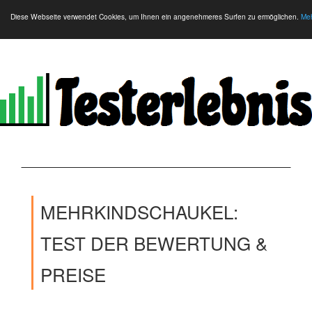
Diese Webseite verwendet Cookies, um Ihnen ein angenehmeres Surfen zu ermöglichen.
Meh
MEHRKINDSCHAUKEL:
TEST DER BEWERTUNG &
PREISE