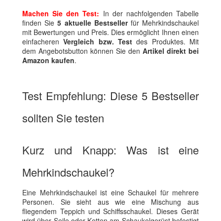
Machen Sie den Test:
In der nachfolgenden Tabelle
finden Sie
5 aktuelle Bestseller
für Mehrkindschaukel
mit Bewertungen und Preis. Dies ermöglicht Ihnen einen
einfacheren
Vergleich bzw. Test
des Produktes. Mit
dem Angebotsbutton können Sie den
Artikel direkt bei
Amazon kaufen
.
Test Empfehlung: Diese 5 Bestseller
sollten Sie testen
Kurz und Knapp: Was ist eine
Mehrkindschaukel?
Eine Mehrkindschaukel ist eine Schaukel für mehrere
Personen. Sie sieht aus wie eine Mischung aus
fliegendem Teppich und Schiffsschaukel. Dieses Gerät
wird über Seile oder Ketten am Schaukelgerüst befestigt