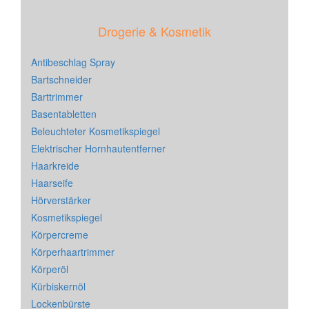
Drogerie & Kosmetik
Antibeschlag Spray
Bartschneider
Barttrimmer
Basentabletten
Beleuchteter Kosmetikspiegel
Elektrischer Hornhautentferner
Haarkreide
Haarseife
Hörverstärker
Kosmetikspiegel
Körpercreme
Körperhaartrimmer
Körperöl
Kürbiskernöl
Lockenbürste