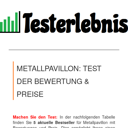
METALLPAVILLON: TEST
DER BEWERTUNG &
PREISE
Machen Sie den Test:
In der nachfolgenden Tabelle
finden Sie
5 aktuelle Bestseller
für Metallpavillon mit
Bewertungen und Preis. Dies ermöglicht Ihnen einen