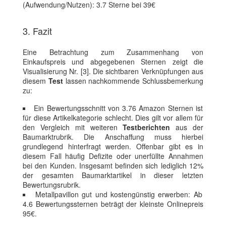
(Aufwendung/Nutzen): 3.7 Sterne bei 39€
3. Fazit
Eine Betrachtung zum Zusammenhang von
Einkaufspreis und abgegebenen Sternen zeigt die
Visualisierung Nr. [3]. Die sichtbaren Verknüpfungen aus
diesem
Test
lassen nachkommende Schlussbemerkung
zu:
Ein Bewertungsschnitt von 3.76 Amazon Sternen ist
für diese Artikelkategorie schlecht. Dies gilt vor allem für
den Vergleich mit weiteren
Testberichten
aus der
Baumarktrubrik. Die Anschaffung muss hierbei
grundlegend hinterfragt werden. Offenbar gibt es in
diesem Fall häufig Defizite oder unerfüllte Annahmen
bei den Kunden. Insgesamt befinden sich lediglich 12%
der gesamten Baumarktartikel in dieser letzten
Bewertungsrubrik.
Metallpavillon gut und kostengünstig erwerben: Ab
4.6 Bewertungssternen beträgt der kleinste Onlinepreis
95€.