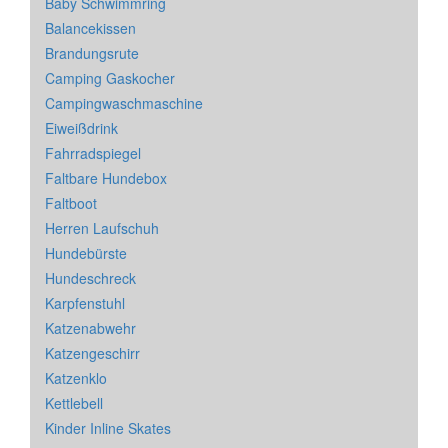
Baby Schwimmring
Balancekissen
Brandungsrute
Camping Gaskocher
Campingwaschmaschine
Eiweißdrink
Fahrradspiegel
Faltbare Hundebox
Faltboot
Herren Laufschuh
Hundebürste
Hundeschreck
Karpfenstuhl
Katzenabwehr
Katzengeschirr
Katzenklo
Kettlebell
Kinder Inline Skates