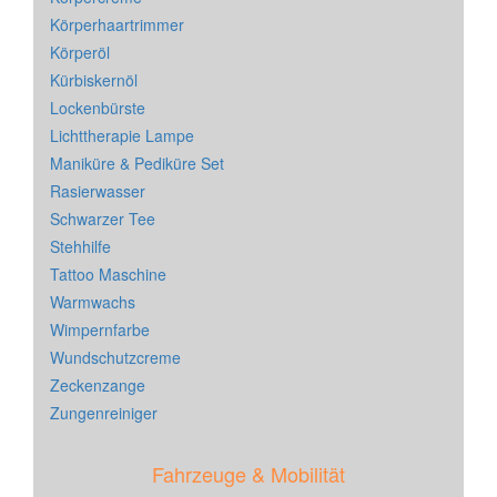
Körperhaartrimmer
Körperöl
Kürbiskernöl
Lockenbürste
Lichttherapie Lampe
Maniküre & Pediküre Set
Rasierwasser
Schwarzer Tee
Stehhilfe
Tattoo Maschine
Warmwachs
Wimpernfarbe
Wundschutzcreme
Zeckenzange
Zungenreiniger
Fahrzeuge & Mobilität