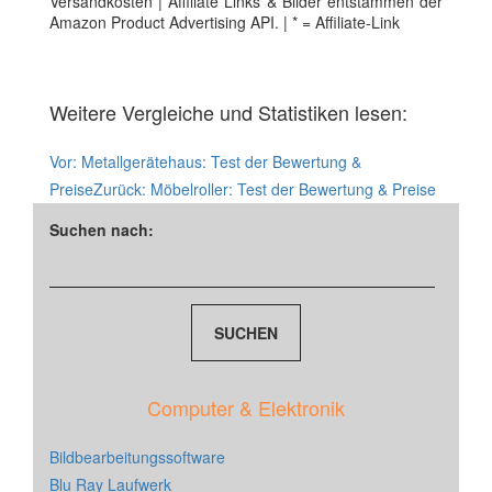
Versandkosten | Affiliate Links & Bilder entstammen der
Amazon Product Advertising API. | * = Affiliate-Link
Weitere Vergleiche und Statistiken lesen:
Vor:
Metallgerätehaus: Test der Bewertung &
Preise
Zurück:
Möbelroller: Test der Bewertung & Preise
Suchen nach:
Computer & Elektronik
Bildbearbeitungssoftware
Blu Ray Laufwerk