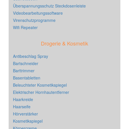
Überspannungsschutz Steckdosenleiste
Videobearbeitungssoftware
Virenschutzprogramme
Wifi Repeater
Drogerie & Kosmetik
Antibeschlag Spray
Bartschneider
Barttrimmer
Basentabletten
Beleuchteter Kosmetikspiegel
Elektrischer Hornhautentferner
Haarkreide
Haarseife
Hörverstärker
Kosmetikspiegel
Körpercreme