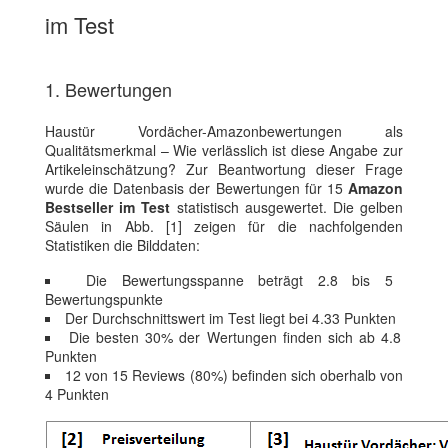
im Test
1. Bewertungen
Haustür Vordächer-Amazonbewertungen als
Qualitätsmerkmal – Wie verlässlich ist diese Angabe zur
Artikeleinschätzung? Zur Beantwortung dieser Frage
wurde die Datenbasis der Bewertungen für 15
Amazon
Bestseller im Test
statistisch ausgewertet. Die gelben
Säulen in Abb. [1] zeigen für die nachfolgenden
Statistiken die Bilddaten:
Die Bewertungsspanne beträgt 2.8 bis 5
Bewertungspunkte
Der Durchschnittswert im Test liegt bei 4.33 Punkten
Die besten 30% der Wertungen finden sich ab 4.8
Punkten
12 von 15 Reviews (80%) befinden sich oberhalb von
4 Punkten