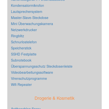
Kondensatormikrofon
Lautsprechersystem
Master-Slave-Steckdose
Mini Überwachungskamera
Netzwerkdrucker
Ringblitz
Schnurlostelefon
Speicherstick
SSHD Festplatte
Subnotebook
Überspannungsschutz Steckdosenleiste
Videobearbeitungssoftware
Virenschutzprogramme
Wifi Repeater
Drogerie & Kosmetik
Antibeschlag Spray