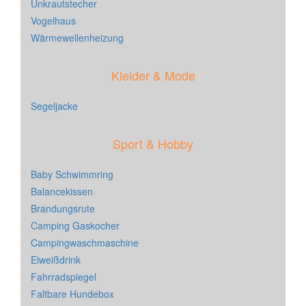
Unkrautstecher
Vogelhaus
Wärmewellenheizung
Kleider & Mode
Segeljacke
Sport & Hobby
Baby Schwimmring
Balancekissen
Brandungsrute
Camping Gaskocher
Campingwaschmaschine
Eiweißdrink
Fahrradspiegel
Faltbare Hundebox