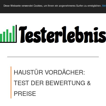
Diese Webseite verwendet Cookies, um Ihnen ein angenehmeres Surfen zu ermöglichen.
Meh
HAUSTÜR VORDÄCHER:
TEST DER BEWERTUNG &
PREISE