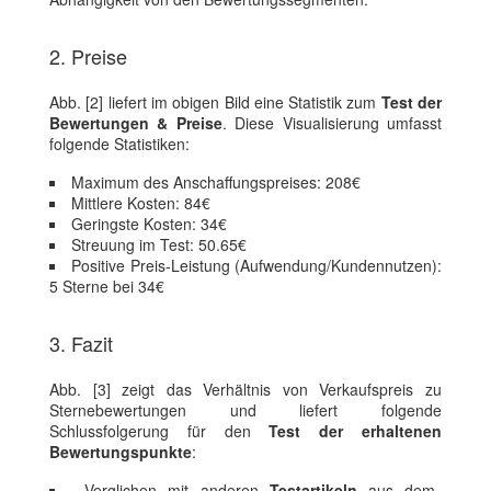
2. Preise
Abb. [2] liefert im obigen Bild eine Statistik zum
Test der
Bewertungen & Preise
. Diese Visualisierung umfasst
folgende Statistiken:
Maximum des Anschaffungspreises: 208€
Mittlere Kosten: 84€
Geringste Kosten: 34€
Streuung im Test: 50.65€
Positive Preis-Leistung (Aufwendung/Kundennutzen):
5 Sterne bei 34€
3. Fazit
Abb. [3] zeigt das Verhältnis von Verkaufspreis zu
Sternebewertungen und liefert folgende
Schlussfolgerung für den
Test der erhaltenen
Bewertungspunkte
:
Verglichen mit anderen
Testartikeln
aus dem