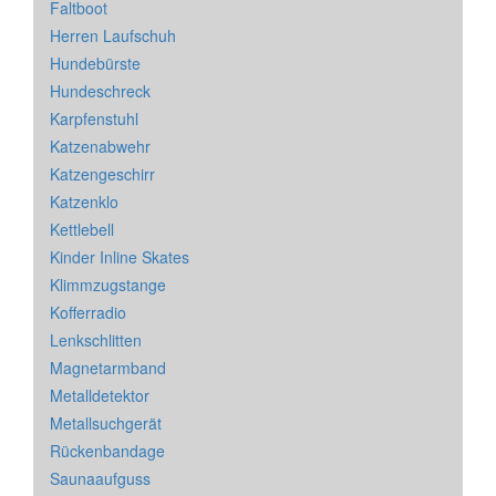
Faltboot
Herren Laufschuh
Hundebürste
Hundeschreck
Karpfenstuhl
Katzenabwehr
Katzengeschirr
Katzenklo
Kettlebell
Kinder Inline Skates
Klimmzugstange
Kofferradio
Lenkschlitten
Magnetarmband
Metalldetektor
Metallsuchgerät
Rückenbandage
Saunaaufguss