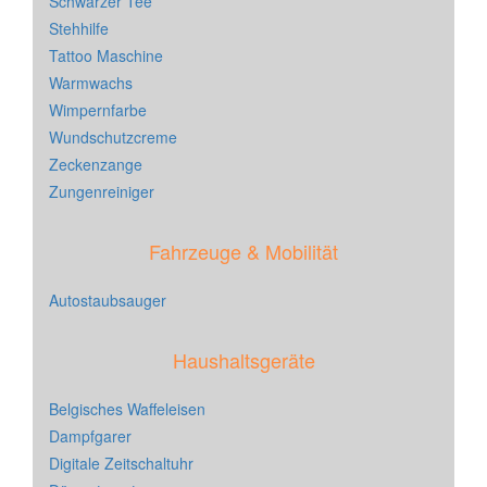
Schwarzer Tee
Stehhilfe
Tattoo Maschine
Warmwachs
Wimpernfarbe
Wundschutzcreme
Zeckenzange
Zungenreiniger
Fahrzeuge & Mobilität
Autostaubsauger
Haushaltsgeräte
Belgisches Waffeleisen
Dampfgarer
Digitale Zeitschaltuhr