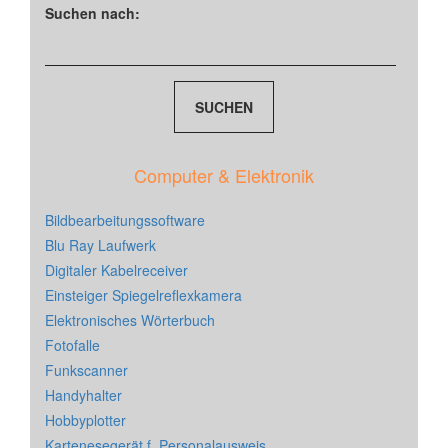
Suchen nach:
Computer & Elektronik
Bildbearbeitungssoftware
Blu Ray Laufwerk
Digitaler Kabelreceiver
Einsteiger Spiegelreflexkamera
Elektronisches Wörterbuch
Fotofalle
Funkscanner
Handyhalter
Hobbyplotter
Kartenesegerät f. Personalausweis