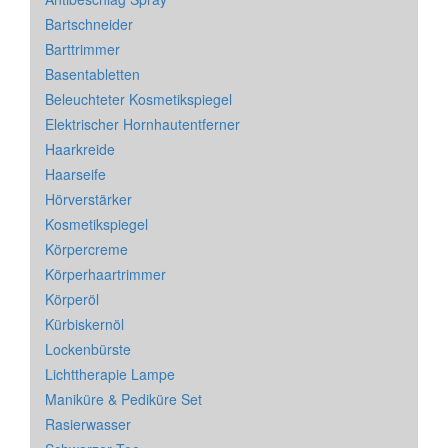
Bartschneider
Barttrimmer
Basentabletten
Beleuchteter Kosmetikspiegel
Elektrischer Hornhautentferner
Haarkreide
Haarseife
Hörverstärker
Kosmetikspiegel
Körpercreme
Körperhaartrimmer
Körperöl
Kürbiskernöl
Lockenbürste
Lichttherapie Lampe
Maniküre & Pediküre Set
Rasierwasser