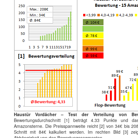
Haustür Vordächer – Test der Verteilung von Be
Bewertungsdurchschnitt [1] beträgt 4.33 Punkte und da
Amazonsterne. Die Preisspannweite reicht [2] von 34€ bis 208
Schnitt mit 84€ kalkuliert werden. Im rechten Bild [3] zei
Abhängigkeit von den Bewertungssegmenten.