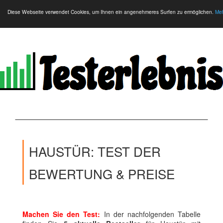
Diese Webseite verwendet Cookies, um Ihnen ein angenehmeres Surfen zu ermöglichen.
Meh
HAUSTÜR: TEST DER
BEWERTUNG & PREISE
Machen Sie den Test:
In der nachfolgenden Tabelle