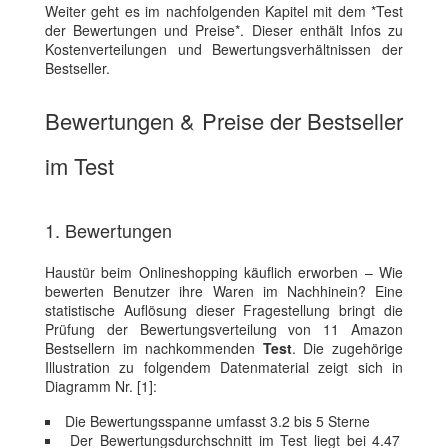
Weiter geht es im nachfolgenden Kapitel mit dem *Test
der Bewertungen und Preise*. Dieser enthält Infos zu
Kostenverteilungen und Bewertungsverhältnissen der
Bestseller.
Bewertungen & Preise der Bestseller
im Test
1. Bewertungen
Haustür beim Onlineshopping käuflich erworben – Wie
bewerten Benutzer ihre Waren im Nachhinein? Eine
statistische Auflösung dieser Fragestellung bringt die
Prüfung der Bewertungsverteilung von 11 Amazon
Bestsellern im nachkommenden
Test
. Die zugehörige
Illustration zu folgendem Datenmaterial zeigt sich in
Diagramm Nr. [1]:
Die Bewertungsspanne umfasst 3.2 bis 5 Sterne
Der Bewertungsdurchschnitt im Test liegt bei 4.47