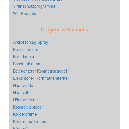
Virenschutzprogramme
Wifi Repeater
Drogerie & Kosmetik
Antibeschlag Spray
Bartschneider
Barttrimmer
Basentabletten
Beleuchteter Kosmetikspiegel
Elektrischer Hornhautentferner
Haarkreide
Haarseife
Hörverstärker
Kosmetikspiegel
Körpercreme
Körperhaartrimmer
Körperöl