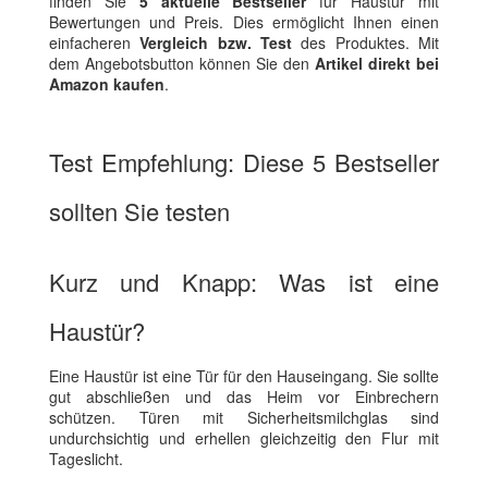
finden Sie
5 aktuelle Bestseller
für Haustür mit
Bewertungen und Preis. Dies ermöglicht Ihnen einen
einfacheren
Vergleich bzw. Test
des Produktes. Mit
dem Angebotsbutton können Sie den
Artikel direkt bei
Amazon kaufen
.
Test Empfehlung: Diese 5 Bestseller
sollten Sie testen
Kurz und Knapp: Was ist eine
Haustür?
Eine Haustür ist eine Tür für den Hauseingang. Sie sollte
gut abschließen und das Heim vor Einbrechern
schützen. Türen mit Sicherheitsmilchglas sind
undurchsichtig und erhellen gleichzeitig den Flur mit
Tageslicht.