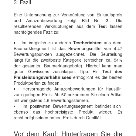
3. Fazit
Eine Untersuchung zur Verknüpfung von Einkaufspreis
und Amazonbewertung zeigt Bild Nr. [3]. Die
resultierenden Verknüpfungen aus dem
Test
lassen
nachfolgendes Fazit zu:
Im Vergleich zu anderen
Testberichten
aus dem
Baumarktsegment ist das Bewertungsmittel von 4.47
Bewertungspunkten ausgezeichnet. Die Beurteilung
langt für die zweitbeste Kategorie (erreichen ca. 54%
der gesamten Baumarktangebote). Hierbei kann man
guten Gewissens zuschlagen. Tipp: Ein
Test des
Preisleistungsverhältnisses
ermöglicht es die besten
Produktperlen zu finden.
Hervorragende Amazonbewertungen für Haustür
zum geringen Preis: Ab 6€ bekommen Sie einen Artikel
mit wenigstens 4.6 Bewertungssternen.
Im positivsten Bewertungssegment befindet sich
ebenso das hochpreisigste Produkt wieder. Es
rechtfertigt seinen hohen Preis durch Qualität.
Vor dem Kauf: Hinterfragen Sie die