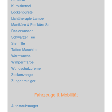
Kürbiskernöl
Lockenbürste
Lichttherapie Lampe
Maniküre & Pediküre Set
Rasierwasser
Schwarzer Tee
Stehhilfe
Tattoo Maschine
Warmwachs
Wimpernfarbe
Wundschutzcreme
Zeckenzange
Zungenreiniger
Fahrzeuge & Mobilität
Autostaubsauger