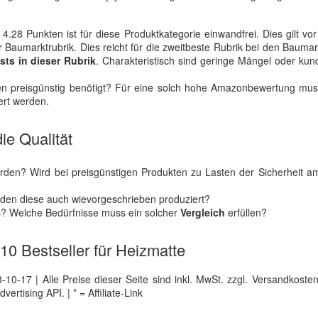
4.28 Punkten ist für diese Produktkategorie einwandfrei. Dies gilt vor
 Baumarktrubrik. Dies reicht für die zweitbeste Rubrik bei den Baumark
sts in dieser Rubrik
. Charakteristisch sind geringe Mängel oder kun
en preisgünstig benötigt? Für eine solch hohe Amazonbewertung mu
ert werden.
ie Qualität
den? Wird bei preisgünstigen Produkten zu Lasten der Sicherheit am
rden diese auch wievorgeschrieben produziert?
is? Welche Bedürfnisse muss ein solcher
Vergleich
erfüllen?
 10 Bestseller für Heizmatte
0-17 | Alle Preise dieser Seite sind inkl. MwSt. zzgl. Versandkosten |
tising API. | * = Affiliate-Link