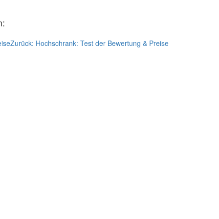
n:
eise
Zurück:
Hochschrank: Test der Bewertung & Preise