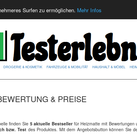
nehmeres Surfen zu ermöglichen.
Mehr Infos
DROGERIE & KOSMETIK
FAHRZEUGE & MOBILITÄT
HAUSHALT & MÖBEL
HEI
 BEWERTUNG & PREISE
lle finden Sie
5 aktuelle Bestseller
für Heizmatte mit Bewertungen u
ich bzw. Test
des Produktes. Mit dem Angebotsbutton können Sie 