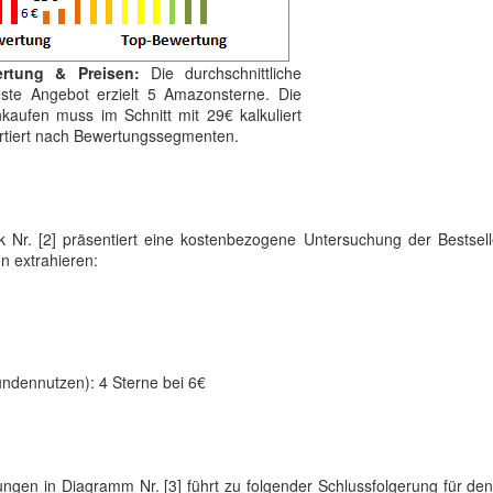
ertung & Preisen:
Die durchschnittliche
ste Angebot erzielt 5 Amazonsterne. Die
kaufen muss im Schnitt mit 29€ kalkuliert
sortiert nach Bewertungssegmenten.
ik Nr. [2] präsentiert eine kostenbezogene Untersuchung der Bestselle
n extrahieren:
undennutzen): 4 Sterne bei 6€
tungen in Diagramm Nr. [3] führt zu folgender Schlussfolgerung für de