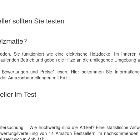
ler sollten Sie testen
eizmatte?
oden. Sie funktioniert wie eine elektrische Heizdecke. Im Inneren 
 laufenden Betrieb und geben die Hitze an die umliegende Umgebung 
 Bewertungen und Preise* lesen. Hier bekommen Sie Information
 der Amazonbeurteilungen mit Fazit.
ller im Test
ersuchung – Wie hochwertig sind die Artikel? Eine statistische Antw
 Bewertungsverteilung von 14 Amazon Bestsellern im nachkommende
zeigt sich in Abb. [1]: