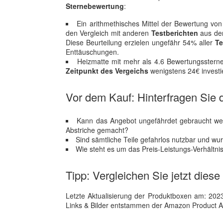
Sternebewertung
:
Ein arithmethisches Mittel der Bewertung von 
den Vergleich mit anderen
Testberichten
aus der
Diese Beurteilung erzielen ungefähr 54% aller
Te
Enttäuschungen.
Heizmatte mit mehr als 4.6 Bewertungsstern
Zeitpunkt des Vergeichs
wenigstens 24€ investi
Vor dem Kauf: Hinterfragen Sie d
Kann das Angebot ungefährdet gebraucht wer
Abstriche gemacht?
Sind sämtliche Teile gefahrlos nutzbar und wu
Wie steht es um das Preis-Leistungs-Verhältn
Tipp: Vergleichen Sie jetzt diese
Letzte Aktualisierung der Produktboxen am: 2023-1
Links & Bilder entstammen der Amazon Product Adver