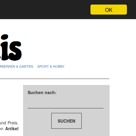
OK
MWERKEN & GARTEN
SPORT & HOBBY
Suchen nach:
nd Preis.
den
Artikel