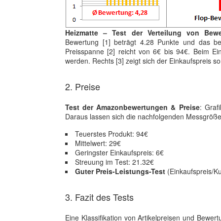
Heizmatte – Test der Verteilung von Bew
Bewertung [1] beträgt 4.28 Punkte und das be
Preisspanne [2] reicht von 6€ bis 94€. Beim Ein
werden. Rechts [3] zeigt sich der Einkaufspreis 
2. Preise
Test der Amazonbewertungen & Preise
: Graf
Daraus lassen sich die nachfolgenden Messgröße
Teuerstes Produkt: 94€
Mittelwert: 29€
Geringster Einkaufspreis: 6€
Streuung im Test: 21.32€
Guter Preis-Leistungs-Test
(Einkaufspreis/K
3. Fazit des Tests
Eine Klassifikation von Artikelpreisen und Bewer