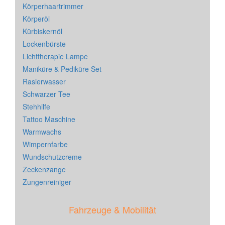
Körperhaartrimmer
Körperöl
Kürbiskernöl
Lockenbürste
Lichttherapie Lampe
Maniküre & Pediküre Set
Rasierwasser
Schwarzer Tee
Stehhilfe
Tattoo Maschine
Warmwachs
Wimpernfarbe
Wundschutzcreme
Zeckenzange
Zungenreiniger
Fahrzeuge & Mobilität