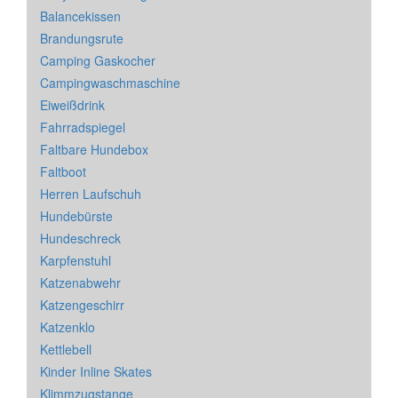
Balancekissen
Brandungsrute
Camping Gaskocher
Campingwaschmaschine
Eiweißdrink
Fahrradspiegel
Faltbare Hundebox
Faltboot
Herren Laufschuh
Hundebürste
Hundeschreck
Karpfenstuhl
Katzenabwehr
Katzengeschirr
Katzenklo
Kettlebell
Kinder Inline Skates
Klimmzugstange