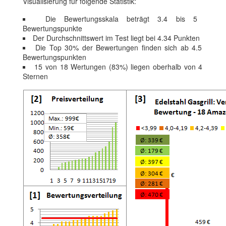
Visualisierung für folgende Statistik:
Die Bewertungsskala beträgt 3.4 bis 5
Bewertungspunkte
Der Durchschnittswert im Test liegt bei 4.34 Punkten
Die Top 30% der Bewertungen finden sich ab 4.5
Bewertungspunkten
15 von 18 Wertungen (83%) liegen oberhalb von 4
Sternen