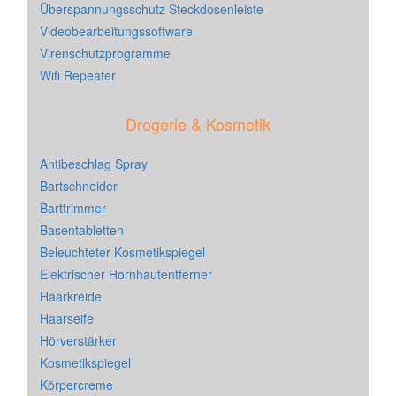
Überspannungsschutz Steckdosenleiste
Videobearbeitungssoftware
Virenschutzprogramme
Wifi Repeater
Drogerie & Kosmetik
Antibeschlag Spray
Bartschneider
Barttrimmer
Basentabletten
Beleuchteter Kosmetikspiegel
Elektrischer Hornhautentferner
Haarkreide
Haarseife
Hörverstärker
Kosmetikspiegel
Körpercreme