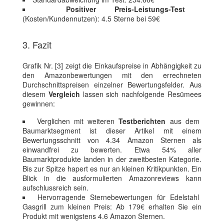
Positiver Preis-Leistungs-Test
(Kosten/Kundennutzen): 4.5 Sterne bei 59€
3. Fazit
Grafik Nr. [3] zeigt die Einkaufspreise in Abhängigkeit zu
den Amazonbewertungen mit den errechneten
Durchschnittspreisen einzelner Bewertungsfelder. Aus
diesem
Vergleich
lassen sich nachfolgende Resümees
gewinnen:
Verglichen mit weiteren
Testberichten
aus dem
Baumarktsegment ist dieser Artikel mit einem
Bewertungsschnitt von 4.34 Amazon Sternen als
einwandfrei zu bewerten. Etwa 54% aller
Baumarktprodukte landen in der zweitbesten Kategorie.
Bis zur Spitze hapert es nur an kleinen Kritikpunkten. Ein
Blick in die ausformulierten Amazonreviews kann
aufschlussreich sein.
Hervorragende Sternebewertungen für Edelstahl
Gasgrill zum kleinen Preis: Ab 179€ erhalten Sie ein
Produkt mit wenigstens 4.6 Amazon Sternen.