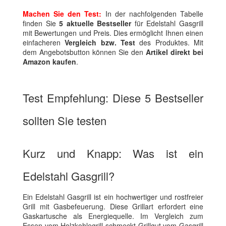
Machen Sie den Test:
In der nachfolgenden Tabelle
finden Sie
5 aktuelle Bestseller
für Edelstahl Gasgrill
mit Bewertungen und Preis. Dies ermöglicht Ihnen einen
einfacheren
Vergleich bzw. Test
des Produktes. Mit
dem Angebotsbutton können Sie den
Artikel direkt bei
Amazon kaufen
.
Test Empfehlung: Diese 5 Bestseller
sollten Sie testen
Kurz und Knapp: Was ist ein
Edelstahl Gasgrill?
Ein Edelstahl Gasgrill ist ein hochwertiger und rostfreier
Grill mit Gasbefeuerung. Diese Grillart erfordert eine
Gaskartusche als Energiequelle. Im Vergleich zum
Essen vom Holzkohlegrill schmeckt Grillgut vom Gasgrill