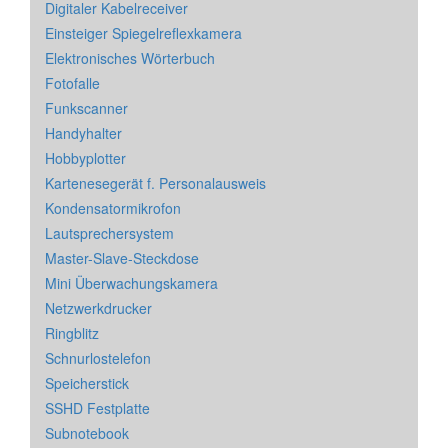
Digitaler Kabelreceiver
Einsteiger Spiegelreflexkamera
Elektronisches Wörterbuch
Fotofalle
Funkscanner
Handyhalter
Hobbyplotter
Kartenesegerät f. Personalausweis
Kondensatormikrofon
Lautsprechersystem
Master-Slave-Steckdose
Mini Überwachungskamera
Netzwerkdrucker
Ringblitz
Schnurlostelefon
Speicherstick
SSHD Festplatte
Subnotebook