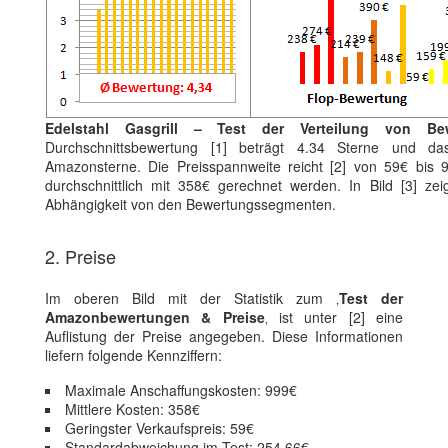
Edelstahl Gasgrill – Test der Verteilung von Be
Durchschnittsbewertung [1] beträgt 4.34 Sterne und da
Amazonsterne. Die Preisspannweite reicht [2] von 59€ bis 9
durchschnittlich mit 358€ gerechnet werden. In Bild [3] zei
Abhängigkeit von den Bewertungssegmenten.
2. Preise
Im oberen Bild mit der Statistik zum ‚
Test der
Amazonbewertungen & Preise
‚ ist unter [2] eine
Auflistung der Preise angegeben. Diese Informationen
liefern folgende Kennziffern:
Maximale Anschaffungskosten: 999€
Mittlere Kosten: 358€
Geringster Verkaufspreis: 59€
Standardabweichung im Test: 254.66€