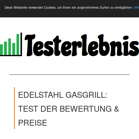
Diese Webseite verwendet Cookies, um Ihnen ein angenehmeres Surfen zu ermöglichen.
Meh
EDELSTAHL GASGRILL:
TEST DER BEWERTUNG &
PREISE