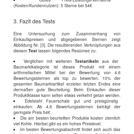
(Kosten/Kundennutzen): 5 Sterne bei 54€
3. Fazit des Tests
Eine Untersuchung zum Zusammenhang von
Einkaufspreisen und abgegebenen Sternen zeigt
Abbildung Nr. [3]. Die resultierenden Verknüpfungen aus
diesem
Test
lassen folgendes Resümee zu:
Verglichen mit weiteren
Testartikeln
aus der
Baumarktkategorie ist dieses Produkt mit einem
arithmetischen Mittel bei der Bewertung von 4.6
Bewertungssternen als top zu bewerten. 10% der
gesamten Baumarktartikel erzielen letzten Endes eine
dermaßen gute Beurteilung. Beim Einkaufen dieser
Produktklasse kann selten etwas verkehrt getan werden.
Edelstahl Feuerschale gut und preisgünstig
einkaufen: Ab 4.6 Bewertungssternen beträgt der
geringste Preis 54€.
Die am besten beurteilten Produkte kosten ziemlich
viel Kohle. Hierbei gibt es ein hohes Preislevel.
Im besten Bewertungsabschnitt findet sich auch das