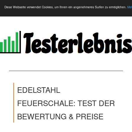
Diese Webseite verwendet Cookies, um Ihnen ein angenehmeres Surfen zu ermöglichen.
Meh
EDELSTAHL
FEUERSCHALE: TEST DER
BEWERTUNG & PREISE