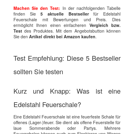
Machen Sie den Test:
In der nachfolgenden Tabelle
finden Sie
5 aktuelle Bestseller
für Edelstahl
Feuerschale mit Bewertungen und Preis. Dies
ermöglicht Ihnen einen einfacheren
Vergleich bzw.
Test
des Produktes. Mit dem Angebotsbutton können
Sie den
Artikel direkt bei Amazon kaufen
.
Test Empfehlung: Diese 5 Bestseller
sollten Sie testen
Kurz und Knapp: Was ist eine
Edelstahl Feuerschale?
Eine Edelstahl Feuerschale ist eine feuerfeste Schale für
offenes (Lager-)feuer. Sie dient als offene Feuerstelle für
laue Sommerabende oder Partys. Mehrere
Feuerschalen können auch zum Flankieren von Wegen