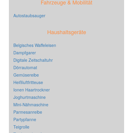
Fahrzeuge & Mobilität
Autostaubsauger
Haushaltsgeräte
Belgisches Waffeleisen
Dampfgarer
Digitale Zeitschaltuhr
Dörrautomat
Gemüsereibe
Heißluftfritteuse
Ionen Haartrockner
Joghurtmaschine
Mini-Nähmaschine
Parmesanreibe
Partypfanne
Teigrolle