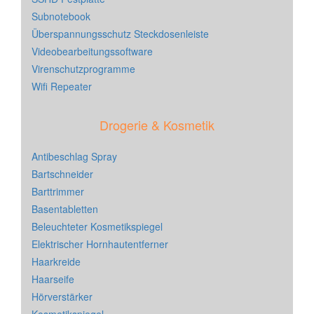
Subnotebook
Überspannungsschutz Steckdosenleiste
Videobearbeitungssoftware
Virenschutzprogramme
Wifi Repeater
Drogerie & Kosmetik
Antibeschlag Spray
Bartschneider
Barttrimmer
Basentabletten
Beleuchteter Kosmetikspiegel
Elektrischer Hornhautentferner
Haarkreide
Haarseife
Hörverstärker