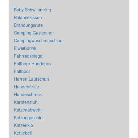
Baby Schwimmring
Balancekissen
Brandungsrute
Camping Gaskocher
Campingwaschmaschine
Eiweißdrink
Fahrradspiegel
Faltbare Hundebox
Faltboot
Herren Laufschuh
Hundebürste
Hundeschreck
Karpfenstuhl
Katzenabwehr
Katzengeschirr
Katzenklo
Kettlebell