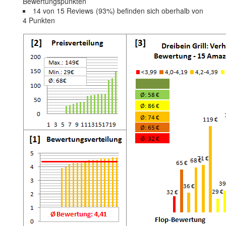
Bewertungspunkten
14 von 15 Reviews (93%) befinden sich oberhalb von
4 Punkten