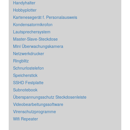
Handyhalter
Hobbyplotter
Kartenesegerät f. Personalausweis
Kondensatormikrofon
Lautsprechersystem
Master-Slave-Steckdose
Mini Überwachungskamera
Netzwerkdrucker
Ringblitz
Schnurlostelefon
Speicherstick
SSHD Festplatte
Subnotebook
Überspannungsschutz Steckdosenleiste
Videobearbeitungssoftware
Virenschutzprogramme
Wifi Repeater