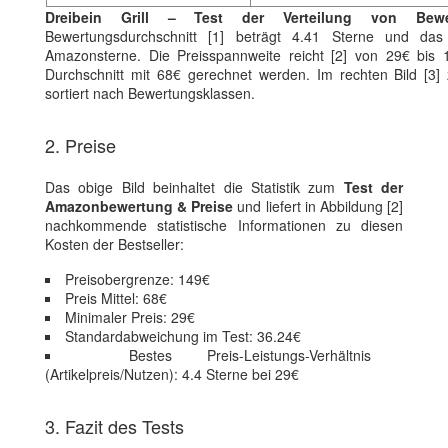
Dreibein Grill – Test der Verteilung von Bew
Bewertungsdurchschnitt [1] beträgt 4.41 Sterne und das
Amazonsterne. Die Preisspannweite reicht [2] von 29€ bis
Durchschnitt mit 68€ gerechnet werden. Im rechten Bild [3] 
sortiert nach Bewertungsklassen.
2. Preise
Das obige Bild beinhaltet die Statistik zum
Test der
Amazonbewertung & Preise
und liefert in Abbildung [2]
nachkommende statistische Informationen zu diesen
Kosten der Bestseller:
Preisobergrenze: 149€
Preis Mittel: 68€
Minimaler Preis: 29€
Standardabweichung im Test: 36.24€
Bestes Preis-Leistungs-Verhältnis
(Artikelpreis/Nutzen): 4.4 Sterne bei 29€
3. Fazit des Tests