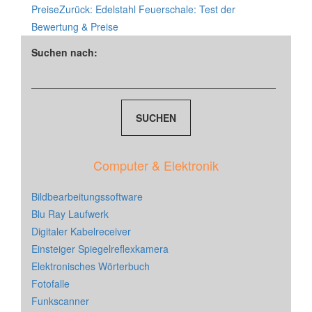
Preise
Zurück:
Edelstahl Feuerschale: Test der
Bewertung & Preise
Suchen nach:
Computer & Elektronik
Bildbearbeitungssoftware
Blu Ray Laufwerk
Digitaler Kabelreceiver
Einsteiger Spiegelreflexkamera
Elektronisches Wörterbuch
Fotofalle
Funkscanner