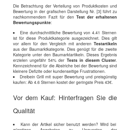
Die Betrachtung der Verteilung von Produktkosten und
Bewertung in der grafischen Darstellung Nr. [3] führt zu
nachkommendem Fazit für den
Test der erhaltenen
Bewertungspunkte
:
Eine durchschnittliche Bewertung von 4.41 Sternen
ist für diese Produktkategorie ausgezeichnet. Dies gilt
vor allem für den Vergleich mit anderen
Testartikeln
aus der Baumarktkategorie. Dies genügt für die zweite
Kategorie unter den Baumarktartikeln. Dieses Ergebnis
erzielen ungefähr 54% der
Tests in diesem Cluster
.
Kennzeichnend für die Abstriche bei der Bewertung sind
kleinere Defizite oder kundenseitige Frustrationen.
Dreibein Grill mit super Bewertung und preisgünstig
kaufen: Ab 4.6 Sternen kostet der geringste Preis 43€.
Vor dem Kauf: Hinterfragen Sie die
Qualität
Kann der Artikel sicher benutzt werden? Wird bei
günstigen Angeboten zu Ungunsten der