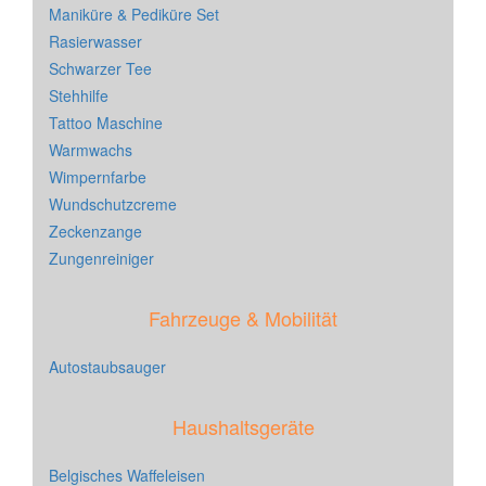
Maniküre & Pediküre Set
Rasierwasser
Schwarzer Tee
Stehhilfe
Tattoo Maschine
Warmwachs
Wimpernfarbe
Wundschutzcreme
Zeckenzange
Zungenreiniger
Fahrzeuge & Mobilität
Autostaubsauger
Haushaltsgeräte
Belgisches Waffeleisen