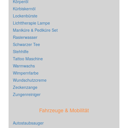
Körperöl
Kürbiskernöl
Lockenbürste
Lichttherapie Lampe
Maniküre & Pediküre Set
Rasierwasser
Schwarzer Tee
Stehhilfe
Tattoo Maschine
Warmwachs
Wimpernfarbe
Wundschutzcreme
Zeckenzange
Zungenreiniger
Fahrzeuge & Mobilität
Autostaubsauger