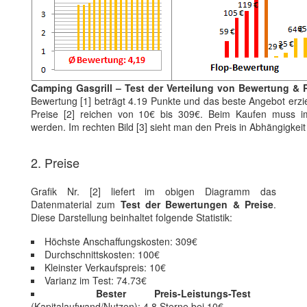
Camping Gasgrill – Test der Verteilung von Bewertung & P
Bewertung [1] beträgt 4.19 Punkte und das beste Angebot erzi
Preise [2] reichen von 10€ bis 309€. Beim Kaufen muss im 
werden. Im rechten Bild [3] sieht man den Preis in Abhängigke
2. Preise
Grafik Nr. [2] liefert im obigen Diagramm das
Datenmaterial zum
Test der Bewertungen & Preise
.
Diese Darstellung beinhaltet folgende Statistik:
Höchste Anschaffungskosten: 309€
Durchschnittskosten: 100€
Kleinster Verkaufspreis: 10€
Varianz im Test: 74.73€
Bester Preis-Leistungs-Test
(Kapitalaufwand/Nutzen): 4.8 Sterne bei 10€