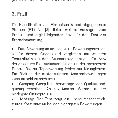
3. Fazit
Die Klassifikation von Einkaufspreis und abgegebenen
Sternen (Bild Nr. [3]) liefert weitere Aussagen zum
Produkt und ergibt folgendes Fazit für den
Test der
Sternebewertung
:
Das Bewertungsmittel von 4.19 Bewertungssternen
ist für diesen Gegenstand verglichen mit weiteren
Testartikeln
aus dem Baumarktsegment gut. Ca. 54%
der gesamten Baumarktwaren landen in der zweitbesten
Rubrik. Bis zur Topbewertung fehlen nur Kleinigkeiten.
Ein Blick in die ausformulierten Amazonbewertungen
kann aufschlussreich sein.
Camping Gasgrill in hervorragender Qualität und
günstig erwerben: Ab 4.6 Amazon Sternen ist der
niedrigste Onlinepreis 10€.
Achtung: Der Test zeigt ein überdurchschnittlich
teures Kostenniveau bei den niedrigsten Bewertungen.