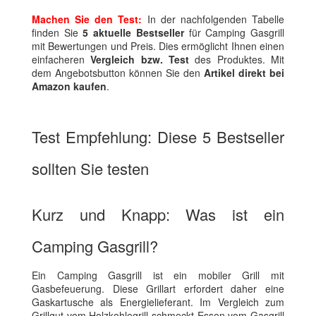
Machen Sie den Test:
In der nachfolgenden Tabelle
finden Sie
5 aktuelle Bestseller
für Camping Gasgrill
mit Bewertungen und Preis. Dies ermöglicht Ihnen einen
einfacheren
Vergleich bzw. Test
des Produktes. Mit
dem Angebotsbutton können Sie den
Artikel direkt bei
Amazon kaufen
.
Test Empfehlung: Diese 5 Bestseller
sollten Sie testen
Kurz und Knapp: Was ist ein
Camping Gasgrill?
Ein Camping Gasgrill ist ein mobiler Grill mit
Gasbefeuerung. Diese Grillart erfordert daher eine
Gaskartusche als Energielieferant. Im Vergleich zum
Grillgut vom Holzkohlegrill schmeckt Essen vom Gasgrill