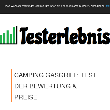
Diese Webseite verwendet Cookies, um Ihnen ein angenehmeres Surfen zu ermöglichen.
Meh
CAMPING GASGRILL: TEST
DER BEWERTUNG &
PREISE