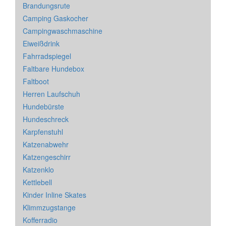
Brandungsrute
Camping Gaskocher
Campingwaschmaschine
Eiweißdrink
Fahrradspiegel
Faltbare Hundebox
Faltboot
Herren Laufschuh
Hundebürste
Hundeschreck
Karpfenstuhl
Katzenabwehr
Katzengeschirr
Katzenklo
Kettlebell
Kinder Inline Skates
Klimmzugstange
Kofferradio