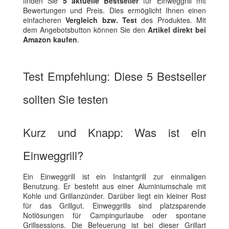
finden Sie
5 aktuelle Bestseller
für Einweggrill mit
Bewertungen und Preis. Dies ermöglicht Ihnen einen
einfacheren
Vergleich bzw. Test
des Produktes. Mit
dem Angebotsbutton können Sie den
Artikel direkt bei
Amazon kaufen
.
Test Empfehlung: Diese 5 Bestseller
sollten Sie testen
Kurz und Knapp: Was ist ein
Einweggrill?
Ein Einweggrill ist ein Instantgrill zur einmaligen
Benutzung. Er besteht aus einer Aluminiumschale mit
Kohle und Grillanzünder. Darüber liegt ein kleiner Rost
für das Grillgut. Einweggrills sind platzsparende
Notlösungen für Campingurlaube oder spontane
Grillsessions. Die Befeuerung ist bei dieser Grillart