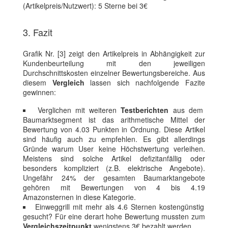
(Artikelpreis/Nutzwert): 5 Sterne bei 3€
3. Fazit
Grafik Nr. [3] zeigt den Artikelpreis in Abhängigkeit zur
Kundenbeurteilung mit den jeweiligen
Durchschnittskosten einzelner Bewertungsbereiche. Aus
diesem
Vergleich
lassen sich nachfolgende Fazite
gewinnen:
Verglichen mit weiteren
Testberichten
aus dem
Baumarktsegment ist das arithmetische Mittel der
Bewertung von 4.03 Punkten in Ordnung. Diese Artikel
sind häufig auch zu empfehlen. Es gibt allerdings
Gründe warum User keine Höchstwertung verleihen.
Meistens sind solche Artikel defizitanfällig oder
besonders kompliziert (z.B. elektrische Angebote).
Ungefähr 24% der gesamten Baumarktangebote
gehören mit Bewertungen von 4 bis 4.19
Amazonsternen in diese Kategorie.
Einweggrill mit mehr als 4.6 Sternen kostengünstig
gesucht? Für eine derart hohe Bewertung mussten zum
Vergleichszeitpunkt
wenigstens 3€ bezahlt werden.