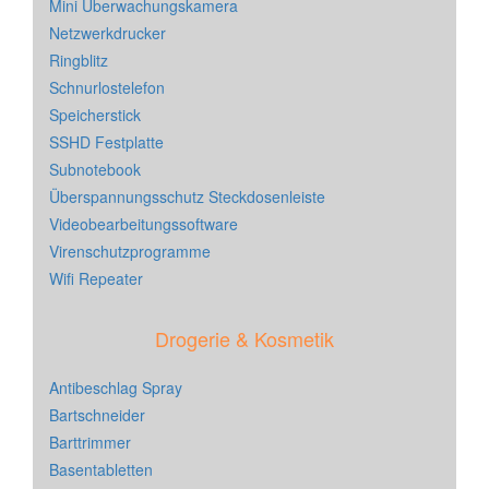
Mini Überwachungskamera
Netzwerkdrucker
Ringblitz
Schnurlostelefon
Speicherstick
SSHD Festplatte
Subnotebook
Überspannungsschutz Steckdosenleiste
Videobearbeitungssoftware
Virenschutzprogramme
Wifi Repeater
Drogerie & Kosmetik
Antibeschlag Spray
Bartschneider
Barttrimmer
Basentabletten