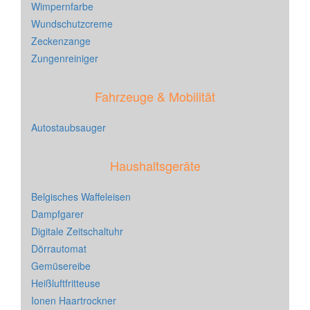
Wimpernfarbe
Wundschutzcreme
Zeckenzange
Zungenreiniger
Fahrzeuge & Mobilität
Autostaubsauger
Haushaltsgeräte
Belgisches Waffeleisen
Dampfgarer
Digitale Zeitschaltuhr
Dörrautomat
Gemüsereibe
Heißluftfritteuse
Ionen Haartrockner