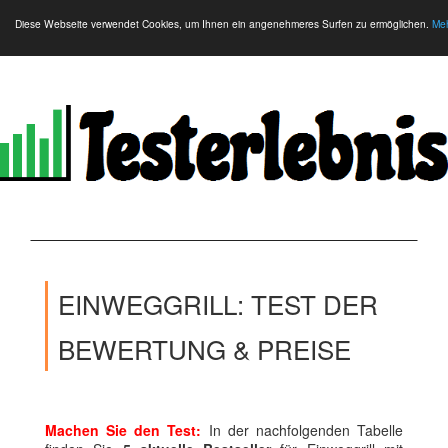
Diese Webseite verwendet Cookies, um Ihnen ein angenehmeres Surfen zu ermöglichen.
Meh
EINWEGGRILL: TEST DER
BEWERTUNG & PREISE
Machen Sie den Test:
In der nachfolgenden Tabelle