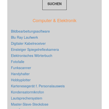
Computer & Elektronik
Bildbearbeitungssoftware
Blu Ray Laufwerk
Digitaler Kabelreceiver
Einsteiger Spiegelreflexkamera
Elektronisches Wörterbuch
Fotofalle
Funkscanner
Handyhalter
Hobbyplotter
Kartenesegerät f. Personalausweis
Kondensatormikrofon
Lautsprechersystem
Master-Slave-Steckdose