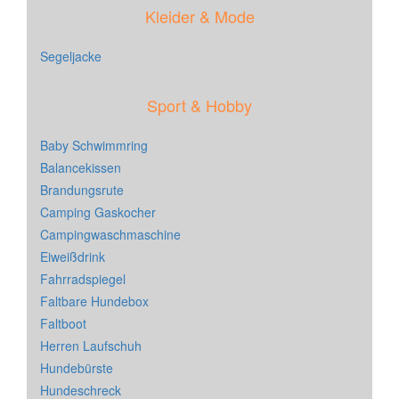
Kleider & Mode
Segeljacke
Sport & Hobby
Baby Schwimmring
Balancekissen
Brandungsrute
Camping Gaskocher
Campingwaschmaschine
Eiweißdrink
Fahrradspiegel
Faltbare Hundebox
Faltboot
Herren Laufschuh
Hundebürste
Hundeschreck