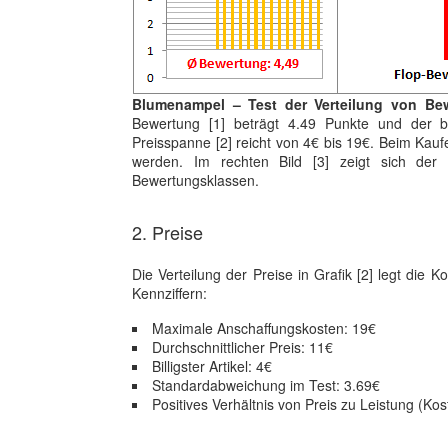
Blumenampel – Test der Verteilung von Be
Bewertung [1] beträgt 4.49 Punkte und der be
Preisspanne [2] reicht von 4€ bis 19€. Beim Kauf
werden. Im rechten Bild [3] zeigt sich der
Bewertungsklassen.
2. Preise
Die Verteilung der Preise in Grafik [2] legt die 
Kennziffern:
Maximale Anschaffungskosten: 19€
Durchschnittlicher Preis: 11€
Billigster Artikel: 4€
Standardabweichung im Test: 3.69€
Positives Verhältnis von Preis zu Leistung (Ko