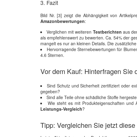
3. Fazit
Bild Nr. [3] zeigt die Abhängigkeit von Artikel
Amazonbewertungen
:
Verglichen mit weiteren
Testberichten
aus der
als empfehlenswert zu bewerten. Ca. 54% der ge
mangelt es nur an kleinen Details. Die zusätzlic
Hervorragende Sternebewertungen für Blumen
4.6 Sternen.
Vor dem Kauf: Hinterfragen Sie d
Sind Schutz und Sicherheit zertifiziert oder 
gegeben?
Sind alle Teile ohne schädliche Stoffe hergeste
Wie steht es mit Produkteigenschaften und 
Leistungs-Vergleich
?
Tipp: Vergleichen Sie jetzt dies