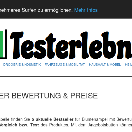
nehmeres Surfen zu ermöglichen.
Mehr Infos
DROGERIE & KOSMETIK
FAHRZEUGE & MOBILITÄT
HAUSHALT & MÖBEL
HEI
ER BEWERTUNG & PREISE
elle finden Sie
5 aktuelle Bestseller
für Blumenampel mit Bewert
Vergleich bzw. Test
des Produktes. Mit dem Angebotsbutton könne