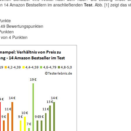
von 14 Amazon Bestsellern im anschließenden
Test
. Abb. [1] zeigt das v
Punkte
 4.49 Bewertungspunkten
Punkten
 von 4 Punkten