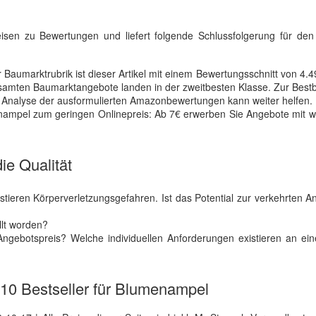
preisen zu Bewertungen und liefert folgende Schlussfolgerung für de
 Baumarktrubrik ist dieser Artikel mit einem Bewertungsschnitt von 4.
samten Baumarktangebote landen in der zweitbesten Klasse. Zur Best
he Analyse der ausformulierten Amazonbewertungen kann weiter helfen.
ampel zum geringen Onlinepreis: Ab 7€ erwerben Sie Angebote mit w
ie Qualität
existieren Körperverletzungsgefahren. Ist das Potential zur verkehrten
llt worden?
Angebotspreis? Welche individuellen Anforderungen existieren an ei
e 10 Bestseller für Blumenampel