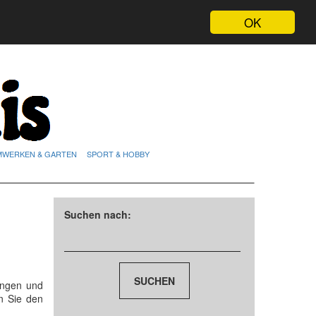
OK
MWERKEN & GARTEN
SPORT & HOBBY
Suchen nach:
ungen und
n Sie den