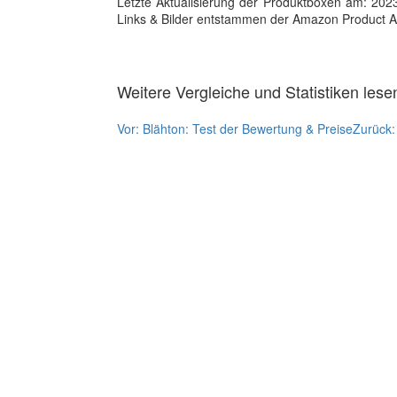
Letzte Aktualisierung der Produktboxen am: 2023-1
Links & Bilder entstammen der Amazon Product Adver
Weitere Vergleiche und Statistiken lese
Vor:
Blähton: Test der Bewertung & Preise
Zurück