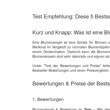
Test Empfehlung: Diese 5 Bestsel
Kurz und Knapp: Was ist eine 
Eine Blumenampel ist eine Schale für Blumen u
Merkmal im Vergleich zu normalen Blumentöpfen 
einem Deckenhaken. Dadurch kann die Blumena
Blumenampeln sind sehr dekorativ und eignen si
Unser *Test der Bewertungen und Preise* liefe
Bestseller Bewertungen und einen Preisvergleich.
Bewertungen & Preise der Bestse
1. Bewertungen
Blumenampel & Bewertung im
Test
– Wie bewe