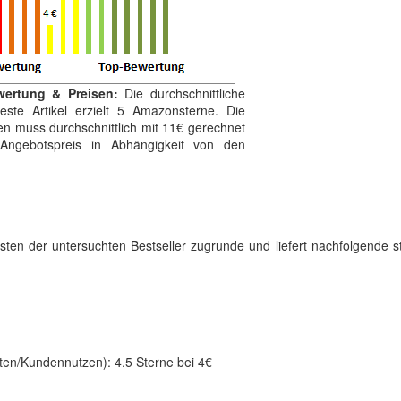
wertung & Preisen:
Die durchschnittliche
ste Artikel erzielt 5 Amazonsterne. Die
en muss durchschnittlich mit 11€ gerechnet
 Angebotspreis in Abhängigkeit von den
Kosten der untersuchten Bestseller zugrunde und liefert nachfolgende st
sten/Kundennutzen): 4.5 Sterne bei 4€