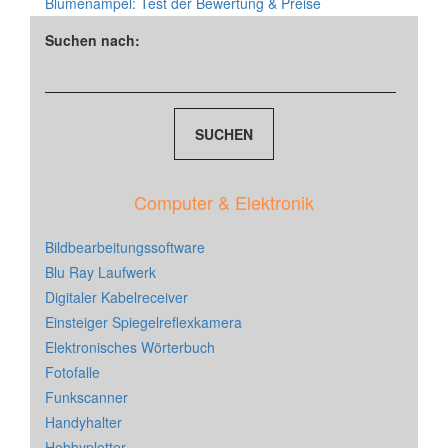
Blumenampel: Test der Bewertung & Preise
Suchen nach:
Computer & Elektronik
Bildbearbeitungssoftware
Blu Ray Laufwerk
Digitaler Kabelreceiver
Einsteiger Spiegelreflexkamera
Elektronisches Wörterbuch
Fotofalle
Funkscanner
Handyhalter
Hobbyplotter