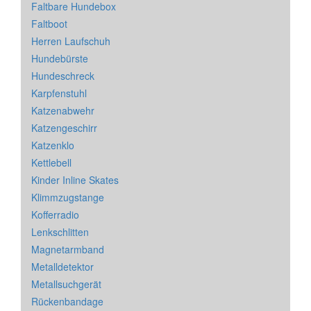
Faltbare Hundebox
Faltboot
Herren Laufschuh
Hundebürste
Hundeschreck
Karpfenstuhl
Katzenabwehr
Katzengeschirr
Katzenklo
Kettlebell
Kinder Inline Skates
Klimmzugstange
Kofferradio
Lenkschlitten
Magnetarmband
Metalldetektor
Metallsuchgerät
Rückenbandage