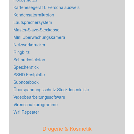
Kartenesegerät f. Personalausweis
Kondensatormikrofon
Lautsprechersystem
Master-Slave-Steckdose
Mini Überwachungskamera
Netzwerkdrucker
Ringblitz
Schnurlostelefon
Speicherstick
SSHD Festplatte
Subnotebook
Überspannungsschutz Steckdosenleiste
Videobearbeitungssoftware
Virenschutzprogramme
Wifi Repeater
Drogerie & Kosmetik