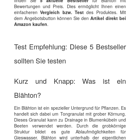
finden Sie
5 aktuelle Bestseller
für Blähton mit
Bewertungen und Preis. Dies ermöglicht Ihnen einen
einfacheren
Vergleich bzw. Test
des Produktes. Mit
dem Angebotsbutton können Sie den
Artikel direkt bei
Amazon kaufen
.
Test Empfehlung: Diese 5 Bestseller
sollten Sie testen
Kurz und Knapp: Was ist ein
Blähton?
Ein Blähton ist ein spezieller Untergrund für Pflanzen. Es
handelt sich dabei um Tongranulat mit grober Körnung.
Dieses Granulat kann zu Drainage in Blumenkübeln und
Beeten verwendet werden. Durch die grobkörnige
Struktur bildet es gute Ablaufmöglichkeiten für
Gieswasser. Blähton wird unterhalb der eigentlichen