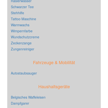
Rasierwasser
Schwarzer Tee
Stehhilfe
Tattoo Maschine
Warmwachs
Wimpernfarbe
Wundschutzcreme
Zeckenzange
Zungenreiniger
Fahrzeuge & Mobilität
Autostaubsauger
Haushaltsgeräte
Belgisches Waffeleisen
Dampfgarer