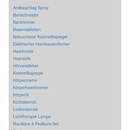
Antibeschlag Spray
Bartschneider
Barttrimmer
Basentabletten
Beleuchteter Kosmetikspiegel
Elektrischer Hornhautentferner
Haarkreide
Haarseife
Hörverstärker
Kosmetikspiegel
Körpercreme
Körperhaartrimmer
Körperöl
Kürbiskernöl
Lockenbürste
Lichttherapie Lampe
Maniküre & Pediküre Set