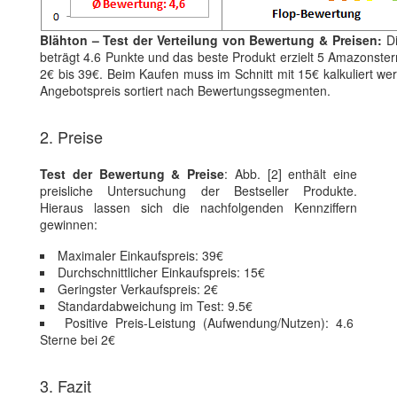
Blähton – Test der Verteilung von Bewertung & Preisen:
Di
beträgt 4.6 Punkte und das beste Produkt erzielt 5 Amazonstern
2€ bis 39€. Beim Kaufen muss im Schnitt mit 15€ kalkuliert wer
Angebotspreis sortiert nach Bewertungssegmenten.
2. Preise
Test der Bewertung & Preise
: Abb. [2] enthält eine
preisliche Untersuchung der Bestseller Produkte.
Hieraus lassen sich die nachfolgenden Kennziffern
gewinnen:
Maximaler Einkaufspreis: 39€
Durchschnittlicher Einkaufspreis: 15€
Geringster Verkaufspreis: 2€
Standardabweichung im Test: 9.5€
Positive Preis-Leistung (Aufwendung/Nutzen): 4.6
Sterne bei 2€
3. Fazit