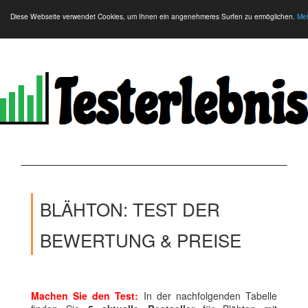
Diese Webseite verwendet Cookies, um Ihnen ein angenehmeres Surfen zu ermöglichen.
Meh
BLÄHTON: TEST DER
BEWERTUNG & PREISE
Machen Sie den Test:
In der nachfolgenden Tabelle