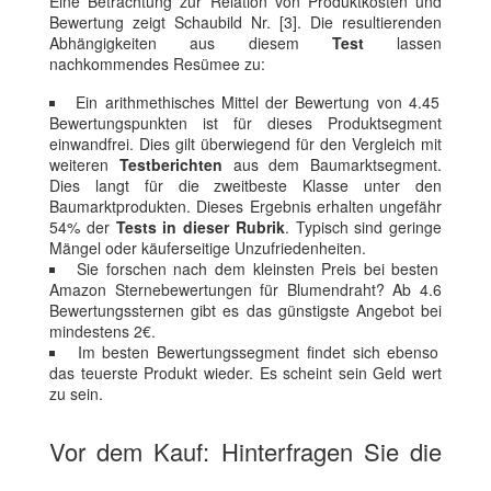
Eine Betrachtung zur Relation von Produktkosten und
Bewertung zeigt Schaubild Nr. [3]. Die resultierenden
Abhängigkeiten aus diesem
Test
lassen
nachkommendes Resümee zu:
Ein arithmethisches Mittel der Bewertung von 4.45
Bewertungspunkten ist für dieses Produktsegment
einwandfrei. Dies gilt überwiegend für den Vergleich mit
weiteren
Testberichten
aus dem Baumarktsegment.
Dies langt für die zweitbeste Klasse unter den
Baumarktprodukten. Dieses Ergebnis erhalten ungefähr
54% der
Tests in dieser Rubrik
. Typisch sind geringe
Mängel oder käuferseitige Unzufriedenheiten.
Sie forschen nach dem kleinsten Preis bei besten
Amazon Sternebewertungen für Blumendraht? Ab 4.6
Bewertungssternen gibt es das günstigste Angebot bei
mindestens 2€.
Im besten Bewertungssegment findet sich ebenso
das teuerste Produkt wieder. Es scheint sein Geld wert
zu sein.
Vor dem Kauf: Hinterfragen Sie die