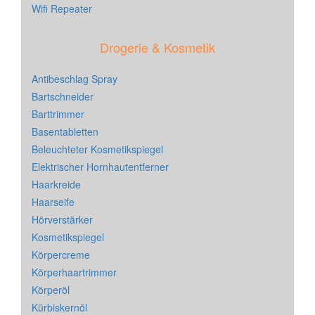
Wifi Repeater
Drogerie & Kosmetik
Antibeschlag Spray
Bartschneider
Barttrimmer
Basentabletten
Beleuchteter Kosmetikspiegel
Elektrischer Hornhautentferner
Haarkreide
Haarseife
Hörverstärker
Kosmetikspiegel
Körpercreme
Körperhaartrimmer
Körperöl
Kürbiskernöl