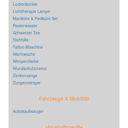
Lockenbürste
Lichttherapie Lampe
Maniküre & Pediküre Set
Rasierwasser
Schwarzer Tee
Stehhilfe
Tattoo Maschine
Warmwachs
Wimpernfarbe
Wundschutzcreme
Zeckenzange
Zungenreiniger
Fahrzeuge & Mobilität
Autostaubsauger
Haushaltsgeräte