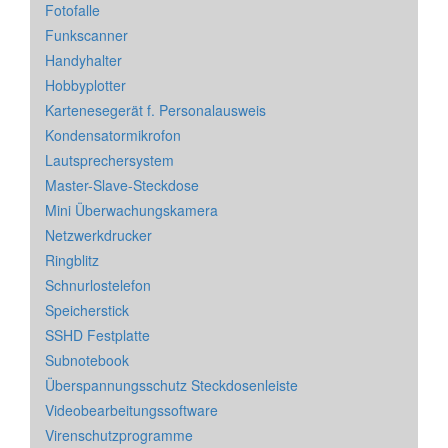
Fotofalle
Funkscanner
Handyhalter
Hobbyplotter
Kartenesegerät f. Personalausweis
Kondensatormikrofon
Lautsprechersystem
Master-Slave-Steckdose
Mini Überwachungskamera
Netzwerkdrucker
Ringblitz
Schnurlostelefon
Speicherstick
SSHD Festplatte
Subnotebook
Überspannungsschutz Steckdosenleiste
Videobearbeitungssoftware
Virenschutzprogramme