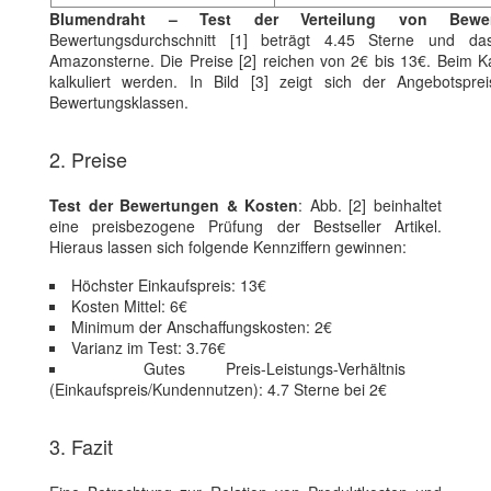
Blumendraht – Test der Verteilung von Bewe
Bewertungsdurchschnitt [1] beträgt 4.45 Sterne und da
Amazonsterne. Die Preise [2] reichen von 2€ bis 13€. Beim K
kalkuliert werden. In Bild [3] zeigt sich der Angebotspr
Bewertungsklassen.
2. Preise
Test der Bewertungen & Kosten
: Abb. [2] beinhaltet
eine preisbezogene Prüfung der Bestseller Artikel.
Hieraus lassen sich folgende Kennziffern gewinnen:
Höchster Einkaufspreis: 13€
Kosten Mittel: 6€
Minimum der Anschaffungskosten: 2€
Varianz im Test: 3.76€
Gutes Preis-Leistungs-Verhältnis
(Einkaufspreis/Kundennutzen): 4.7 Sterne bei 2€
3. Fazit