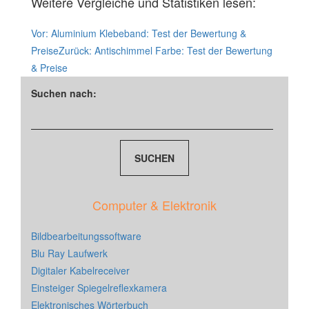
Weitere Vergleiche und Statistiken lesen:
Vor:
Aluminium Klebeband: Test der Bewertung &
Preise
Zurück:
Antischimmel Farbe: Test der Bewertung
& Preise
Suchen nach:
Computer & Elektronik
Bildbearbeitungssoftware
Blu Ray Laufwerk
Digitaler Kabelreceiver
Einsteiger Spiegelreflexkamera
Elektronisches Wörterbuch