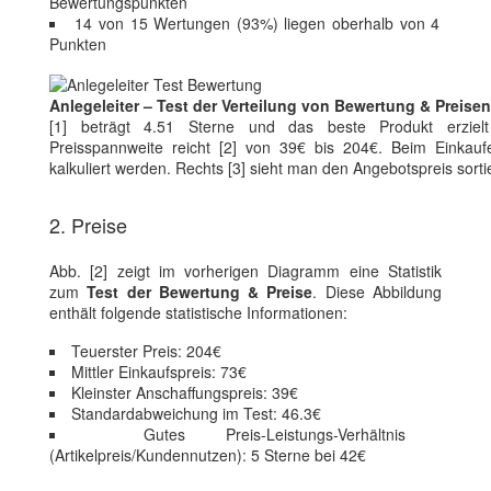
Bewertungspunkten
14 von 15 Wertungen (93%) liegen oberhalb von 4
Punkten
Anlegeleiter – Test der Verteilung von Bewertung & Preisen
[1] beträgt 4.51 Sterne und das beste Produkt erziel
Preisspannweite reicht [2] von 39€ bis 204€. Beim Einkau
kalkuliert werden. Rechts [3] sieht man den Angebotspreis sort
2. Preise
Abb. [2] zeigt im vorherigen Diagramm eine Statistik
zum
Test der Bewertung & Preise
. Diese Abbildung
enthält folgende statistische Informationen:
Teuerster Preis: 204€
Mittler Einkaufspreis: 73€
Kleinster Anschaffungspreis: 39€
Standardabweichung im Test: 46.3€
Gutes Preis-Leistungs-Verhältnis
(Artikelpreis/Kundennutzen): 5 Sterne bei 42€