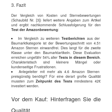
3. Fazit
Der Vergleich von Kosten und Sternebewertungen
(Schaubild Nr. [3]) liefert weitere Angaben zum Artikel
und ergibt nachkommende Schlussfolgerung für den
Test der Amazonbewertung
:
Im Vergleich zu weiteren
Testberichten
aus der
Baumarktkategorie ist der Bewertungsschnitt von 4.51
Amazon Sternen einwandfrei. Dies langt für die zweite
Klasse unter den Baumarktartikeln. Diese Evaluation
erreichen ungefähr 54% aller
Tests in diesem Bereich
.
Charakteristisch sind kleinere Mängel oder
kundenseitige Frustrationen.
Anlegeleiter mit mehr als 4.6 Amazon Sternen
preisgünstig benötigt? Für eine derart große Qualität
mussten zum
Zeitpunkt des Tests
mindestens 42€
investiert werden.
Vor dem Kauf: Hinterfragen Sie die
Qualität