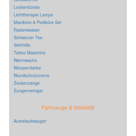
Lockenbürste
Lichttherapie Lampe
Maniküre & Pediküre Set
Rasierwasser
Schwarzer Tee
Stehhilfe
Tattoo Maschine
Warmwachs
Wimpernfarbe
Wundschutzcreme
Zeckenzange
Zungenreiniger
Fahrzeuge & Mobilität
Autostaubsauger