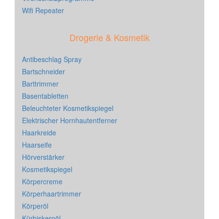
Wifi Repeater
Drogerie & Kosmetik
Antibeschlag Spray
Bartschneider
Barttrimmer
Basentabletten
Beleuchteter Kosmetikspiegel
Elektrischer Hornhautentferner
Haarkreide
Haarseife
Hörverstärker
Kosmetikspiegel
Körpercreme
Körperhaartrimmer
Körperöl
Kürbiskernöl