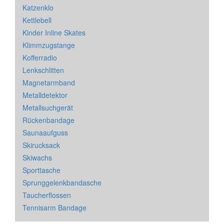
Katzenklo
Kettlebell
Kinder Inline Skates
Klimmzugstange
Kofferradio
Lenkschlitten
Magnetarmband
Metalldetektor
Metallsuchgerät
Rückenbandage
Saunaaufguss
Skirucksack
Skiwachs
Sporttasche
Sprunggelenkbandasche
Taucherflossen
Tennisarm Bandage