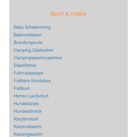
Sport & Hobby
Baby Schwimmring
Balancekissen
Brandungsrute
Camping Gaskocher
Campingwaschmaschine
Eiweißdrink
Fahrradspiegel
Faltbare Hundebox
Faltboot
Herren Laufschuh
Hundebürste
Hundeschreck
Karpfenstuhl
Katzenabwehr
Katzengeschirr