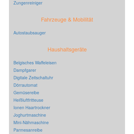
Zungenreiniger
Fahrzeuge & Mobilität
Autostaubsauger
Haushaltsgeräte
Belgisches Waffeleisen
Dampfgarer
Digitale Zeitschaltuhr
Dörrautomat
Gemüsereibe
Heißluftfritteuse
Ionen Haartrockner
Joghurtmaschine
Mini-Nähmaschine
Parmesanreibe