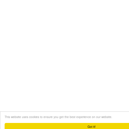
This website uses cookies to ensure you get the best experience on our website.
Got it!