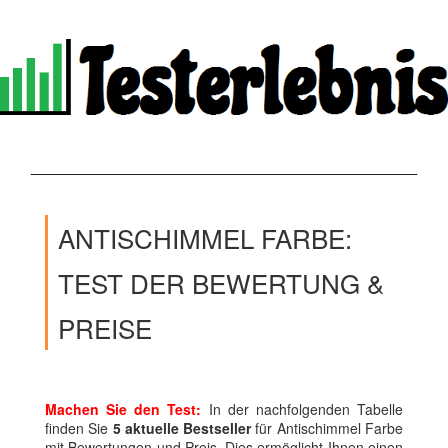
ANTISCHIMMEL FARBE:
TEST DER BEWERTUNG &
PREISE
Machen Sie den Test:
In der nachfolgenden Tabelle
finden Sie
5 aktuelle Bestseller
für Antischimmel Farbe
mit Bewertungen und Preis. Dies ermöglicht Ihnen einen