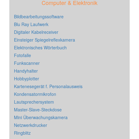
Computer & Elektronik
Bildbearbeitungssoftware
Blu Ray Laufwerk
Digitaler Kabelreceiver
Einsteiger Spiegelreflexkamera
Elektronisches Wörterbuch
Fotofalle
Funkscanner
Handyhalter
Hobbyplotter
Kartenesegerät f. Personalausweis
Kondensatormikrofon
Lautsprechersystem
Master-Slave-Steckdose
Mini Überwachungskamera
Netzwerkdrucker
Ringblitz