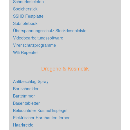
Schnurlostelefon
Speicherstick
SSHD Festplatte
Subnotebook
Überspannungsschutz Steckdosenleiste
Videobearbeitungssoftware
Virenschutzprogramme
Wifi Repeater
Drogerie & Kosmetik
Antibeschlag Spray
Bartschneider
Barttrimmer
Basentabletten
Beleuchteter Kosmetikspiegel
Elektrischer Hornhautentferner
Haarkreide