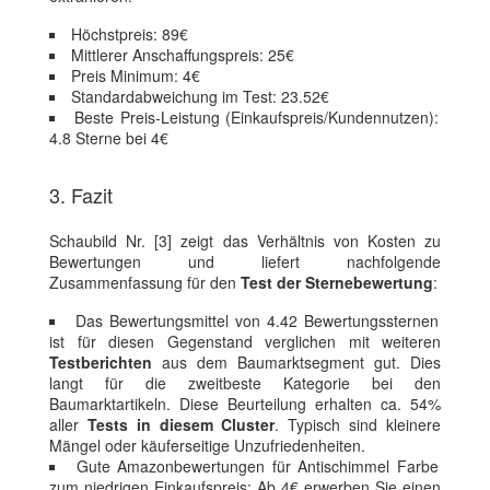
Höchstpreis: 89€
Mittlerer Anschaffungspreis: 25€
Preis Minimum: 4€
Standardabweichung im Test: 23.52€
Beste Preis-Leistung (Einkaufspreis/Kundennutzen):
4.8 Sterne bei 4€
3. Fazit
Schaubild Nr. [3] zeigt das Verhältnis von Kosten zu
Bewertungen und liefert nachfolgende
Zusammenfassung für den
Test der Sternebewertung
:
Das Bewertungsmittel von 4.42 Bewertungssternen
ist für diesen Gegenstand verglichen mit weiteren
Testberichten
aus dem Baumarktsegment gut. Dies
langt für die zweitbeste Kategorie bei den
Baumarktartikeln. Diese Beurteilung erhalten ca. 54%
aller
Tests in diesem Cluster
. Typisch sind kleinere
Mängel oder käuferseitige Unzufriedenheiten.
Gute Amazonbewertungen für Antischimmel Farbe
zum niedrigen Einkaufspreis: Ab 4€ erwerben Sie einen