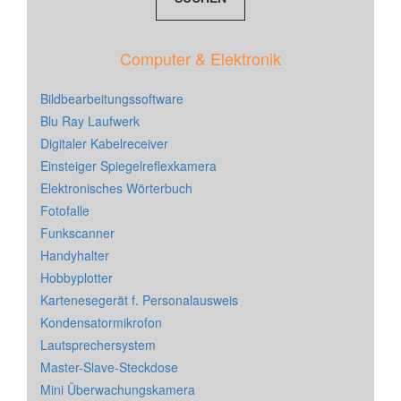
Computer & Elektronik
Bildbearbeitungssoftware
Blu Ray Laufwerk
Digitaler Kabelreceiver
Einsteiger Spiegelreflexkamera
Elektronisches Wörterbuch
Fotofalle
Funkscanner
Handyhalter
Hobbyplotter
Kartenesegerät f. Personalausweis
Kondensatormikrofon
Lautsprechersystem
Master-Slave-Steckdose
Mini Überwachungskamera