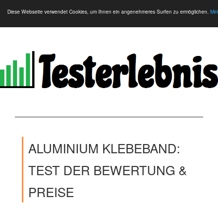
Diese Webseite verwendet Cookies, um Ihnen ein angenehmeres Surfen zu ermöglichen.
Meh
ALUMINIUM KLEBEBAND:
TEST DER BEWERTUNG &
PREISE