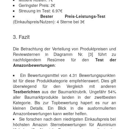
Geringster Preis: 2€
Streuung im Test: 6.97€
Bester Preis-Leistungs-Test
(Einkaufspreis/Nutzen): 4 Sterne bei 3€
3. Fazit
Die Betrachtung der Verteilung von Produktpreisen und
Reviewsternen in Diagramm Nr. [3] führt zu
nachfolgendem Resümee für den
Test der
Amazonbewertungen
:
Ein Bewertungsmittel von 4.31 Bewertungspunkten
ist für diese Produktkategorie empfehlenswert. Dies gilt
überwiegend für den Vergleich mit anderen
Testberichten
aus der Baumarktrubrik. Ungefähr 54%
aller Baumarktprodukte landen in der zweitbesten
Kategorie. Bis zur Topbewertung hapert es nur an
kleinen Details. Ein Blick in die ausformulierten
Amazonbewertungen kann weiter helfen.
Sie forschen nach dem niedrigsten Einkaufspreis bei
höchsten Amazon Sternebewertungen für Aluminium