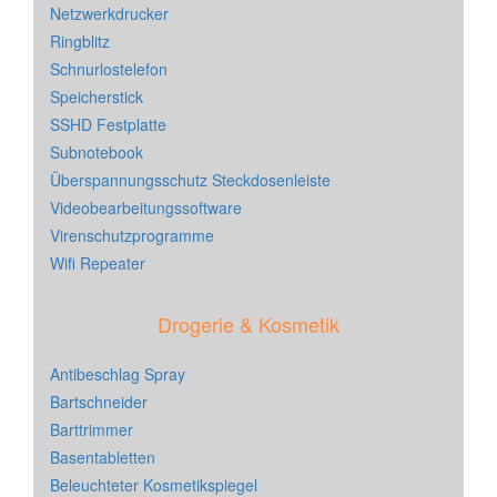
Netzwerkdrucker
Ringblitz
Schnurlostelefon
Speicherstick
SSHD Festplatte
Subnotebook
Überspannungsschutz Steckdosenleiste
Videobearbeitungssoftware
Virenschutzprogramme
Wifi Repeater
Drogerie & Kosmetik
Antibeschlag Spray
Bartschneider
Barttrimmer
Basentabletten
Beleuchteter Kosmetikspiegel