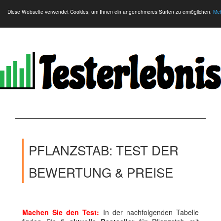
Diese Webseite verwendet Cookies, um Ihnen ein angenehmeres Surfen zu ermöglichen.
Meh
PFLANZSTAB: TEST DER
BEWERTUNG & PREISE
Machen Sie den Test:
In der nachfolgenden Tabelle