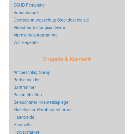
SSHD Festplatte
Subnotebook
Überspannungsschutz Steckdosenleiste
Videobearbeitungssoftware
Virenschutzprogramme
Wifi Repeater
Drogerie & Kosmetik
Antibeschlag Spray
Bartschneider
Barttrimmer
Basentabletten
Beleuchteter Kosmetikspiegel
Elektrischer Hornhautentferner
Haarkreide
Haarseife
Hörverstärker