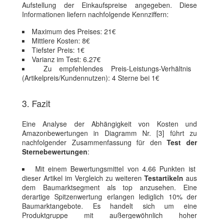
Aufstellung der Einkaufspreise angegeben. Diese
Informationen liefern nachfolgende Kennziffern:
Maximum des Preises: 21€
Mittlere Kosten: 8€
Tiefster Preis: 1€
Varianz im Test: 6.27€
Zu empfehlendes Preis-Leistungs-Verhältnis
(Artikelpreis/Kundennutzen): 4 Sterne bei 1€
3. Fazit
Eine Analyse der Abhängigkeit von Kosten und
Amazonbewertungen in Diagramm Nr. [3] führt zu
nachfolgender Zusammenfassung für den
Test der
Sternebewertungen
:
Mit einem Bewertungsmittel von 4.66 Punkten ist
dieser Artikel im Vergleich zu weiteren
Testartikeln
aus
dem Baumarktsegment als top anzusehen. Eine
derartige Spitzenwertung erlangen lediglich 10% der
Baumarktangebote. Es handelt sich um eine
Produktgruppe mit außergewöhnlich hoher