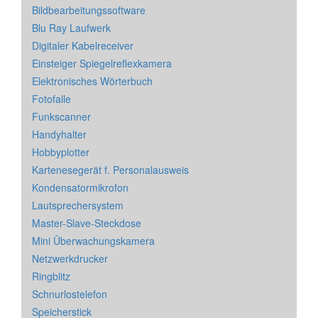
Bildbearbeitungssoftware
Blu Ray Laufwerk
Digitaler Kabelreceiver
Einsteiger Spiegelreflexkamera
Elektronisches Wörterbuch
Fotofalle
Funkscanner
Handyhalter
Hobbyplotter
Kartenesegerät f. Personalausweis
Kondensatormikrofon
Lautsprechersystem
Master-Slave-Steckdose
Mini Überwachungskamera
Netzwerkdrucker
Ringblitz
Schnurlostelefon
Speicherstick