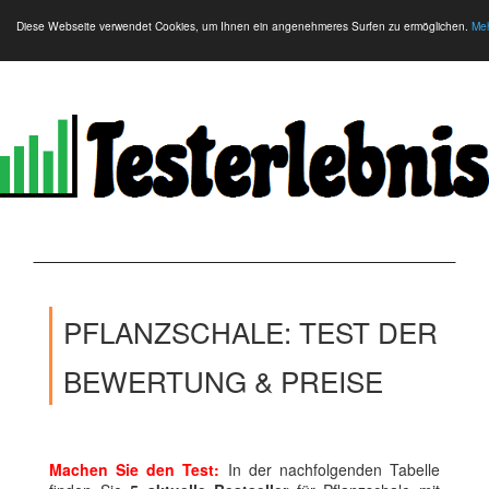
Diese Webseite verwendet Cookies, um Ihnen ein angenehmeres Surfen zu ermöglichen.
Meh
PFLANZSCHALE: TEST DER
BEWERTUNG & PREISE
Machen Sie den Test:
In der nachfolgenden Tabelle