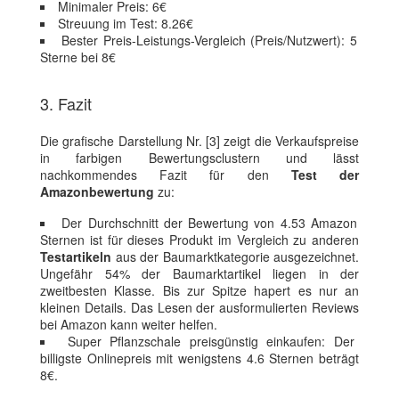
Minimaler Preis: 6€
Streuung im Test: 8.26€
Bester Preis-Leistungs-Vergleich (Preis/Nutzwert): 5
Sterne bei 8€
3. Fazit
Die grafische Darstellung Nr. [3] zeigt die Verkaufspreise
in farbigen Bewertungsclustern und lässt
nachkommendes Fazit für den
Test der
Amazonbewertung
zu:
Der Durchschnitt der Bewertung von 4.53 Amazon
Sternen ist für dieses Produkt im Vergleich zu anderen
Testartikeln
aus der Baumarktkategorie ausgezeichnet.
Ungefähr 54% der Baumarktartikel liegen in der
zweitbesten Klasse. Bis zur Spitze hapert es nur an
kleinen Details. Das Lesen der ausformulierten Reviews
bei Amazon kann weiter helfen.
Super Pflanzschale preisgünstig einkaufen: Der
billigste Onlinepreis mit wenigstens 4.6 Sternen beträgt
8€.