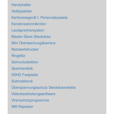
Handyhalter
Hobbyplotter
Kartenesegerät f. Personalausweis
Kondensatormikrofon
Lautsprechersystem
Master-Slave-Steckdose
Mini Überwachungskamera
Netzwerkdrucker
Ringblitz
Schnurlostelefon
Speicherstick
SSHD Festplatte
Subnotebook
Überspannungsschutz Steckdosenleiste
Videobearbeitungssoftware
Virenschutzprogramme
Wifi Repeater