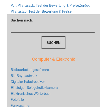
Vor:
Pflanzsack: Test der Bewertung & Preise
Zurück:
Pflanzstab: Test der Bewertung & Preise
Suchen nach:
Computer & Elektronik
Bildbearbeitungssoftware
Blu Ray Laufwerk
Digitaler Kabelreceiver
Einsteiger Spiegelreflexkamera
Elektronisches Wörterbuch
Fotofalle
Funkscanner