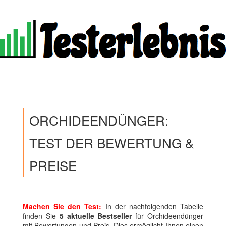
ORCHIDEENDÜNGER:
TEST DER BEWERTUNG &
PREISE
Machen Sie den Test:
In der nachfolgenden Tabelle
finden Sie
5 aktuelle Bestseller
für Orchideendünger
mit Bewertungen und Preis. Dies ermöglicht Ihnen einen