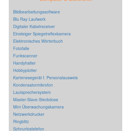
Bildbearbeitungssoftware
Blu Ray Laufwerk
Digitaler Kabelreceiver
Einsteiger Spiegelreflexkamera
Elektronisches Wörterbuch
Fotofalle
Funkscanner
Handyhalter
Hobbyplotter
Kartenesegerät f. Personalausweis
Kondensatormikrofon
Lautsprechersystem
Master-Slave-Steckdose
Mini Überwachungskamera
Netzwerkdrucker
Ringblitz
Schnurlostelefon