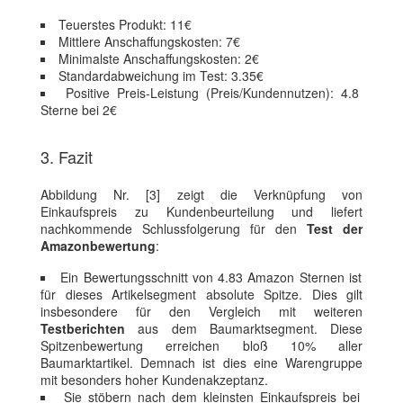
Teuerstes Produkt: 11€
Mittlere Anschaffungskosten: 7€
Minimalste Anschaffungskosten: 2€
Standardabweichung im Test: 3.35€
Positive Preis-Leistung (Preis/Kundennutzen): 4.8
Sterne bei 2€
3. Fazit
Abbildung Nr. [3] zeigt die Verknüpfung von
Einkaufspreis zu Kundenbeurteilung und liefert
nachkommende Schlussfolgerung für den
Test der
Amazonbewertung
:
Ein Bewertungsschnitt von 4.83 Amazon Sternen ist
für dieses Artikelsegment absolute Spitze. Dies gilt
insbesondere für den Vergleich mit weiteren
Testberichten
aus dem Baumarktsegment. Diese
Spitzenbewertung erreichen bloß 10% aller
Baumarktartikel. Demnach ist dies eine Warengruppe
mit besonders hoher Kundenakzeptanz.
Sie stöbern nach dem kleinsten Einkaufspreis bei