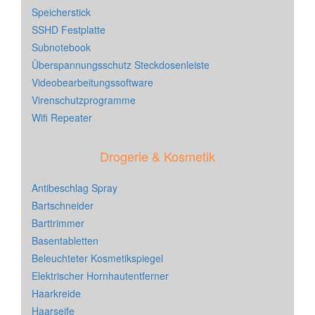
Speicherstick
SSHD Festplatte
Subnotebook
Überspannungsschutz Steckdosenleiste
Videobearbeitungssoftware
Virenschutzprogramme
Wifi Repeater
Drogerie & Kosmetik
Antibeschlag Spray
Bartschneider
Barttrimmer
Basentabletten
Beleuchteter Kosmetikspiegel
Elektrischer Hornhautentferner
Haarkreide
Haarseife