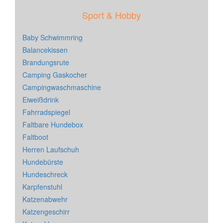
Sport & Hobby
Baby Schwimmring
Balancekissen
Brandungsrute
Camping Gaskocher
Campingwaschmaschine
Eiweißdrink
Fahrradspiegel
Faltbare Hundebox
Faltboot
Herren Laufschuh
Hundebürste
Hundeschreck
Karpfenstuhl
Katzenabwehr
Katzengeschirr