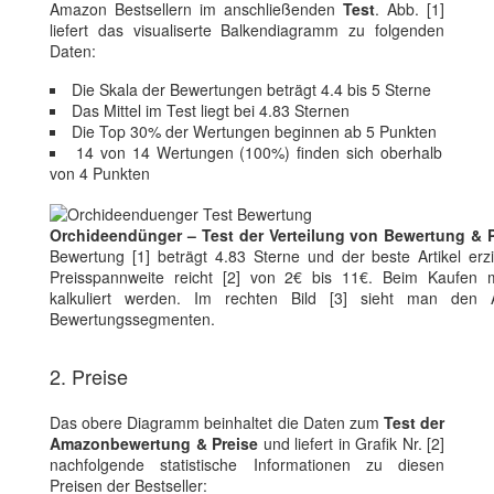
Amazon Bestsellern im anschließenden
Test
. Abb. [1]
liefert das visualiserte Balkendiagramm zu folgenden
Daten:
Die Skala der Bewertungen beträgt 4.4 bis 5 Sterne
Das Mittel im Test liegt bei 4.83 Sternen
Die Top 30% der Wertungen beginnen ab 5 Punkten
14 von 14 Wertungen (100%) finden sich oberhalb
von 4 Punkten
Orchideendünger – Test der Verteilung von Bewertung & P
Bewertung [1] beträgt 4.83 Sterne und der beste Artikel erz
Preisspannweite reicht [2] von 2€ bis 11€. Beim Kaufen m
kalkuliert werden. Im rechten Bild [3] sieht man den A
Bewertungssegmenten.
2. Preise
Das obere Diagramm beinhaltet die Daten zum
Test der
Amazonbewertung & Preise
und liefert in Grafik Nr. [2]
nachfolgende statistische Informationen zu diesen
Preisen der Bestseller: