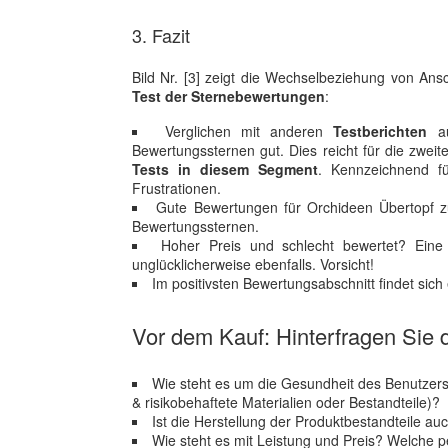
3. Fazit
Bild Nr. [3] zeigt die Wechselbeziehung von Ans
Test der Sternebewertungen
:
Verglichen mit anderen
Testberichten
au
Bewertungssternen gut. Dies reicht für die zwei
Tests in diesem Segment
. Kennzeichnend fü
Frustrationen.
Gute Bewertungen für Orchideen Übertopf zu
Bewertungssternen.
Hoher Preis und schlecht bewertet? Eine
unglücklicherweise ebenfalls. Vorsicht!
Im positivsten Bewertungsabschnitt findet sich
Vor dem Kauf: Hinterfragen Sie d
Wie steht es um die Gesundheit des Benutzer
& risikobehaftete Materialien oder Bestandteile)?
Ist die Herstellung der Produktbestandteile a
Wie steht es mit Leistung und Preis? Welche 