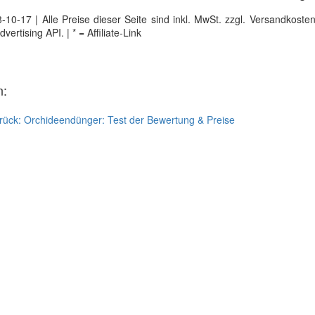
0-17 | Alle Preise dieser Seite sind inkl. MwSt. zzgl. Versandkosten |
tising API. | * = Affiliate-Link
n:
rück:
Orchideendünger: Test der Bewertung & Preise