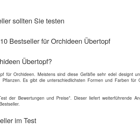
ler sollten Sie testen
 10 Bestseller für Orchideen Übertopf
chideen Übertopf?
topf für Orchideen. Meistens sind diese Gefäße sehr edel designt u
n Pflanzen. Es gibt die unterschiedlichsten Formen und Farben für 
est der Bewertungen und Preise*. Dieser liefert weiterführende A
estseller.
ller im Test