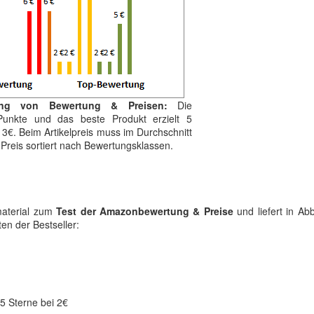
ung von Bewertung & Preisen:
Die
 Punkte und das beste Produkt erzielt 5
13€. Beim Artikelpreis muss im Durchschnitt
r Preis sortiert nach Bewertungsklassen.
material zum
Test der Amazonbewertung & Preise
und liefert in Abb
en der Bestseller:
 5 Sterne bei 2€