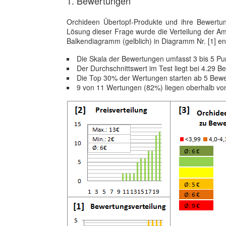
1. Bewertungen
Orchideen Übertopf-Produkte und ihre Bewertu
Lösung dieser Frage wurde die Verteilung der 
Balkendiagramm (gelblich) in Diagramm Nr. [1] ent
Die Skala der Bewertungen umfasst 3 bis 5 Pu
Der Durchschnittswert im Test liegt bei 4.29 
Die Top 30% der Wertungen starten ab 5 Bew
9 von 11 Wertungen (82%) liegen oberhalb vo