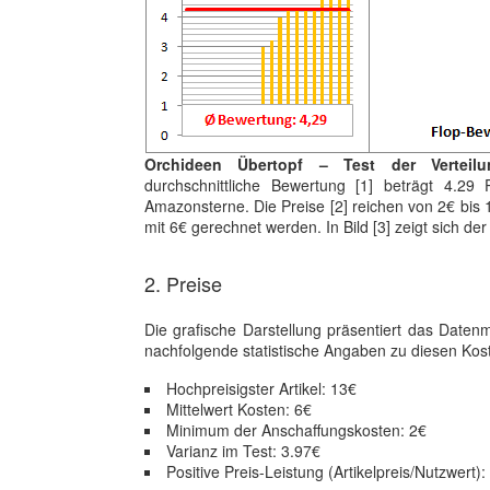
Orchideen Übertopf – Test der Verteil
durchschnittliche Bewertung [1] beträgt 4.29
Amazonsterne. Die Preise [2] reichen von 2€ bis 
mit 6€ gerechnet werden. In Bild [3] zeigt sich de
2. Preise
Die grafische Darstellung präsentiert das Daten
nachfolgende statistische Angaben zu diesen Kost
Hochpreisigster Artikel: 13€
Mittelwert Kosten: 6€
Minimum der Anschaffungskosten: 2€
Varianz im Test: 3.97€
Positive Preis-Leistung (Artikelpreis/Nutzwert):