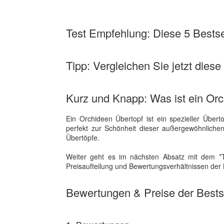
Test Empfehlung: Diese 5 Bestsel
Tipp: Vergleichen Sie jetzt diese
Kurz und Knapp: Was ist ein Or
Ein Orchideen Übertopf ist ein spezieller Über
perfekt zur Schönheit dieser außergewöhnliche
Übertöpfe.
Weiter geht es im nächsten Absatz mit dem *T
Preisaufteilung und Bewertungsverhältnissen der B
Bewertungen & Preise der Bestse