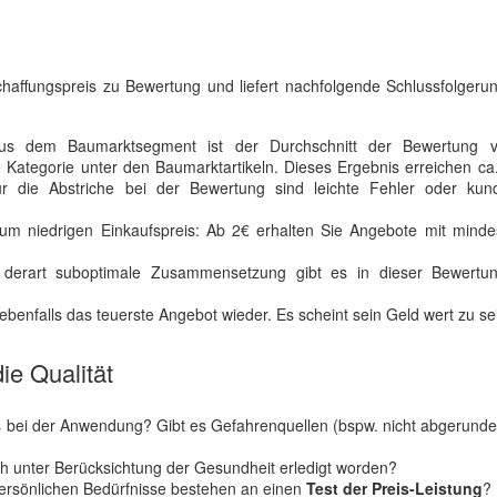
chaffungspreis zu Bewertung und liefert nachfolgende Schlussfolgeru
s dem Baumarktsegment ist der Durchschnitt der Bewertung 
te Kategorie unter den Baumarktartikeln. Dieses Ergebnis erreichen c
r die Abstriche bei der Bewertung sind leichte Fehler oder kund
m niedrigen Einkaufspreis: Ab 2€ erhalten Sie Angebote mit minde
 derart suboptimale Zusammensetzung gibt es in dieser Bewertun
 ebenfalls das teuerste Angebot wieder. Es scheint sein Geld wert zu se
ie Qualität
s bei der Anwendung? Gibt es Gefahrenquellen (bspw. nicht abgerund
uch unter Berücksichtung der Gesundheit erledigt worden?
persönlichen Bedürfnisse bestehen an einen
Test der Preis-Leistung
?