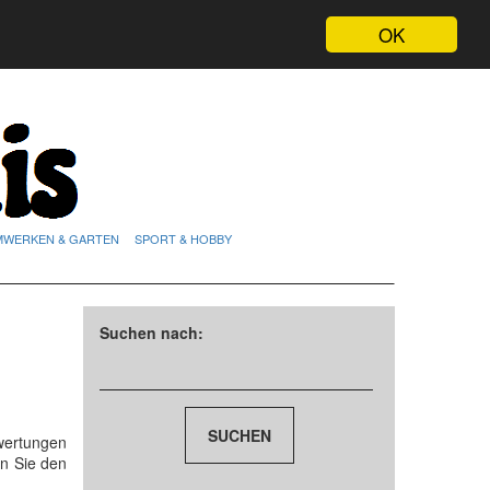
OK
MWERKEN & GARTEN
SPORT & HOBBY
Suchen nach:
wertungen
n Sie den