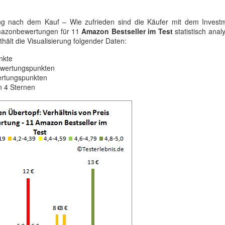
ng nach dem Kauf – Wie zufrieden sind die Käufer mit dem Invest
Amazonbewertungen für 11
Amazon Bestseller im Test
statistisch analy
hält die Visualisierung folgender Daten:
nkte
Bewertungspunkten
ertungspunkten
n 4 Sternen