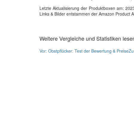
Letzte Aktualisierung der Produktboxen am: 2023-1
Links & Bilder entstammen der Amazon Product Adver
Weitere Vergleiche und Statistiken lese
Vor:
Obstpflücker: Test der Bewertung & Preise
Zu