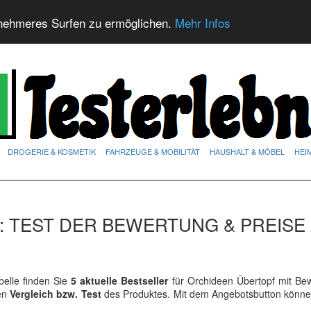
nehmeres Surfen zu ermöglichen.
Mehr Infos
DROGERIE & KOSMETIK
FAHRZEUGE & MOBILITÄT
HAUSHALT & MÖBEL
HEI
 TEST DER BEWERTUNG & PREISE
elle finden Sie
5 aktuelle Bestseller
für Orchideen Übertopf mit Be
ren
Vergleich bzw. Test
des Produktes. Mit dem Angebotsbutton könne