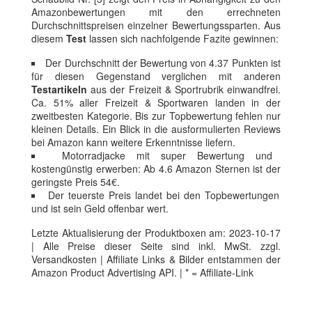
Amazonbewertungen mit den errechneten
Durchschnittspreisen einzelner Bewertungssparten. Aus
diesem
Test
lassen sich nachfolgende Fazite gewinnen:
Der Durchschnitt der Bewertung von 4.37 Punkten ist
für diesen Gegenstand verglichen mit anderen
Testartikeln
aus der Freizeit & Sportrubrik einwandfrei.
Ca. 51% aller Freizeit & Sportwaren landen in der
zweitbesten Kategorie. Bis zur Topbewertung fehlen nur
kleinen Details. Ein Blick in die ausformulierten Reviews
bei Amazon kann weitere Erkenntnisse liefern.
Motorradjacke mit super Bewertung und
kostengünstig erwerben: Ab 4.6 Amazon Sternen ist der
geringste Preis 54€.
Der teuerste Preis landet bei den Topbewertungen
und ist sein Geld offenbar wert.
Letzte Aktualisierung der Produktboxen am: 2023-10-17
| Alle Preise dieser Seite sind inkl. MwSt. zzgl.
Versandkosten | Affiliate Links & Bilder entstammen der
Amazon Product Advertising API. | * = Affiliate-Link