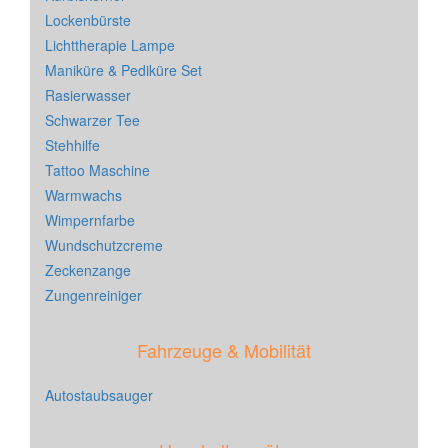
Lockenbürste
Lichttherapie Lampe
Maniküre & Pediküre Set
Rasierwasser
Schwarzer Tee
Stehhilfe
Tattoo Maschine
Warmwachs
Wimpernfarbe
Wundschutzcreme
Zeckenzange
Zungenreiniger
Fahrzeuge & Mobilität
Autostaubsauger