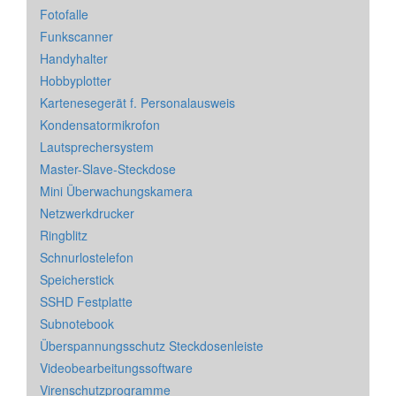
Fotofalle
Funkscanner
Handyhalter
Hobbyplotter
Kartenesegerät f. Personalausweis
Kondensatormikrofon
Lautsprechersystem
Master-Slave-Steckdose
Mini Überwachungskamera
Netzwerkdrucker
Ringblitz
Schnurlostelefon
Speicherstick
SSHD Festplatte
Subnotebook
Überspannungsschutz Steckdosenleiste
Videobearbeitungssoftware
Virenschutzprogramme