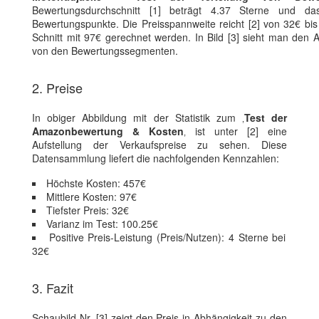
Bewertungsdurchschnitt [1] beträgt 4.37 Sterne und da
Bewertungspunkte. Die Preisspannweite reicht [2] von 32€ b
Schnitt mit 97€ gerechnet werden. In Bild [3] sieht man den 
von den Bewertungssegmenten.
2. Preise
In obiger Abbildung mit der Statistik zum ‚
Test der
Amazonbewertung & Kosten
‚ ist unter [2] eine
Aufstellung der Verkaufspreise zu sehen. Diese
Datensammlung liefert die nachfolgenden Kennzahlen:
Höchste Kosten: 457€
Mittlere Kosten: 97€
Tiefster Preis: 32€
Varianz im Test: 100.25€
Positive Preis-Leistung (Preis/Nutzen): 4 Sterne bei
32€
3. Fazit
Schaubild Nr. [3] zeigt den Preis in Abhängigkeit zu den