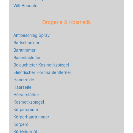
Wifi Repeater
Drogerie & Kosmetik
Antibeschlag Spray
Bartschneider
Barttrimmer
Basentabletten
Beleuchteter Kosmetikspiegel
Elektrischer Hornhautentferner
Haarkreide
Haarseife
Hörverstärker
Kosmetikspiegel
Körpercreme
Körperhaartrimmer
Körperöl
Kürbiskernöl