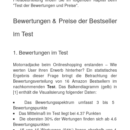
*Test der Bewertungen und Preise*.
Bewertungen & Preise der Bestseller
im Test
1. Bewertungen im Test
Motorradjacke beim Onlineshopping erstanden – Wie
werten User ihren Erwerb hinterher? Ein statistisches
Ergebnis dieser Frage bringt die Betrachtung der
Bewertungsverteilung von 16 Amazon Bestsellern im
nachkommenden
Test
. Das Balkendiagramm (gelb) in
[1] enthält die Visualisierung folgender Daten:
Das Bewertungsspektrum umfasst 3 bis 5
Bewertungspunkte
Das Mittelmaß im Test liegt bei 4.37 Punkten
Die obersten 30% der Wertungen finden sich ab 4.6
Bewertungspunkten
15 von 16 Wertungen (94%) liegen oberhalb von 4