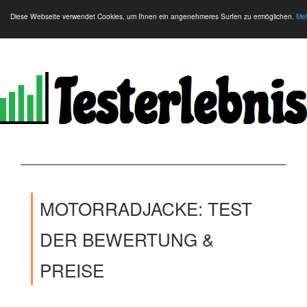
Diese Webseite verwendet Cookies, um Ihnen ein angenehmeres Surfen zu ermöglichen.
Meh
MOTORRADJACKE: TEST
DER BEWERTUNG &
PREISE