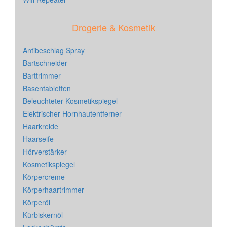
Drogerie & Kosmetik
Antibeschlag Spray
Bartschneider
Barttrimmer
Basentabletten
Beleuchteter Kosmetikspiegel
Elektrischer Hornhautentferner
Haarkreide
Haarseife
Hörverstärker
Kosmetikspiegel
Körpercreme
Körperhaartrimmer
Körperöl
Kürbiskernöl