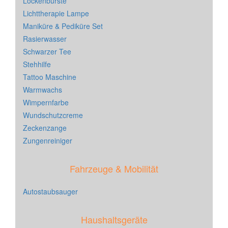
Lockenbürste
Lichttherapie Lampe
Maniküre & Pediküre Set
Rasierwasser
Schwarzer Tee
Stehhilfe
Tattoo Maschine
Warmwachs
Wimpernfarbe
Wundschutzcreme
Zeckenzange
Zungenreiniger
Fahrzeuge & Mobilität
Autostaubsauger
Haushaltsgeräte