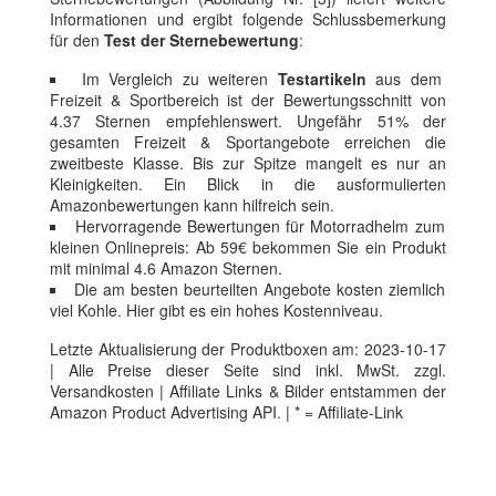
Informationen und ergibt folgende Schlussbemerkung
für den
Test der Sternebewertung
:
Im Vergleich zu weiteren
Testartikeln
aus dem
Freizeit & Sportbereich ist der Bewertungsschnitt von
4.37 Sternen empfehlenswert. Ungefähr 51% der
gesamten Freizeit & Sportangebote erreichen die
zweitbeste Klasse. Bis zur Spitze mangelt es nur an
Kleinigkeiten. Ein Blick in die ausformulierten
Amazonbewertungen kann hilfreich sein.
Hervorragende Bewertungen für Motorradhelm zum
kleinen Onlinepreis: Ab 59€ bekommen Sie ein Produkt
mit minimal 4.6 Amazon Sternen.
Die am besten beurteilten Angebote kosten ziemlich
viel Kohle. Hier gibt es ein hohes Kostenniveau.
Letzte Aktualisierung der Produktboxen am: 2023-10-17
| Alle Preise dieser Seite sind inkl. MwSt. zzgl.
Versandkosten | Affiliate Links & Bilder entstammen der
Amazon Product Advertising API. | * = Affiliate-Link