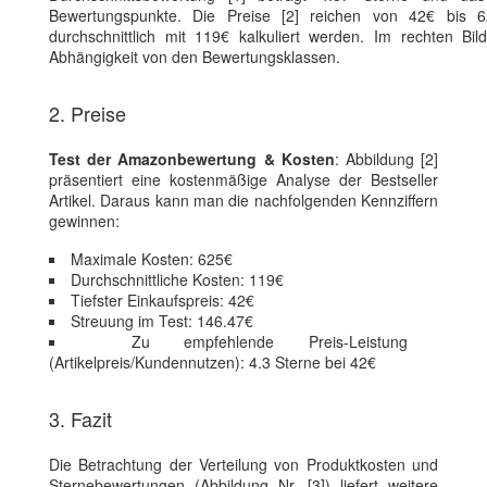
Bewertungspunkte. Die Preise [2] reichen von 42€ bis 
durchschnittlich mit 119€ kalkuliert werden. Im rechten Bild
Abhängigkeit von den Bewertungsklassen.
2. Preise
Test der Amazonbewertung & Kosten
: Abbildung [2]
präsentiert eine kostenmäßige Analyse der Bestseller
Artikel. Daraus kann man die nachfolgenden Kennziffern
gewinnen:
Maximale Kosten: 625€
Durchschnittliche Kosten: 119€
Tiefster Einkaufspreis: 42€
Streuung im Test: 146.47€
Zu empfehlende Preis-Leistung
(Artikelpreis/Kundennutzen): 4.3 Sterne bei 42€
3. Fazit
Die Betrachtung der Verteilung von Produktkosten und
Sternebewertungen (Abbildung Nr. [3]) liefert weitere