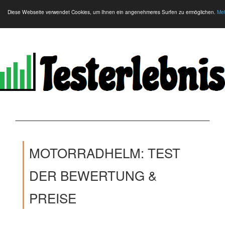
Diese Webseite verwendet Cookies, um Ihnen ein angenehmeres Surfen zu ermöglichen.
Meh
MOTORRADHELM: TEST
DER BEWERTUNG &
PREISE