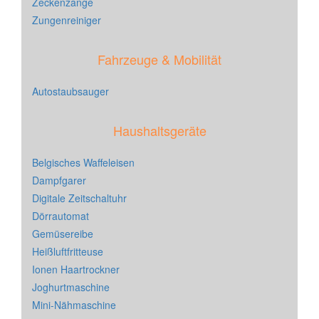
Zeckenzange
Zungenreiniger
Fahrzeuge & Mobilität
Autostaubsauger
Haushaltsgeräte
Belgisches Waffeleisen
Dampfgarer
Digitale Zeitschaltuhr
Dörrautomat
Gemüsereibe
Heißluftfritteuse
Ionen Haartrockner
Joghurtmaschine
Mini-Nähmaschine