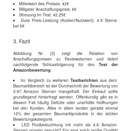
Mittelwert des Preises: 42€
Billigster Anschaffungspreis: 6€
Streuung im Test: 42.25€
Gute Preis-Leistung (Kosten/Nutzwert): 4.5 Sterne
bei 6€
3. Fazit
Abbildung Nr. [3] zeigt die Relation von
Anschaffungspreisen zu Reviewsternen und liefert
nachfolgende Schlussfolgerung für den
Test der
Amazonbewertung
:
Im Vergleich zu weiteren
Testberichten
aus dem
Baumarktbereich ist der Durchschnitt der Bewertung von
3.97 Amazon Sternen mangelhaft. Der Einkauf sollte
grundlegend hinterfragt werden. Offenkundig gibt es in
diesem Fall häufig Defizite oder unerfüllte Hoffnungen
bei den Kunden. Alles in allem landen gerade einmal
12% der gesamten Baumarktprodukte in der letzten
Bewertungskategorie.
LED Poolbeleuchtung mit mehr als 4.6 Amazon
Sternen günstig gesucht? Für eine solch große Qualität