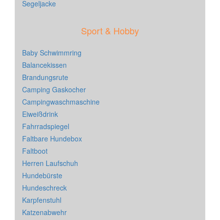
Segeljacke
Sport & Hobby
Baby Schwimmring
Balancekissen
Brandungsrute
Camping Gaskocher
Campingwaschmaschine
Eiweißdrink
Fahrradspiegel
Faltbare Hundebox
Faltboot
Herren Laufschuh
Hundebürste
Hundeschreck
Karpfenstuhl
Katzenabwehr