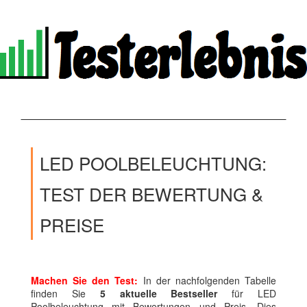
LED POOLBELEUCHTUNG:
TEST DER BEWERTUNG &
PREISE
Machen Sie den Test:
In der nachfolgenden Tabelle
finden Sie
5 aktuelle Bestseller
für LED
Poolbeleuchtung mit Bewertungen und Preis. Dies