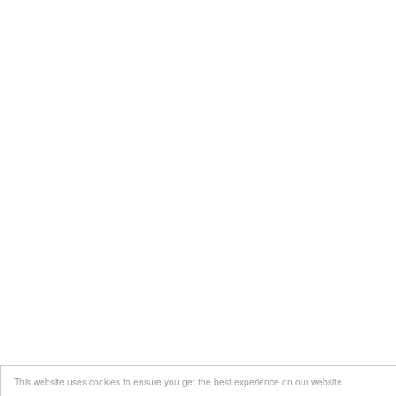
This website uses cookies to ensure you get the best experience on our website.