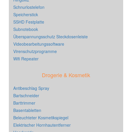
Schnurlostelefon
Speicherstick
SSHD Festplatte
Subnotebook
Überspannungsschutz Steckdosenleiste
Videobearbeitungssoftware
Virenschutzprogramme
Wifi Repeater
Drogerie & Kosmetik
Antibeschlag Spray
Bartschneider
Barttrimmer
Basentabletten
Beleuchteter Kosmetikspiegel
Elektrischer Hornhautentferner