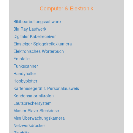
Computer & Elektronik
Bildbearbeitungssoftware
Blu Ray Laufwerk
Digitaler Kabelreceiver
Einsteiger Spiegelreflexkamera
Elektronisches Wörterbuch
Fotofalle
Funkscanner
Handyhalter
Hobbyplotter
Kartenesegerät f. Personalausweis
Kondensatormikrofon
Lautsprechersystem
Master-Slave-Steckdose
Mini Überwachungskamera
Netzwerkdrucker
Ringblitz