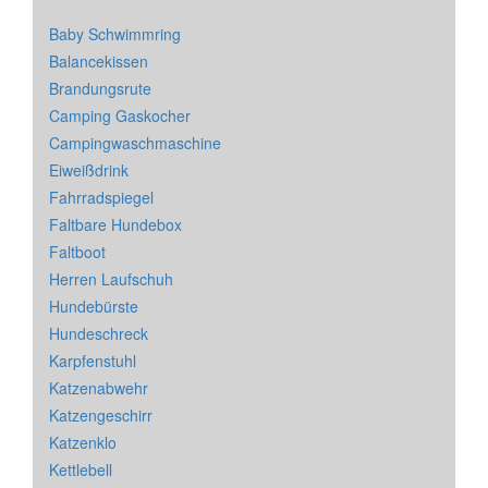
Baby Schwimmring
Balancekissen
Brandungsrute
Camping Gaskocher
Campingwaschmaschine
Eiweißdrink
Fahrradspiegel
Faltbare Hundebox
Faltboot
Herren Laufschuh
Hundebürste
Hundeschreck
Karpfenstuhl
Katzenabwehr
Katzengeschirr
Katzenklo
Kettlebell