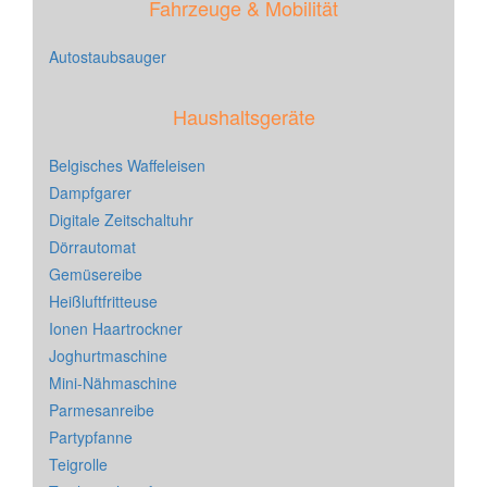
Fahrzeuge & Mobilität
Autostaubsauger
Haushaltsgeräte
Belgisches Waffeleisen
Dampfgarer
Digitale Zeitschaltuhr
Dörrautomat
Gemüsereibe
Heißluftfritteuse
Ionen Haartrockner
Joghurtmaschine
Mini-Nähmaschine
Parmesanreibe
Partypfanne
Teigrolle