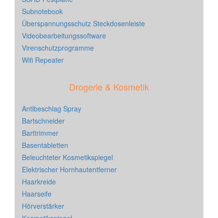
Subnotebook
Überspannungsschutz Steckdosenleiste
Videobearbeitungssoftware
Virenschutzprogramme
Wifi Repeater
Drogerie & Kosmetik
Antibeschlag Spray
Bartschneider
Barttrimmer
Basentabletten
Beleuchteter Kosmetikspiegel
Elektrischer Hornhautentferner
Haarkreide
Haarseife
Hörverstärker