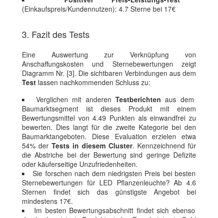
(Einkaufspreis/Kundennutzen): 4.7 Sterne bei 17€
3. Fazit des Tests
Eine Auswertung zur Verknüpfung von
Anschaffungskosten und Sternebewertungen zeigt
Diagramm Nr. [3]. Die sichtbaren Verbindungen aus dem
Test
lassen nachkommenden Schluss zu:
Verglichen mit anderen
Testberichten
aus dem
Baumarktsegment ist dieses Produkt mit einem
Bewertungsmittel von 4.49 Punkten als einwandfrei zu
bewerten. Dies langt für die zweite Kategorie bei den
Baumarktangeboten. Diese Evaluation erzielen etwa
54% der
Tests in diesem Cluster
. Kennzeichnend für
die Abstriche bei der Bewertung sind geringe Defizite
oder käuferseitige Unzufriedenheiten.
Sie forschen nach dem niedrigsten Preis bei besten
Sternebewertungen für LED Pflanzenleuchte? Ab 4.6
Sternen findet sich das günstigste Angebot bei
mindestens 17€.
Im besten Bewertungsabschnitt findet sich ebenso