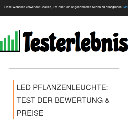
Diese Webseite verwendet Cookies, um Ihnen ein angenehmeres Surfen zu ermöglichen.
Meh
LED PFLANZENLEUCHTE:
TEST DER BEWERTUNG &
PREISE