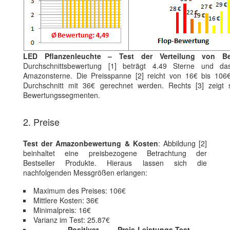
LED Pflanzenleuchte – Test der Verteilung von B
Durchschnittsbewertung [1] beträgt 4.49 Sterne und da
Amazonsterne. Die Preisspanne [2] reicht von 16€ bis 106€
Durchschnitt mit 36€ gerechnet werden. Rechts [3] zeigt s
Bewertungssegmenten.
2. Preise
Test der Amazonbewertung & Kosten
: Abbildung [2]
beinhaltet eine preisbezogene Betrachtung der
Bestseller Produkte. Hieraus lassen sich die
nachfolgenden Messgrößen erlangen:
Maximum des Preises: 106€
Mittlere Kosten: 36€
Minimalpreis: 16€
Varianz im Test: 25.87€
Positiver Preis-Leistungs-Test