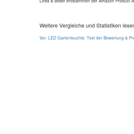
Links & Bilder entstammen der Amazon Product Adver
Weitere Vergleiche und Statistiken lese
Vor:
LED Gartenleuchte: Test der Bewertung & Pr