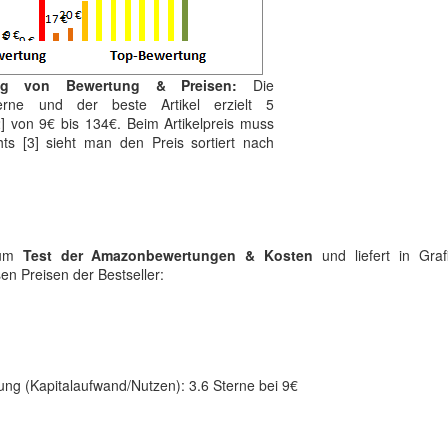
ng von Bewertung & Preisen:
Die
terne und der beste Artikel erzielt 5
] von 9€ bis 134€. Beim Artikelpreis muss
hts [3] sieht man den Preis sortiert nach
 zum
Test der Amazonbewertungen & Kosten
und liefert in Graf
n Preisen der Bestseller:
ung (Kapitalaufwand/Nutzen): 3.6 Sterne bei 9€