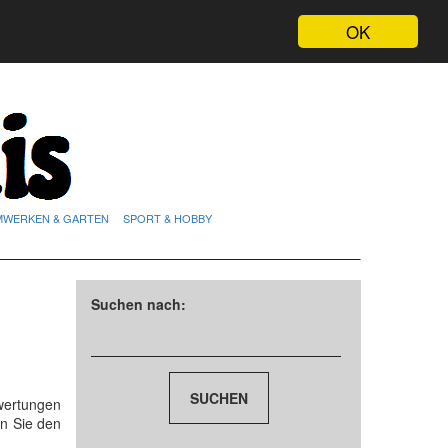
OK
MWERKEN & GARTEN
SPORT & HOBBY
Suchen nach:
ertungen
n Sie den