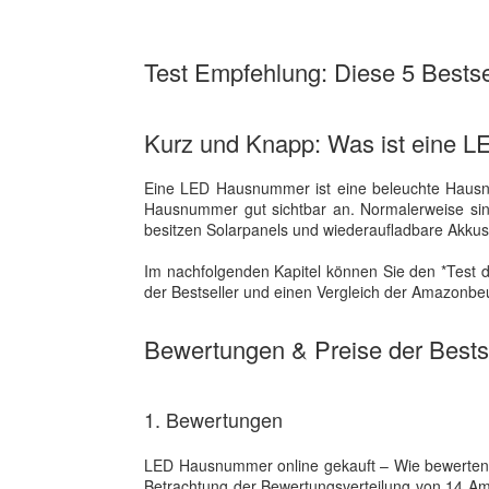
Test Empfehlung: Diese 5 Bestsel
Kurz und Knapp: Was ist eine
Eine LED Hausnummer ist eine beleuchte Hausn
Hausnummer gut sichtbar an. Normalerweise sin
besitzen Solarpanels und wiederaufladbare Akkus
Im nachfolgenden Kapitel können Sie den *Test d
der Bestseller und einen Vergleich der Amazonbe
Bewertungen & Preise der Bestse
1. Bewertungen
LED Hausnummer online gekauft – Wie bewerten Use
Betrachtung der Bewertungsverteilung von 14 