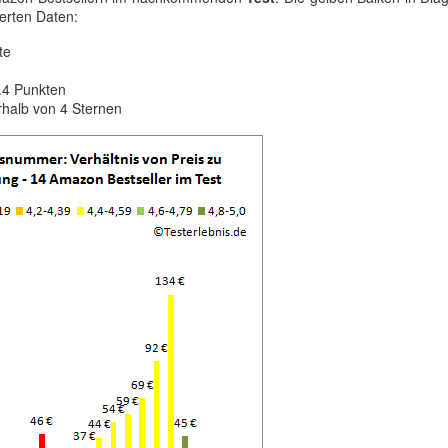
sierten Daten:
te
.4 Punkten
rhalb von 4 Sternen