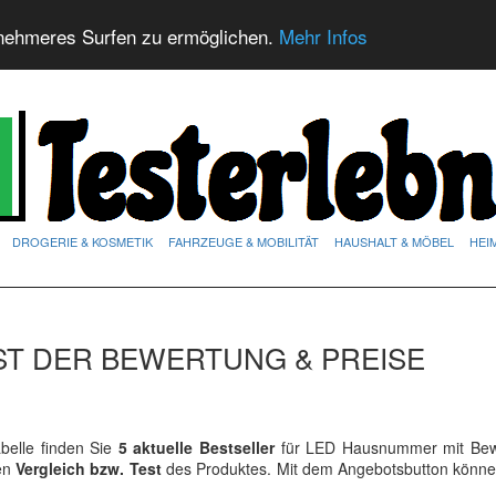
nehmeres Surfen zu ermöglichen.
Mehr Infos
DROGERIE & KOSMETIK
FAHRZEUGE & MOBILITÄT
HAUSHALT & MÖBEL
HEI
ST DER BEWERTUNG & PREISE
elle finden Sie
5 aktuelle Bestseller
für LED Hausnummer mit Bew
ren
Vergleich bzw. Test
des Produktes. Mit dem Angebotsbutton könne