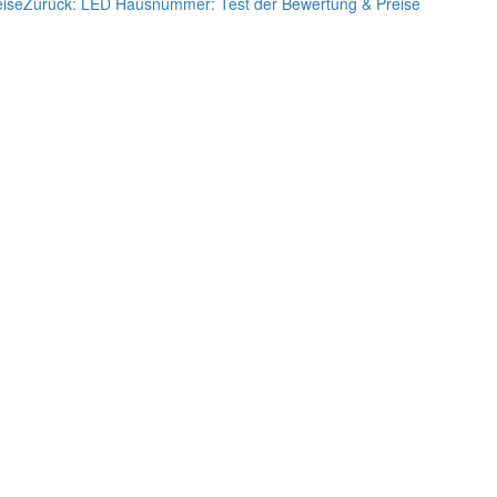
eise
Zurück:
LED Hausnummer: Test der Bewertung & Preise