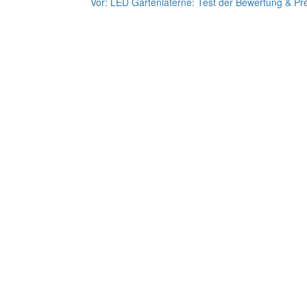
Vor:
LED Gartenlaterne: Test der Bewertung & Pr