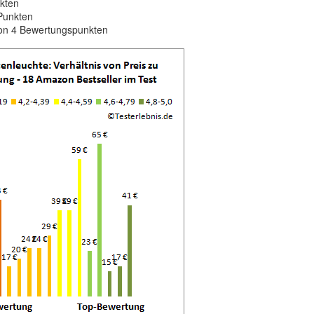
nkten
Punkten
von 4 Bewertungspunkten