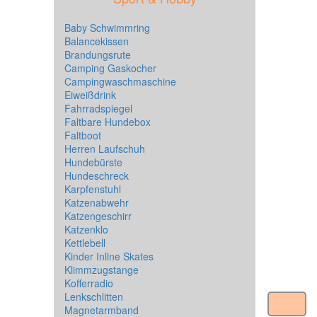
Baby Schwimmring
Balancekissen
Brandungsrute
Camping Gaskocher
Campingwaschmaschine
Eiweißdrink
Fahrradspiegel
Faltbare Hundebox
Faltboot
Herren Laufschuh
Hundebürste
Hundeschreck
Karpfenstuhl
Katzenabwehr
Katzengeschirr
Katzenklo
Kettlebell
Kinder Inline Skates
Klimmzugstange
Kofferradio
Lenkschlitten
Magnetarmband