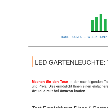
HOME
COMPUTER & ELEKTRONIK
LED GARTENLEUCHTE: 
Machen Sie den Test:
In der nachfolgenden Tab
und Preis. Dies ermöglicht Ihnen einen einfache
Artikel direkt bei Amazon kaufen
.
Test Empfehlung: Diese 5 Bestsel