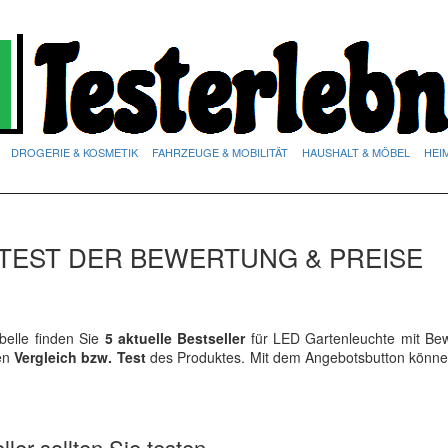
DROGERIE & KOSMETIK
FAHRZEUGE & MOBILITÄT
HAUSHALT & MÖBEL
HEI
TEST DER BEWERTUNG & PREISE
elle finden Sie
5 aktuelle Bestseller
für LED Gartenleuchte mit Be
ren
Vergleich bzw. Test
des Produktes. Mit dem Angebotsbutton könne
ler sollten Sie testen