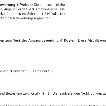
Bewertung & Preisen:
Die durchschnittliche
te Angebot erzielt 4.8 Amazonsterne. Die
nkaufen muss im Schnitt mit 31€ kalkuliert
sortiert nach Bewertungssegmenten.
Daten zum
Test der Amazonbewertung & Kosten
. Diese Visualisieru
osten/Nutzwert): 4.8 Sterne bei 15€
und Bewertung zeigt Grafik Nr. [3]. Die resultierenden Verbindungen 