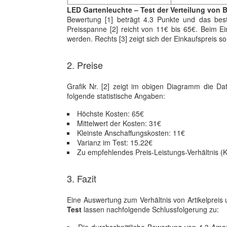
LED Gartenleuchte – Test der Verteilung von 
Bewertung [1] beträgt 4.3 Punkte und das bes
Preisspanne [2] reicht von 11€ bis 65€. Beim Ei
werden. Rechts [3] zeigt sich der Einkaufspreis 
2. Preise
Grafik Nr. [2] zeigt im obigen Diagramm die 
folgende statistische Angaben:
Höchste Kosten: 65€
Mittelwert der Kosten: 31€
Kleinste Anschaffungskosten: 11€
Varianz im Test: 15.22€
Zu empfehlendes Preis-Leistungs-Verhältnis (K
3. Fazit
Eine Auswertung zum Verhältnis von Artikelpreis 
Test
lassen nachfolgende Schlussfolgerung zu: