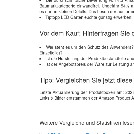
Die durchschnittliche Bewertung von 4.3 Amaz
Baumarktkategorie einwandfrei. Ungefähr 54% all
es nur an kleinen Details. Das Lesen der ausform
Tiptopp LED Gartenleuchte günstig erwerben: 
Vor dem Kauf: Hinterfragen Sie d
Wie steht es um den Schutz des Anwenders? E
Einzelteile)?
Ist die Herstellung der Produktbestandteile a
Ist der Angebotspreis der Ware zur Leistung 
Tipp: Vergleichen Sie jetzt dies
Letzte Aktualisierung der Produktboxen am: 2023-1
Links & Bilder entstammen der Amazon Product Adver
Weitere Vergleiche und Statistiken lese