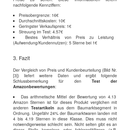
nachfolgende Kennziffern:
Preisobergrenze: 16€
Durchschnittskosten: 10€
Geringster Verkaufspreis: 1€
Streuung im Test: 4.57€
Bestes Verhältnis von Preis zu Leistung
(Aufwendung/Kundennutzen): 5 Sterne bei 1€
3. Fazit
Der Vergleich von Preis und Kundenbeurteilung (Bild Nr.
[3]) liefert weitere Daten und ergibt folgende
Schlussbemerkung für den
Test der
Amazonbewertungen
:
Das arithmetische Mittel der Bewertung von 4.13
Amazon Sternen ist für dieses Produkt verglichen mit
anderen
Testartikeln
aus dem Baumarktsegment in
Ordnung. Ungefähr 24% der Baumarktwaren landen mit
4 bis 4.19 Sternen in diese Klasse. Dies muss nicht
notwendigerweise schlecht sein. Nicht selten gibt es an
dieser Stelle komplexe oder fehleranfälligere (z.B.