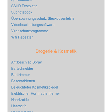
SSHD Festplatte
Subnotebook
Überspannungsschutz Steckdosenleiste
Videobearbeitungssoftware
Virenschutzprogramme
Wifi Repeater
Drogerie & Kosmetik
Antibeschlag Spray
Bartschneider
Barttrimmer
Basentabletten
Beleuchteter Kosmetikspiegel
Elektrischer Hornhautentferner
Haarkreide
Haarseife