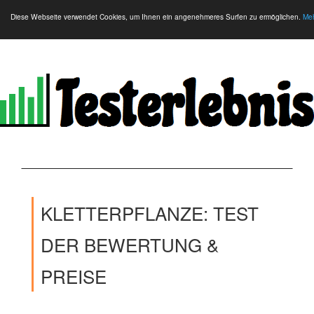
Diese Webseite verwendet Cookies, um Ihnen ein angenehmeres Surfen zu ermöglichen.
Meh
KLETTERPFLANZE: TEST
DER BEWERTUNG &
PREISE