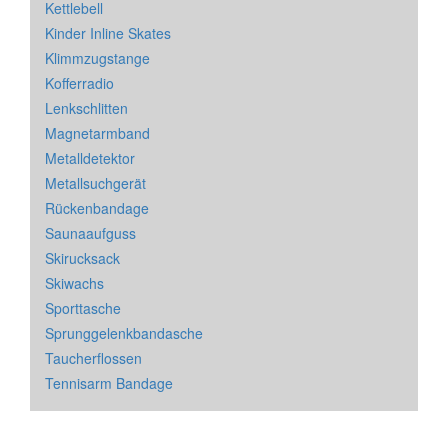
Kettlebell
Kinder Inline Skates
Klimmzugstange
Kofferradio
Lenkschlitten
Magnetarmband
Metalldetektor
Metallsuchgerät
Rückenbandage
Saunaaufguss
Skirucksack
Skiwachs
Sporttasche
Sprunggelenkbandasche
Taucherflossen
Tennisarm Bandage