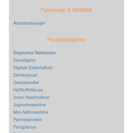
Fahrzeuge & Mobilität
Autostaubsauger
Haushaltsgeräte
Belgisches Waffeleisen
Dampfgarer
Digitale Zeitschaltuhr
Dörrautomat
Gemüsereibe
Heißluftfritteuse
Ionen Haartrockner
Joghurtmaschine
Mini-Nähmaschine
Parmesanreibe
Partypfanne