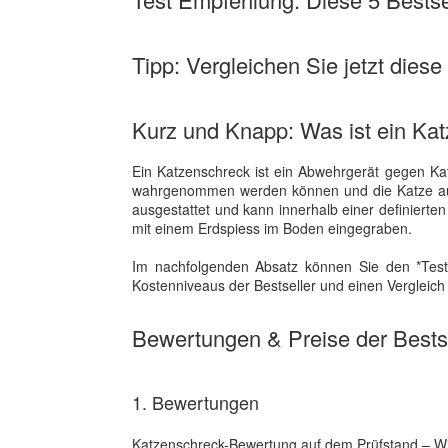
Tipp: Vergleichen Sie jetzt diese
Kurz und Knapp: Was ist ein Ka
Ein Katzenschreck ist ein Abwehrgerät gegen Katz
wahrgenommen werden können und die Katze aus
ausgestattet und kann innerhalb einer definiert
mit einem Erdspiess im Boden eingegraben.
Im nachfolgenden Absatz können Sie den *Test
Kostenniveaus der Bestseller und einen Vergleic
Bewertungen & Preise der Bestse
1. Bewertungen
Katzenschreck-Bewertung auf dem Prüfstand – Wie h