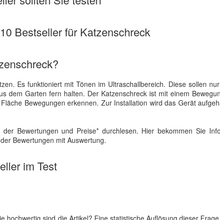
 10 Bestseller für Katzenschreck
tzenschreck?
en. Es funktioniert mit Tönen im Ultraschallbereich. Diese sollen nu
 dem Garten fern halten. Der Katzenschreck ist mit einem Bewegu
en Fläche Bewegungen erkennen. Zur Installation wird das Gerät aufge
 der Bewertungen und Preise* durchlesen. Hier bekommen Sie Inf
h der Bewertungen mit Auswertung.
ller im Test
ochwertig sind die Artikel? Eine statistische Auflösung dieser Frage 