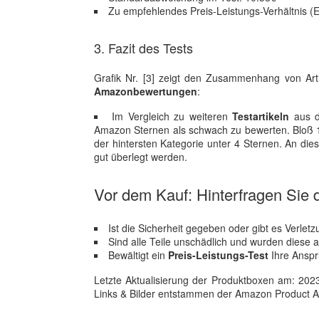
Zu empfehlendes Preis-Leistungs-Verhältnis (E
3. Fazit des Tests
Grafik Nr. [3] zeigt den Zusammenhang von Arti
Amazonbewertungen
:
Im Vergleich zu weiteren
Testartikeln
aus d
Amazon Sternen als schwach zu bewerten. Bloß 
der hintersten Kategorie unter 4 Sternen. An dies
gut überlegt werden.
Vor dem Kauf: Hinterfragen Sie d
Ist die Sicherheit gegeben oder gibt es Verle
Sind alle Teile unschädlich und wurden diese 
Bewältigt ein
Preis-Leistungs-Test
Ihre Anspr
Letzte Aktualisierung der Produktboxen am: 2023-1
Links & Bilder entstammen der Amazon Product Adver