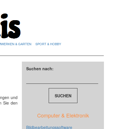
MWERKEN & GARTEN
SPORT & HOBBY
Suchen nach:
ungen und
n Sie den
Computer & Elektronik
Bildbearbeitungssoftware