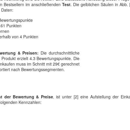
n Bestsellern im anschließenden
Test
. Die gelblichen Säulen in Abb. 
n Daten:
 Bewertungspunkte
3.61 Punkten
ernen
erhalb von 4 Punkten
wertung & Preisen:
Die durchschnittliche
 Produkt erzielt 4.3 Bewertungspunkte. Die
Einkaufen muss im Schnitt mit 29€ gerechnet
sortiert nach Bewertungssegmenten.
st der Bewertung & Preise
‚ ist unter [2] eine Aufstellung der Eink
hfolgenden Kennzahlen: