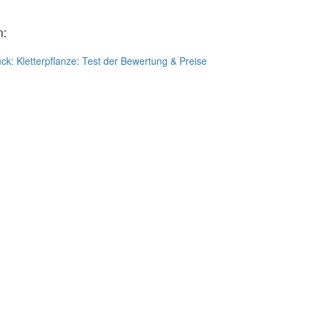
n:
ück:
Kletterpflanze: Test der Bewertung & Preise