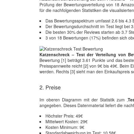
Prüfung der Bewertungsverteilung von 18 Amazo
für die nachfolgenden Statistiken die visualisierte
Das Bewertungsspektrum umfasst 2.6 bis 4.3
Der Bewertungsdurchschnitt im Test liegt bei 
Die besten 30% der Reviews starten ab 3.7 St
3 von 18 Bewertungen (17%) befinden sich ob
Katzenschreck – Test der Verteilung von Be
Bewertung [1] beträgt 3.61 Punkte und das beste
Preisspannweite reicht [2] von 9€ bis 49€. Beim 
werden. Rechts [3] sieht man den Einkaufspreis 
2. Preise
Im oberen Diagramm mit der Statistik zum ‚
Te
angegeben. Dieses Datenmaterial liefert die nac
Höchster Preis: 49€
Mittelwert Kosten: 29€
Kosten Minimum: 9€
Standardabweichung im Test: 10.58€