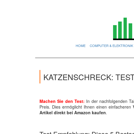
HOME
COMPUTER & ELEKTRONIK
KATZENSCHRECK: TEST
Machen Sie den Test:
In der nachfolgenden Tab
Preis. Dies ermöglicht Ihnen einen einfacheren
Artikel direkt bei Amazon kaufen
.
Test Empfehlung: Diese 5 Bestsel