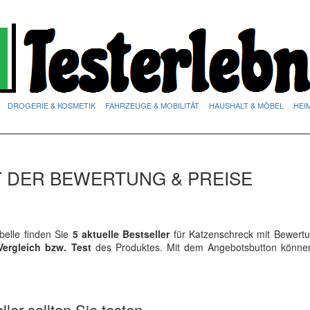
DROGERIE & KOSMETIK
FAHRZEUGE & MOBILITÄT
HAUSHALT & MÖBEL
HEI
 DER BEWERTUNG & PREISE
elle finden Sie
5 aktuelle Bestseller
für Katzenschreck mit Bewert
Vergleich bzw. Test
des Produktes. Mit dem Angebotsbutton könne
ler sollten Sie testen