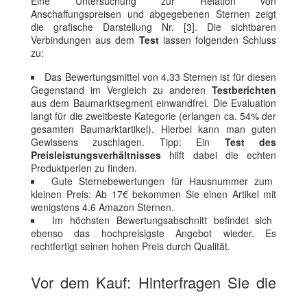
Eine Untersuchung zur Relation von
Anschaffungspreisen und abgegebenen Sternen zeigt
die grafische Darstellung Nr. [3]. Die sichtbaren
Verbindungen aus dem
Test
lassen folgenden Schluss
zu:
Das Bewertungsmittel von 4.33 Sternen ist für diesen
Gegenstand im Vergleich zu anderen
Testberichten
aus dem Baumarktsegment einwandfrei. Die Evaluation
langt für die zweitbeste Kategorie (erlangen ca. 54% der
gesamten Baumarktartikel). Hierbei kann man guten
Gewissens zuschlagen. Tipp: Ein
Test des
Preisleistungsverhältnisses
hilft dabei die echten
Produktperlen zu finden.
Gute Sternebewertungen für Hausnummer zum
kleinen Preis: Ab 17€ bekommen Sie einen Artikel mit
wenigstens 4.6 Amazon Sternen.
Im höchsten Bewertungsabschnitt befindet sich
ebenso das hochpreisigste Angebot wieder. Es
rechtfertigt seinen hohen Preis durch Qualität.
Vor dem Kauf: Hinterfragen Sie die