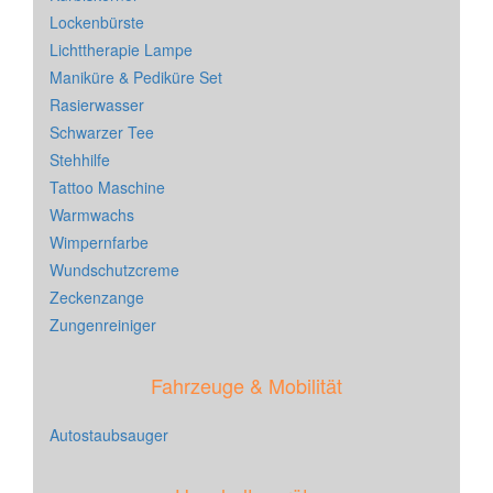
Lockenbürste
Lichttherapie Lampe
Maniküre & Pediküre Set
Rasierwasser
Schwarzer Tee
Stehhilfe
Tattoo Maschine
Warmwachs
Wimpernfarbe
Wundschutzcreme
Zeckenzange
Zungenreiniger
Fahrzeuge & Mobilität
Autostaubsauger