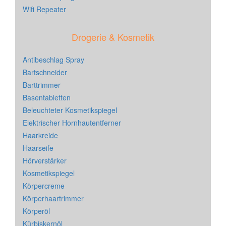
Wifi Repeater
Drogerie & Kosmetik
Antibeschlag Spray
Bartschneider
Barttrimmer
Basentabletten
Beleuchteter Kosmetikspiegel
Elektrischer Hornhautentferner
Haarkreide
Haarseife
Hörverstärker
Kosmetikspiegel
Körpercreme
Körperhaartrimmer
Körperöl
Kürbiskernöl