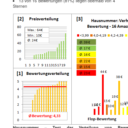
13 von 16 Bewertungen (81%) liegen oberhalb von 4
Sternen
Hausnummer – Test der Verteilung von Bewe