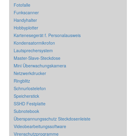
Fotofalle
Funkscanner
Handyhalter
Hobbyplotter
Kartenesegerät f. Personalausweis
Kondensatormikrofon
Lautsprechersystem
Master-Slave-Steckdose
Mini Überwachungskamera
Netzwerkdrucker
Ringblitz
Schnurlostelefon
Speicherstick
SSHD Festplatte
Subnotebook
Überspannungsschutz Steckdosenleiste
Videobearbeitungssoftware
Virenschutzprogramme