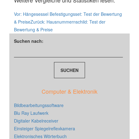
Weitere Vergleiche und Statistiken lesen:
Vor:
Hängesessel Befestigungsset: Test der Bewertung
& Preise
Zurück:
Hausnummernschild: Test der
Bewertung & Preise
Suchen nach:
Computer & Elektronik
Bildbearbeitungssoftware
Blu Ray Laufwerk
Digitaler Kabelreceiver
Einsteiger Spiegelreflexkamera
Elektronisches Wörterbuch