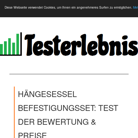
Diese Webseite verwendet Cookies, um Ihnen ein angenehmeres Surfen zu ermöglichen.
Meh
HÄNGESESSEL
BEFESTIGUNGSSET: TEST
DER BEWERTUNG &
PREISE