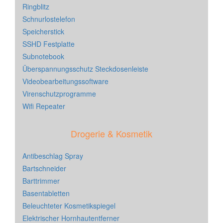
Ringblitz
Schnurlostelefon
Speicherstick
SSHD Festplatte
Subnotebook
Überspannungsschutz Steckdosenleiste
Videobearbeitungssoftware
Virenschutzprogramme
Wifi Repeater
Drogerie & Kosmetik
Antibeschlag Spray
Bartschneider
Barttrimmer
Basentabletten
Beleuchteter Kosmetikspiegel
Elektrischer Hornhautentferner