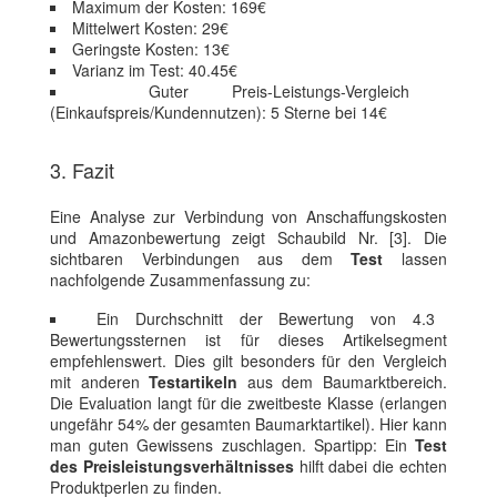
Maximum der Kosten: 169€
Mittelwert Kosten: 29€
Geringste Kosten: 13€
Varianz im Test: 40.45€
Guter Preis-Leistungs-Vergleich
(Einkaufspreis/Kundennutzen): 5 Sterne bei 14€
3. Fazit
Eine Analyse zur Verbindung von Anschaffungskosten
und Amazonbewertung zeigt Schaubild Nr. [3]. Die
sichtbaren Verbindungen aus dem
Test
lassen
nachfolgende Zusammenfassung zu:
Ein Durchschnitt der Bewertung von 4.3
Bewertungssternen ist für dieses Artikelsegment
empfehlenswert. Dies gilt besonders für den Vergleich
mit anderen
Testartikeln
aus dem Baumarktbereich.
Die Evaluation langt für die zweitbeste Klasse (erlangen
ungefähr 54% der gesamten Baumarktartikel). Hier kann
man guten Gewissens zuschlagen. Spartipp: Ein
Test
des Preisleistungsverhältnisses
hilft dabei die echten
Produktperlen zu finden.