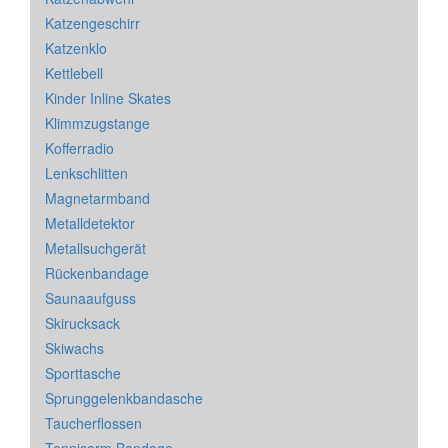
Katzengeschirr
Katzenklo
Kettlebell
Kinder Inline Skates
Klimmzugstange
Kofferradio
Lenkschlitten
Magnetarmband
Metalldetektor
Metallsuchgerät
Rückenbandage
Saunaaufguss
Skirucksack
Skiwachs
Sporttasche
Sprunggelenkbandasche
Taucherflossen