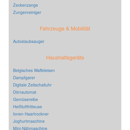
Zeckenzange
Zungenreiniger
Fahrzeuge & Mobilität
Autostaubsauger
Haushaltsgeräte
Belgisches Waffeleisen
Dampfgarer
Digitale Zeitschaltuhr
Dörrautomat
Gemüsereibe
Heißluftfritteuse
Ionen Haartrockner
Joghurtmaschine
Mini-Nähmaschine