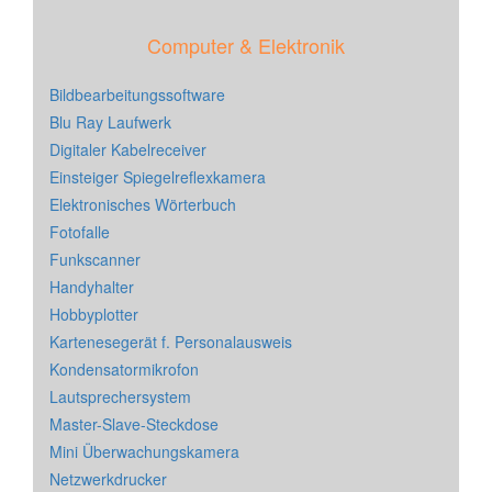
Computer & Elektronik
Bildbearbeitungssoftware
Blu Ray Laufwerk
Digitaler Kabelreceiver
Einsteiger Spiegelreflexkamera
Elektronisches Wörterbuch
Fotofalle
Funkscanner
Handyhalter
Hobbyplotter
Kartenesegerät f. Personalausweis
Kondensatormikrofon
Lautsprechersystem
Master-Slave-Steckdose
Mini Überwachungskamera
Netzwerkdrucker