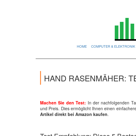
HOME
COMPUTER & ELEKTRONIK
HAND RASENMÄHER: T
Machen Sie den Test:
In der nachfolgenden Tab
und Preis. Dies ermöglicht Ihnen einen einfache
Artikel direkt bei Amazon kaufen
.
Test Empfehlung: Diese 5 Bestsel