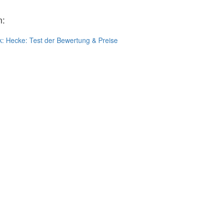
n:
k:
Hecke: Test der Bewertung & Preise