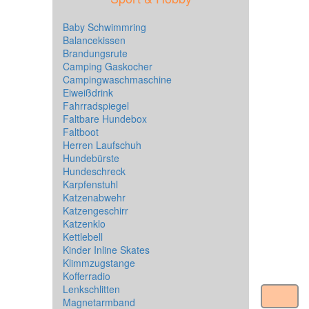
Baby Schwimmring
Balancekissen
Brandungsrute
Camping Gaskocher
Campingwaschmaschine
Eiweißdrink
Fahrradspiegel
Faltbare Hundebox
Faltboot
Herren Laufschuh
Hundebürste
Hundeschreck
Karpfenstuhl
Katzenabwehr
Katzengeschirr
Katzenklo
Kettlebell
Kinder Inline Skates
Klimmzugstange
Kofferradio
Lenkschlitten
Magnetarmband