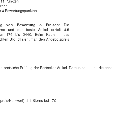
4.11 Punkten
ernen
on 4 Bewertungspunkten
ng von Bewertung & Preisen:
Die
erne und der beste Artikel erzielt 4.5
 von 17€ bis 244€. Beim Kaufen muss
chten Bild [3] sieht man den Angebotspreis
eine preisliche Prüfung der Bestseller Artikel. Daraus kann man die nac
lpreis/Nutzwert): 4.4 Sterne bei 17€