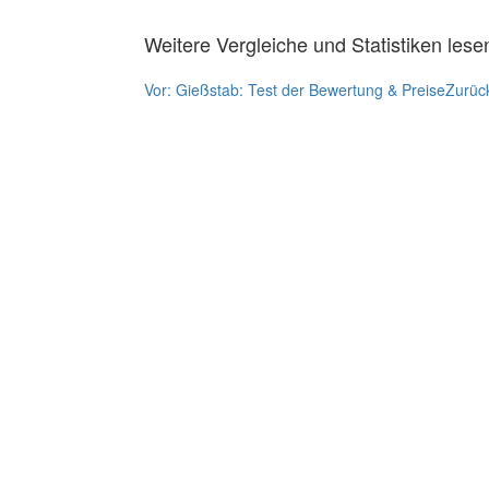
Weitere Vergleiche und Statistiken lese
Vor:
Gießstab: Test der Bewertung & Preise
Zurüc