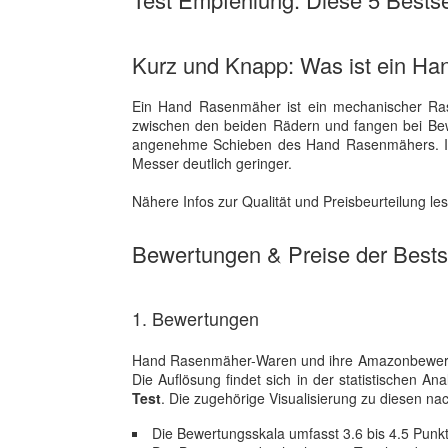
Kurz und Knapp: Was ist ein H
Ein Hand Rasenmäher ist ein mechanischer Rase
zwischen den beiden Rädern und fangen bei Bewe
angenehme Schieben des Hand Rasenmähers. Im V
Messer deutlich geringer.
Nähere Infos zur Qualität und Preisbeurteilung l
Bewertungen & Preise der Bestse
1. Bewertungen
Hand Rasenmäher-Waren und ihre Amazonbewertun
Die Auflösung findet sich in der statistischen
Test
. Die zugehörige Visualisierung zu diesen na
Die Bewertungsskala umfasst 3.6 bis 4.5 Punk