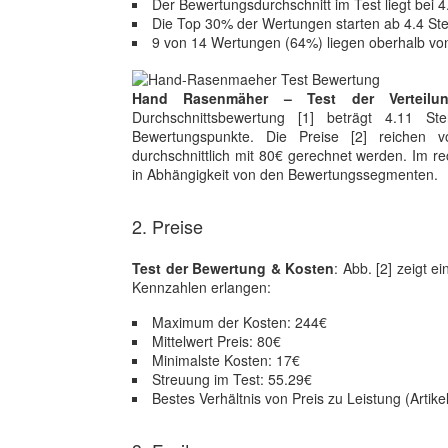
Der Bewertungsdurchschnitt im Test liegt bei 
Die Top 30% der Wertungen starten ab 4.4 St
9 von 14 Wertungen (64%) liegen oberhalb v
Hand Rasenmäher – Test der Verteilu
Durchschnittsbewertung [1] beträgt 4.11 St
Bewertungspunkte. Die Preise [2] reichen
durchschnittlich mit 80€ gerechnet werden. Im re
in Abhängigkeit von den Bewertungssegmenten.
2. Preise
Test der Bewertung & Kosten
: Abb. [2] zeigt 
Kennzahlen erlangen:
Maximum der Kosten: 244€
Mittelwert Preis: 80€
Minimalste Kosten: 17€
Streuung im Test: 55.29€
Bestes Verhältnis von Preis zu Leistung (Artike