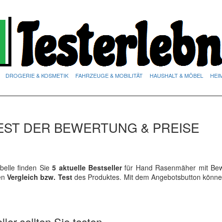
DROGERIE & KOSMETIK
FAHRZEUGE & MOBILITÄT
HAUSHALT & MÖBEL
HEI
EST DER BEWERTUNG & PREISE
elle finden Sie
5 aktuelle Bestseller
für Hand Rasenmäher mit Be
ren
Vergleich bzw. Test
des Produktes. Mit dem Angebotsbutton könne
ler sollten Sie testen