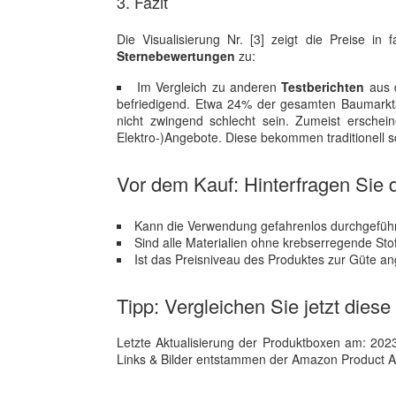
3. Fazit
Die Visualisierung Nr. [3] zeigt die Preise i
Sternebewertungen
zu:
Im Vergleich zu anderen
Testberichten
aus d
befriedigend. Etwa 24% der gesamten Baumarkta
nicht zwingend schlecht sein. Zumeist erscheine
Elektro-)Angebote. Diese bekommen traditionell
Vor dem Kauf: Hinterfragen Sie d
Kann die Verwendung gefahrenlos durchgefüh
Sind alle Materialien ohne krebserregende Sto
Ist das Preisniveau des Produktes zur Güte a
Tipp: Vergleichen Sie jetzt dies
Letzte Aktualisierung der Produktboxen am: 2023-1
Links & Bilder entstammen der Amazon Product Adver