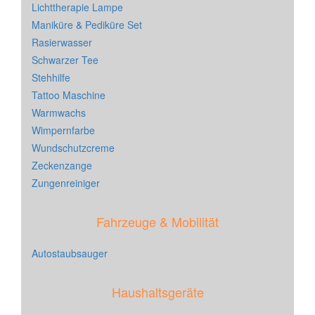
Lichttherapie Lampe
Maniküre & Pediküre Set
Rasierwasser
Schwarzer Tee
Stehhilfe
Tattoo Maschine
Warmwachs
Wimpernfarbe
Wundschutzcreme
Zeckenzange
Zungenreiniger
Fahrzeuge & Mobilität
Autostaubsauger
Haushaltsgeräte