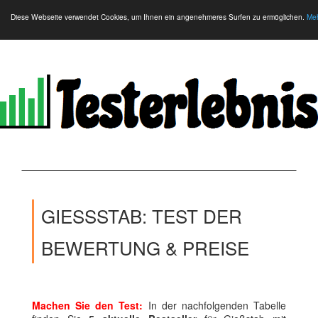
Diese Webseite verwendet Cookies, um Ihnen ein angenehmeres Surfen zu ermöglichen.
Meh
GIESSSTAB: TEST DER B
EWERTUNG & PREISE
Machen Sie den Test:
In der nachfolgenden Tabelle