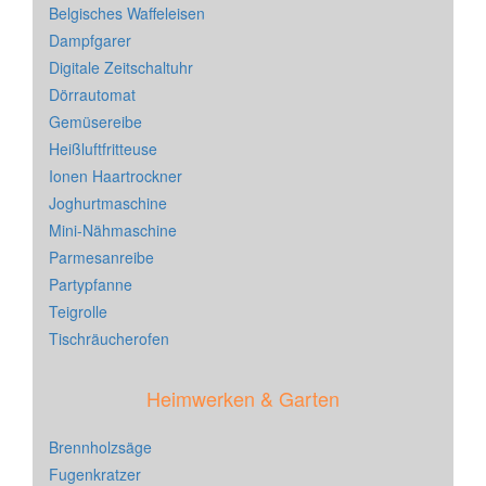
Belgisches Waffeleisen
Dampfgarer
Digitale Zeitschaltuhr
Dörrautomat
Gemüsereibe
Heißluftfritteuse
Ionen Haartrockner
Joghurtmaschine
Mini-Nähmaschine
Parmesanreibe
Partypfanne
Teigrolle
Tischräucherofen
Heimwerken & Garten
Brennholzsäge
Fugenkratzer