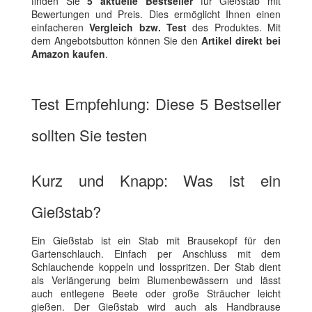
finden Sie
5 aktuelle Bestseller
für Gießstab mit
Bewertungen und Preis. Dies ermöglicht Ihnen einen
einfacheren
Vergleich bzw. Test
des Produktes. Mit
dem Angebotsbutton können Sie den
Artikel direkt bei
Amazon kaufen
.
Test Empfehlung: Diese 5 Bestseller
sollten Sie testen
Kurz und Knapp: Was ist ein
Gießstab?
Ein Gießstab ist ein Stab mit Brausekopf für den
Gartenschlauch. Einfach per Anschluss mit dem
Schlauchende koppeln und losspritzen. Der Stab dient
als Verlängerung beim Blumenbewässern und lässt
auch entlegene Beete oder große Sträucher leicht
gießen. Der Gießstab wird auch als Handbrause