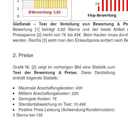
Gießstab – Test der Verteilung von Bewertung & Pre
Bewertung [1] beträgt 3.82 Sterne und der beste Artikel 
Preisspanne [2] reicht von 7€ bis 43€. Beim Kaufen muss durch
werden. Rechts [3] sieht man den Einkaufspreis sortiert nach 
2. Preise
Grafik Nr. [2] zeigt im vorherigen Bild eine Statistik zum
Test der Bewertung & Preise
. Diese Darstellung
enthält folgende Statistik:
Maximale Anschaffungskosten: 43€
Mittlere Anschaffungskosten: 22€
Geringste Kosten: 7€
Standardabweichung im Test: 10.49€
Positive Preis-Leistung (Aufwendung/Kundennutzen):
5 Sterne bei 15€