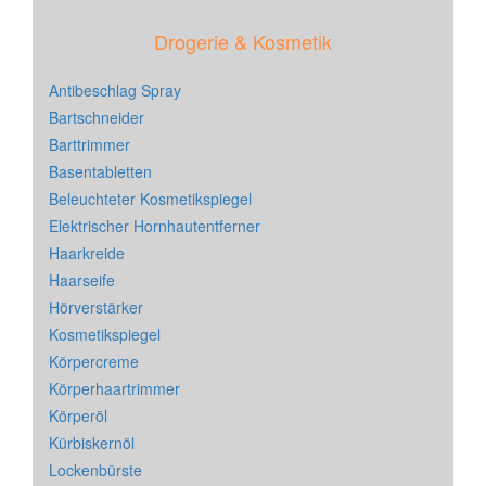
Drogerie & Kosmetik
Antibeschlag Spray
Bartschneider
Barttrimmer
Basentabletten
Beleuchteter Kosmetikspiegel
Elektrischer Hornhautentferner
Haarkreide
Haarseife
Hörverstärker
Kosmetikspiegel
Körpercreme
Körperhaartrimmer
Körperöl
Kürbiskernöl
Lockenbürste