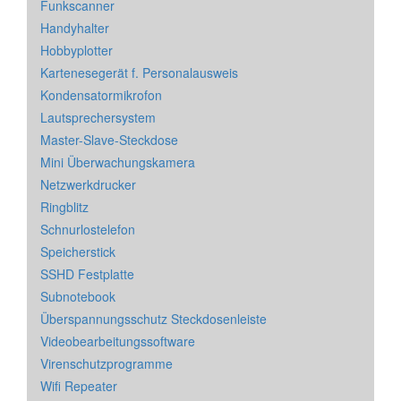
Funkscanner
Handyhalter
Hobbyplotter
Kartenesegerät f. Personalausweis
Kondensatormikrofon
Lautsprechersystem
Master-Slave-Steckdose
Mini Überwachungskamera
Netzwerkdrucker
Ringblitz
Schnurlostelefon
Speicherstick
SSHD Festplatte
Subnotebook
Überspannungsschutz Steckdosenleiste
Videobearbeitungssoftware
Virenschutzprogramme
Wifi Repeater